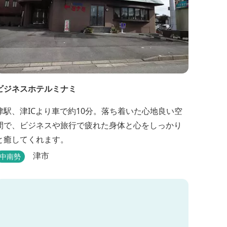
ビジネスホテルミナミ
津駅、津ICより車で約10分。落ち着いた心地良い空
間で、ビジネスや旅行で疲れた身体と心をしっかり
と癒してくれます。
津市
中南勢