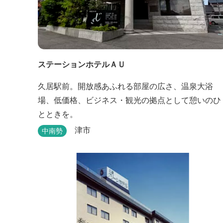
ステーションホテルＡＵ
久居駅前。開放感あふれる部屋の広さ、温泉大浴
場、低価格、ビジネス・観光の拠点として憩いのひ
とときを。
津市
中南勢