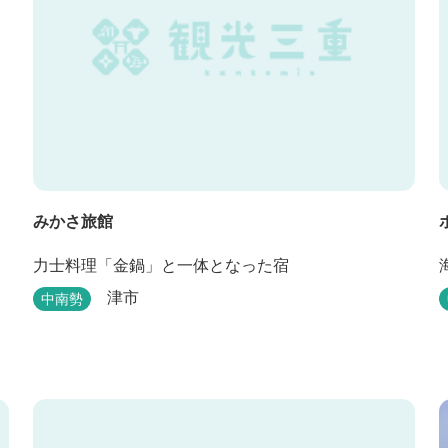
みかさ旅館
力士料理「金鍋」と一体となった宿
津市
中南勢