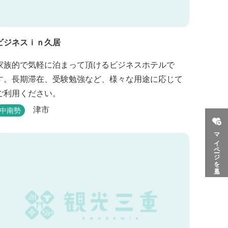
ビジネスｉｎ久居
家族的で気軽に泊まって頂けるビジネスホテルで
す。長期滞在、受験勉強など、様々な用途に応じて
ご利用ください。
津市
中南勢
マイページを見る