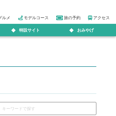
グルメ
モデルコース
旅の予約
アクセス
特設サイト
おみやげ