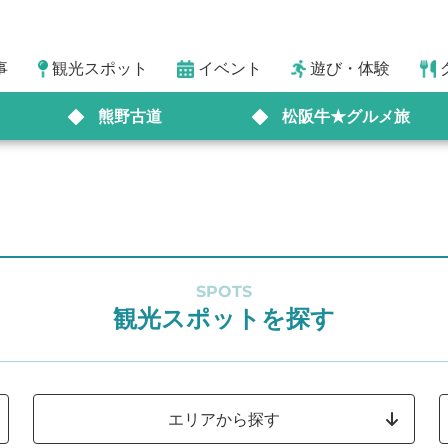
事
観光スポット
イベント
遊び・体験
熊野古道
松阪牛★グルメ旅
SPOTS
観光スポットを探す
エリアから探す