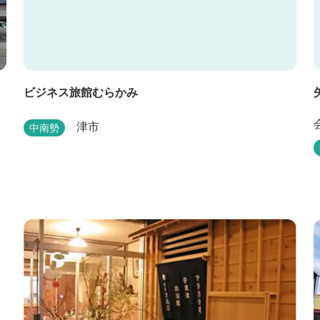
ビジネス旅館むらかみ
津市
中南勢