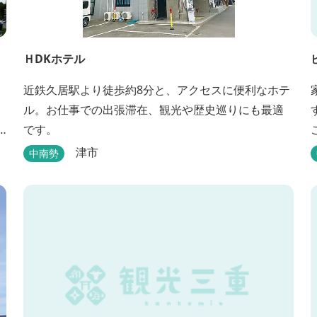
ＨDKホテル
近鉄久居駅より徒歩約8分と、アクセスに便利なホテ
ル。お仕事での出張滞在、観光や歴史巡りにも最適
です。
津市
中南勢