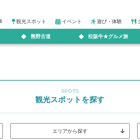
事
観光スポット
イベント
遊び・体験
熊野古道
松阪牛★グルメ旅
SPOTS
観光スポットを探す
エリアから探す