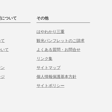
盟について
その他
はやわかり三重
いて
観光パンフレットのご請求
ついて
よくある質問・お問合せ
リンク集
ジン
サイトマップ
ージ
個人情報保護基本方針
サイトポリシー