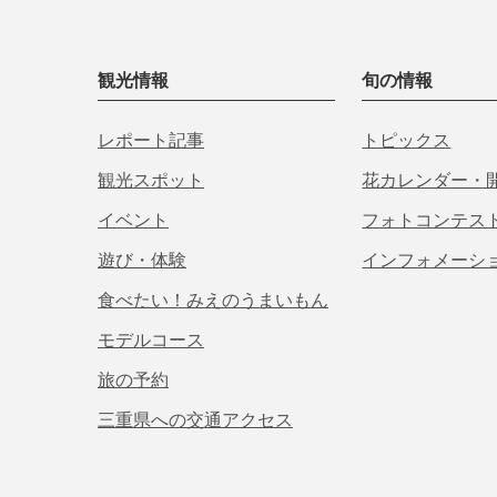
観光情報
旬の情報
レポート記事
トピックス
観光スポット
花カレンダー・
イベント
フォトコンテス
遊び・体験
インフォメーシ
食べたい！みえのうまいもん
モデルコース
旅の予約
三重県への交通アクセス