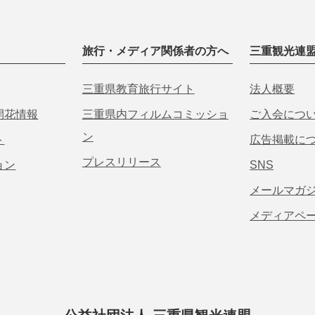
旅行・メディア関係者の方へ
三重観光連
三重県教育旅行サイト
法人概要
開花情報
三重県内フィルムコミッショ
ご入会につ
ン
ト
広告掲載に
プレスリリース
ョン
SNS
メールマガ
メディアペ