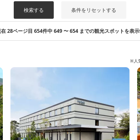
検索する
条件をリセットする
在 28ページ目 654件中 649 〜 654 までの観光スポットを表
※人