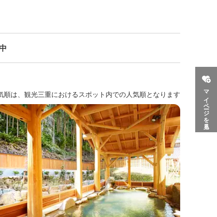
示中
マイページを見る
気順は、観光三重におけるスポット内での人気順となります