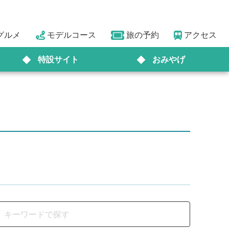
グルメ
モデルコース
旅の予約
アクセス
特設サイト
おみやげ