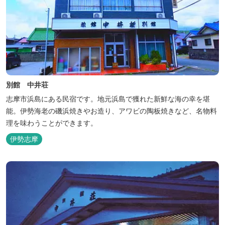
別館 中井荘
志摩市浜島にある民宿です。地元浜島で獲れた新鮮な海の幸を堪
能。伊勢海老の磯浜焼きやお造り、アワビの陶板焼きなど、名物料
理を味わうことができます。
伊勢志摩