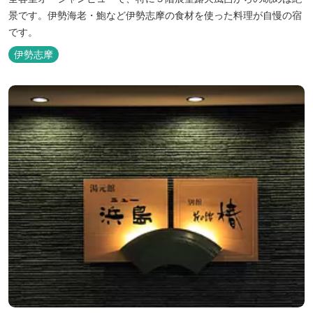
景です。伊勢海老・鮑など伊勢志摩の食材を使った料理が自慢の宿
です。
伊勢志摩