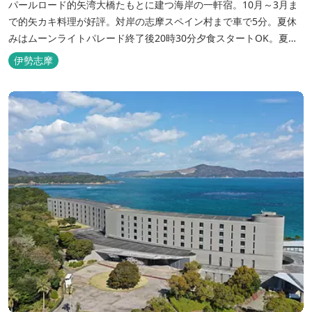
パールロード的矢湾大橋たもとに建つ海岸の一軒宿。10月～3月ま
で的矢カキ料理が好評。対岸の志摩スペイン村まで車で5分。夏休
みはムーンライトパレード終了後20時30分夕食スタートOK。夏ガ
キ6月～8月も好評。
伊勢志摩