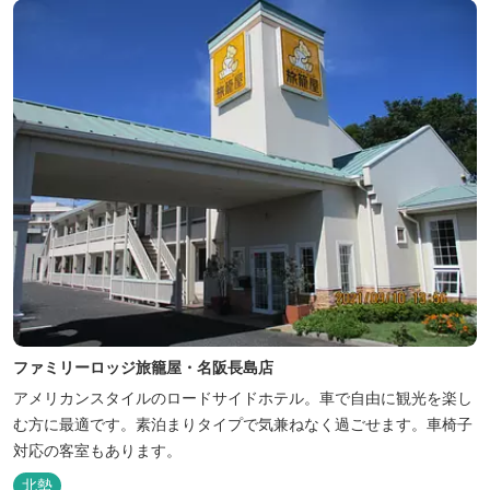
ださい♪ ...
ファミリーロッジ旅籠屋・名阪長島店
アメリカンスタイルのロードサイドホテル。車で自由に観光を楽し
む方に最適です。素泊まりタイプで気兼ねなく過ごせます。車椅子
対応の客室もあります。
北勢