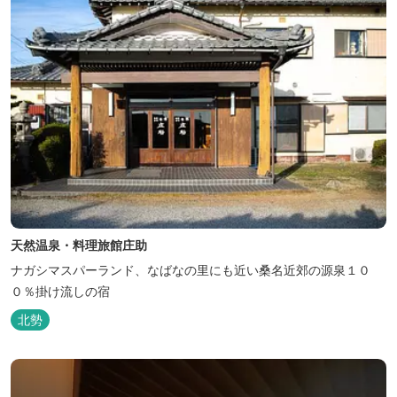
天然温泉・料理旅館庄助
ナガシマスパーランド、なばなの里にも近い桑名近郊の源泉１０
０％掛け流しの宿
北勢