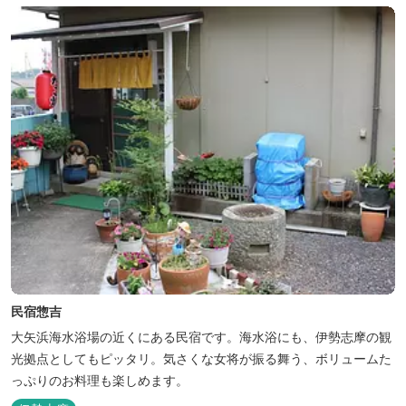
民宿惣吉
大矢浜海水浴場の近くにある民宿です。海水浴にも、伊勢志摩の観
光拠点としてもピッタリ。気さくな女将が振る舞う、ボリュームた
っぷりのお料理も楽しめます。