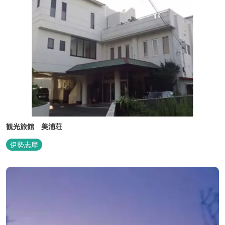
観光旅館 美浦荘
伊勢志摩