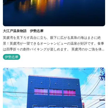
大江戸温泉物語 伊勢志摩
英虞湾を見下ろす高台に立ち、眼下に広がる真珠の海はまさに絶
景！英虞湾が一望できるオーシャンビューの温泉が好評です。食事
は四季折々の創作バイキングが楽しめます。 英虞湾のかご漁を体験
できるクルーズ船は毎日運行しており、漁で獲れた魚を食べること
伊勢志摩
もできます。