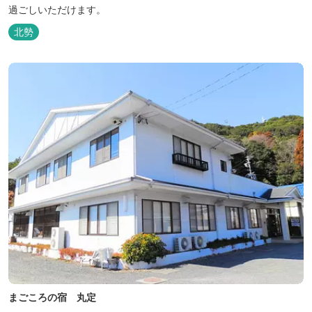
過ごしいただけます。
北勢
まごころの宿 丸定