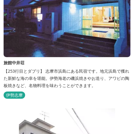
旅館中井荘
【253行目とダブリ】 志摩市浜島にある民宿です。地元浜島で獲れ
た新鮮な海の幸を堪能。伊勢海老の磯浜焼きやお造り、アワビの陶
板焼きなど、名物料理を味わうことができます。
伊勢志摩