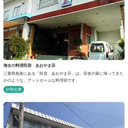
海女の料理民宿 あおやま荘
三重県相差にある「民宿 あおやま荘」は、田舎の家に帰ってきた
かのような、アットホームな料理宿です。
伊勢志摩