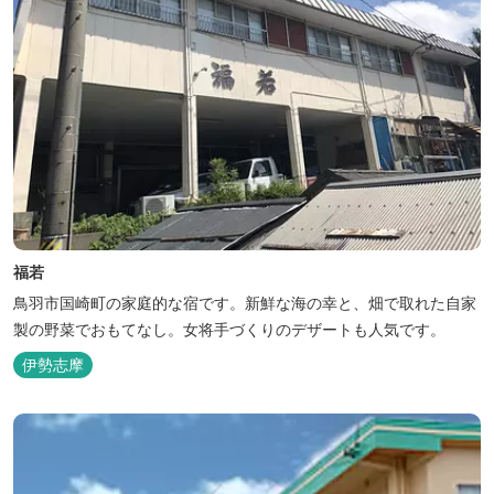
福若
鳥羽市国崎町の家庭的な宿です。新鮮な海の幸と、畑で取れた自家
製の野菜でおもてなし。女将手づくりのデザートも人気です。
伊勢志摩