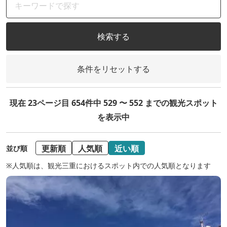
検索する
条件をリセットする
現在 23ページ目 654件中 529 〜 552 までの観光スポット
を表示中
更新順
人気順
近い順
並び順
※人気順は、観光三重におけるスポット内での人気順となります