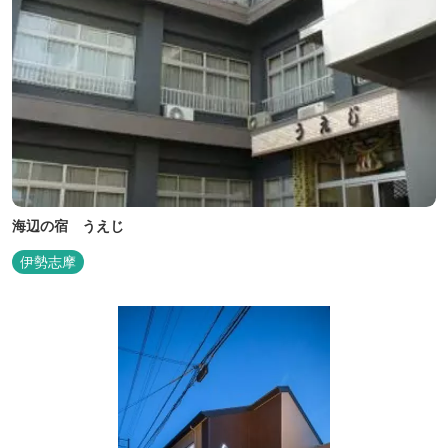
海辺の宿 うえじ
伊勢志摩