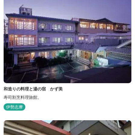
和造りの料理と湯の宿 かず美
寿司割烹料理旅館。
伊勢志摩