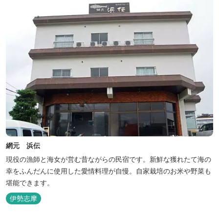
網元 浜伝
現役の漁師と海女が営む昔ながらの民宿です。新鮮な獲れたて海の
幸をふんだんに使用した愛情料理が自慢。自家栽培のお米や野菜も
堪能できます。
伊勢志摩