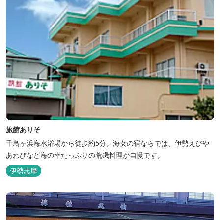
旅館ありそ
千鳥ヶ浜海水浴場から徒歩約5分。海女の宿ならでは、伊勢えびや
あわびなど海の幸たっぷりの荒磯料理が自慢です。
伊勢志摩