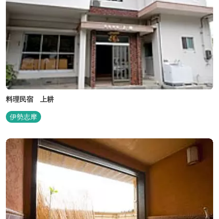
料理民宿 上耕
伊勢志摩