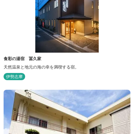
食彩の湯宿 冨久家
天然温泉と地元の海の幸を満喫する宿。
伊勢志摩