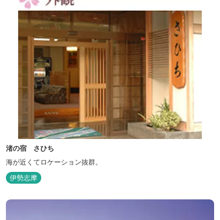
渚の宿 さひち
海が近くてロケーション抜群。
伊勢志摩