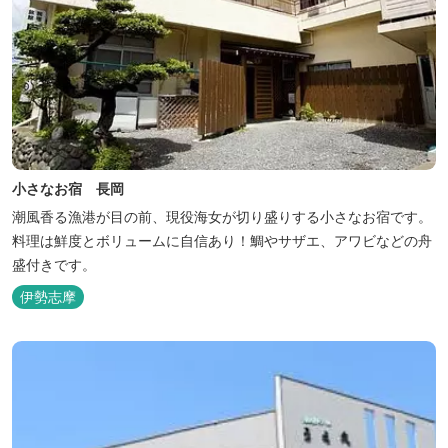
小さなお宿 長岡
潮風香る漁港が目の前、現役海女が切り盛りする小さなお宿です。
料理は鮮度とボリュームに自信あり！鯛やサザエ、アワビなどの舟
盛付きです。
伊勢志摩