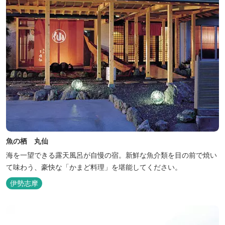
魚の栖 丸仙
海を一望できる露天風呂が自慢の宿。新鮮な魚介類を目の前で焼い
て味わう、豪快な「かまど料理」を堪能してください。
伊勢志摩