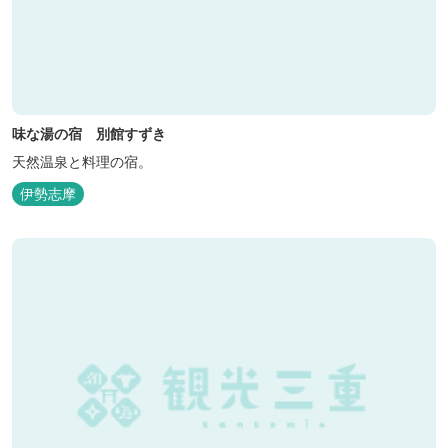
味な湯の宿 別館すずき
天然温泉と料理の宿。
伊勢志摩