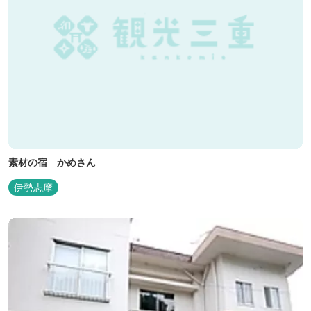
素材の宿 かめさん
伊勢志摩