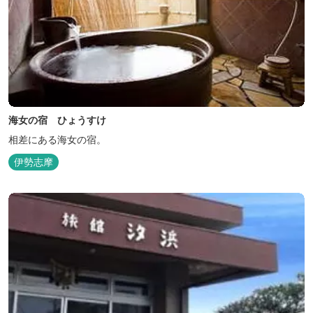
海女の宿 ひょうすけ
相差にある海女の宿。
伊勢志摩