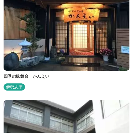
四季の味舞台 かんえい
伊勢志摩