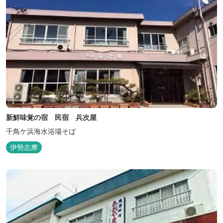
新鮮味覚の宿 民宿 兵次屋
千鳥ケ浜海水浴場そば
伊勢志摩