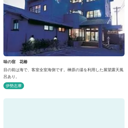
味の宿 花椿
目の前は海で、客室全室海側です。榊原の湯を利用した展望露天風
呂あり。
伊勢志摩