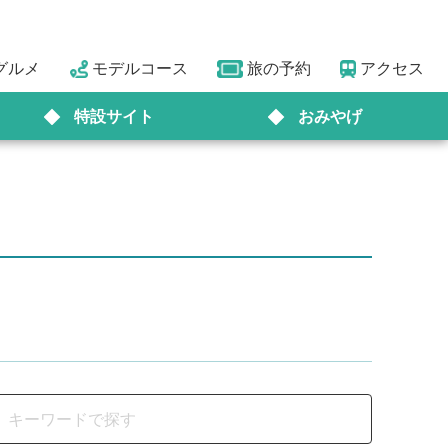
グルメ
モデルコース
旅の予約
アクセス
特設サイト
おみやげ