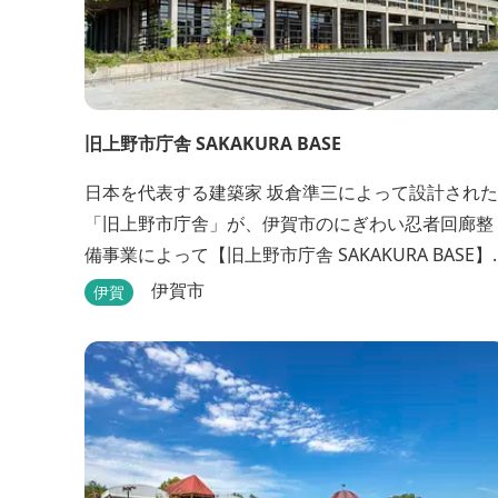
旧上野市庁舎 SAKAKURA BASE
日本を代表する建築家 坂倉準三によって設計された
「旧上野市庁舎」が、伊賀市のにぎわい忍者回廊整
備事業によって【旧上野市庁舎 SAKAKURA BASE】
として生まれ変わりました。 館内には図書館やホテ
伊賀市
伊賀
ル、カフェがあるほか、観光案内所「伊賀市観光イ
ンフォメーションセンター」や伊賀の逸品を取り揃
えた「伊賀百貨 Souvenir Shop」も併殺されていま
す。