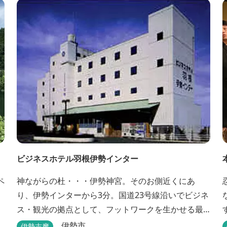
ビジネスホテル羽根伊勢インター
ペ
神ながらの杜・・・伊勢神宮。そのお側近くにあ
り、伊勢インターから3分。国道23号線沿いでビジネ
ス・観光の拠点として、フットワークを生かせる最
適なホテルです。
伊勢市
伊勢志摩