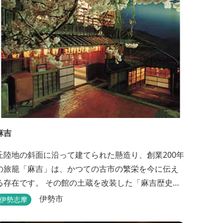
麻吉
丘陸地の斜面に沿って建てられた懸造り、創業200年
の旅籠「麻吉」は、かつての古市の繁栄を今に伝え
る存在です。 その館の土蔵を改装した「麻吉歴史
館」には、往時を物語る品々が蔵出しされ、お伊勢
伊勢市
伊勢志摩
参り華やかなりし頃へとお誘い致します。