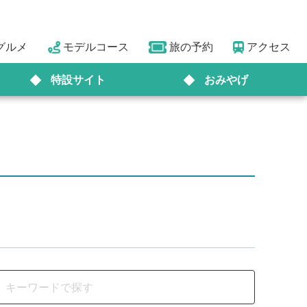
グルメ
モデルコース
旅の予約
アクセス
特設サイト
おみやげ