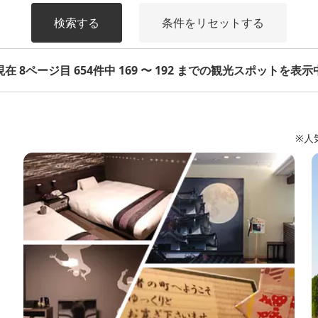
検索する
条件をリセットする
現在 8ページ目 654件中 169 〜 192 までの観光スポットを表示
※人