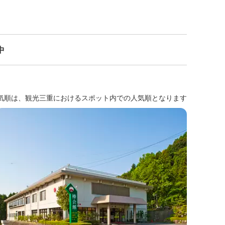
中
気順は、観光三重におけるスポット内での人気順となります