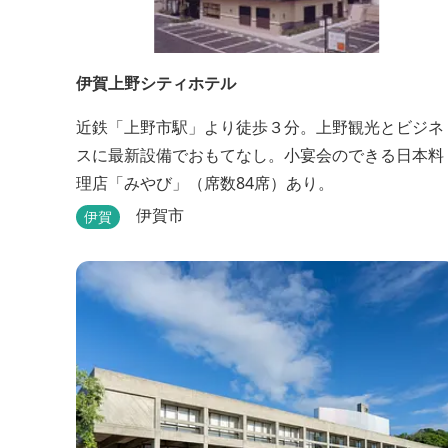
伊賀上野シティホテル
近鉄「上野市駅」より徒歩３分。上野観光とビジネ
スに最新設備でおもてなし。小宴会のできる日本料
理店「みやび」（席数84席）あり。
伊賀市
伊賀