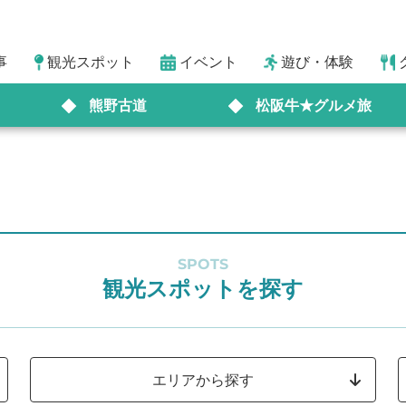
事
観光スポット
イベント
遊び・体験
熊野古道
松阪牛★グルメ旅
SPOTS
観光スポットを探す
エリアから探す