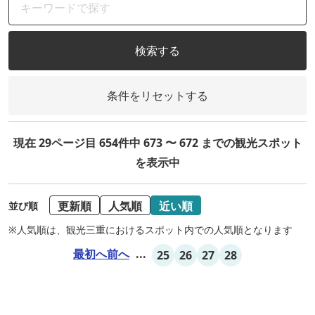
検索する
条件をリセットする
現在 29ページ目 654件中 673 〜 672 までの観光スポット
を表示中
更新順
人気順
近い順
並び順
※人気順は、観光三重におけるスポット内での人気順となります
最初へ
前へ
...
25
26
27
28