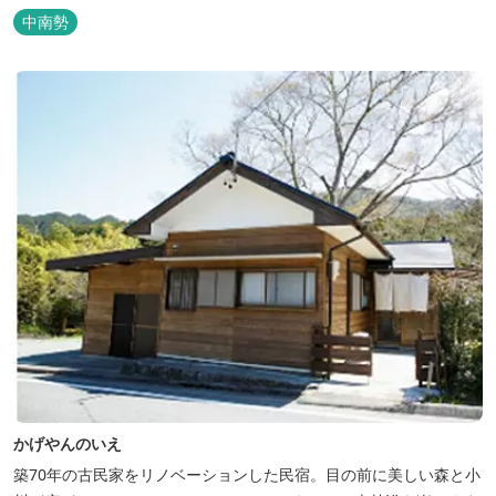
中南勢
かげやんのいえ
築70年の古民家をリノベーションした民宿。目の前に美しい森と小