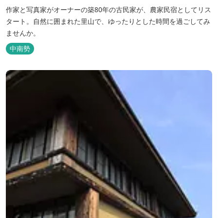
作家と写真家がオーナーの築80年の古民家が、農家民宿としてリス
タート。自然に囲まれた里山で、ゆったりとした時間を過ごしてみ
ませんか。
中南勢