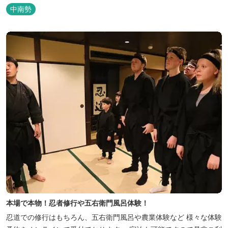
その野菜で夕食もできます。
中南勢
本場で本物！忍者修行や五右衛門風呂体験！
忍道での修行はもちろん、五右衛門風呂や農業体験など 様々な体験