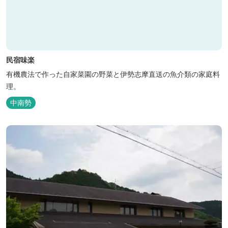
民宿味楽
有機農法で作った自家菜園の野菜と伊勢志摩直送の魚介類の家庭料
理。
中南勢