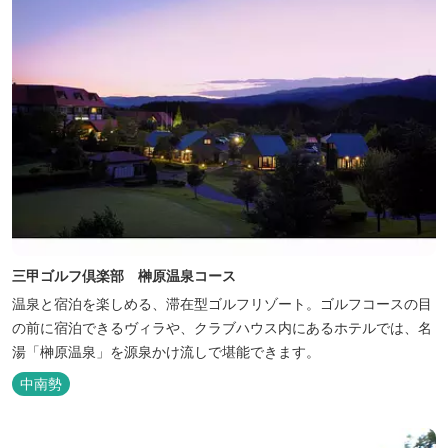
三甲ゴルフ倶楽部 榊原温泉コース
温泉と宿泊を楽しめる、滞在型ゴルフリゾート。ゴルフコースの目
の前に宿泊できるヴィラや、クラブハウス内にあるホテルでは、名
湯「榊原温泉」を源泉かけ流しで堪能できます。
中南勢