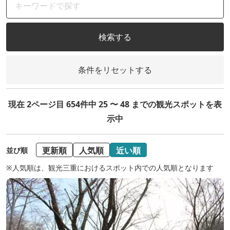
検索する
条件をリセットする
現在 2ページ目 654件中 25 〜 48 までの観光スポットを表
示中
更新順
人気順
近い順
並び順
※人気順は、観光三重におけるスポット内での人気順となります