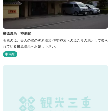
榊原温泉 神湯館
美肌の湯、美人の湯の榊原温泉 伊勢神宮への湯ごりの地として知ら
れている榊原温泉へお越し下さい。
中南勢