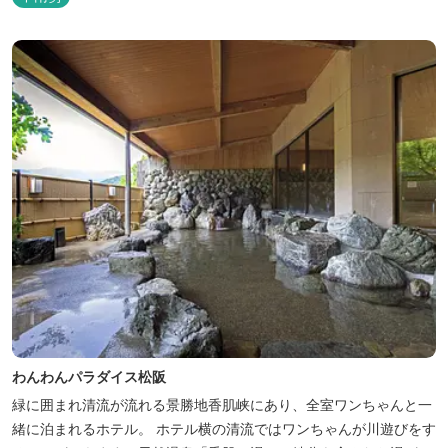
わんわんパラダイス松阪
緑に囲まれ清流が流れる景勝地香肌峡にあり、全室ワンちゃんと一
緒に泊まれるホテル。 ホテル横の清流ではワンちゃんが川遊びをす