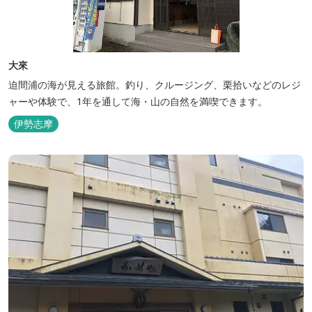
大來
迫間浦の海が見える旅館。釣り、クルージング、栗拾いなどのレジ
ャーや体験で、1年を通して海・山の自然を満喫できます。
伊勢志摩