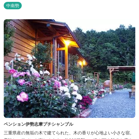
中南勢
ペンション伊勢志摩プチシャンブル
三重県産の無垢の木で建てられた、木の香りが心地よい小さな宿。