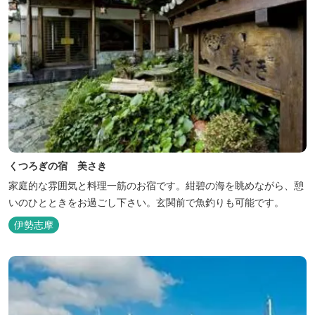
くつろぎの宿 美さき
家庭的な雰囲気と料理一筋のお宿です。紺碧の海を眺めながら、憩
いのひとときをお過ごし下さい。玄関前で魚釣りも可能です。
伊勢志摩