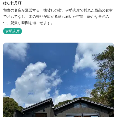
はなれ月灯
和食の名店が運営する一棟貸しの宿。伊勢志摩で捕れた最高の食材
でおもてなし！木の香りが広がる落ち着いた空間、静かな景色の
中、贅沢な時間を過ごせます。
伊勢志摩