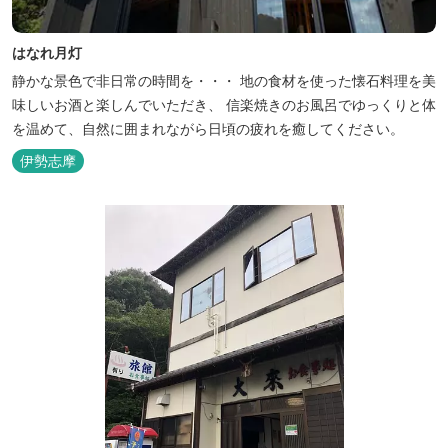
はなれ月灯
静かな景色で非日常の時間を・・・ 地の食材を使った懐石料理を美
味しいお酒と楽しんでいただき、 信楽焼きのお風呂でゆっくりと体
を温めて、自然に囲まれながら日頃の疲れを癒してください。
伊勢志摩