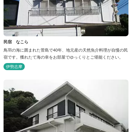
民宿 なこら
鳥羽の海に囲まれた菅島で40年、地元産の天然魚介料理が自慢の民
宿です。獲れたて海の幸をお部屋でゆっくりとご堪能ください。
伊勢志摩