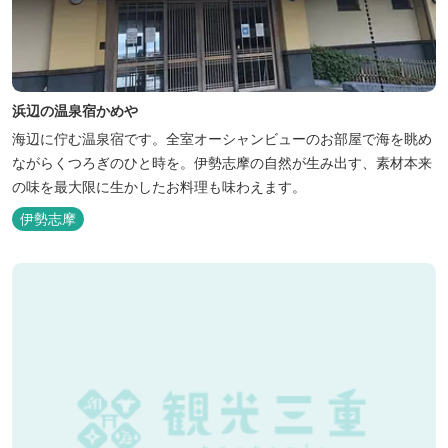
浜辺の温泉宿かめや
海辺に佇む温泉宿です。全室オーシャンビューのお部屋で海を眺め
ながらくつろぎのひと時を。伊勢志摩の自然が生み出す、素材本来
の味を最大限に生かしたお料理も味わえます。
伊勢志摩