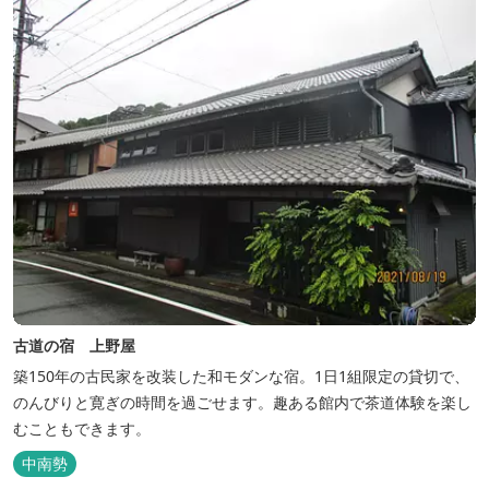
古道の宿 上野屋
築150年の古民家を改装した和モダンな宿。1日1組限定の貸切で、
のんびりと寛ぎの時間を過ごせます。趣ある館内で茶道体験を楽し
むこともできます。
中南勢