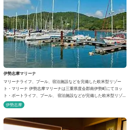
伊勢志摩マリーナ
マリーナライフ、プール、宿泊施設などを完備した欧米型リゾー
ト・マリーナ 伊勢志摩マリーナは三重県度会郡南伊勢町にてヨッ
ト・ボートライフ、プール、 宿泊施設などが完備した欧米型リゾー
ト・マリーナの管理・運営を行っております。
伊勢志摩