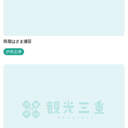
民宿はさま浦荘
伊勢志摩