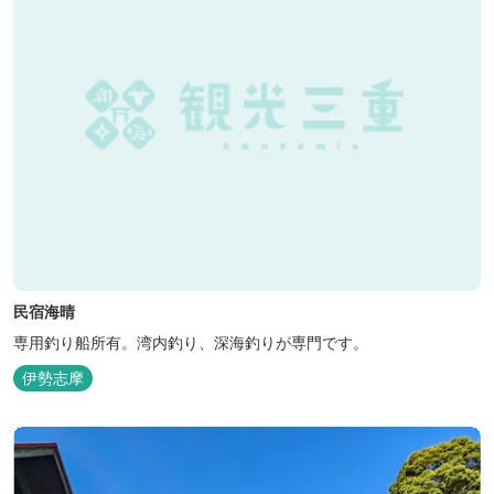
民宿海晴
専用釣り船所有。湾内釣り、深海釣りが専門です。
伊勢志摩