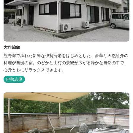
大作旅館
熊野灘で獲れた新鮮な伊勢海老をはじめとした、豪華な天然魚介の
料理が自慢の宿。のどかな山村の景観が広がる静かな自然の中で、
心身ともにリラックスできます。
伊勢志摩