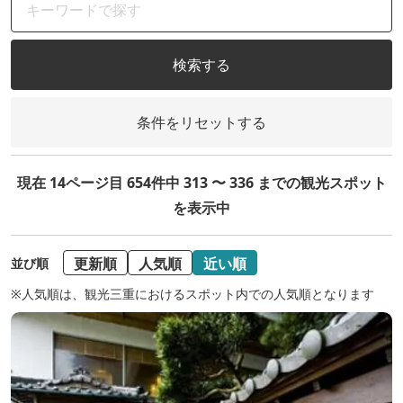
検索する
条件をリセットする
現在 14ページ目 654件中 313 〜 336 までの観光スポット
を表示中
更新順
人気順
近い順
並び順
※人気順は、観光三重におけるスポット内での人気順となります