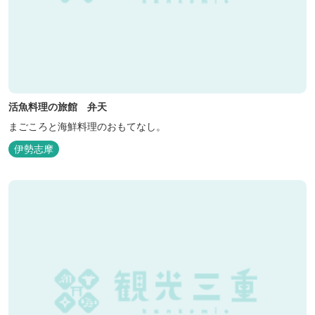
活魚料理の旅館 弁天
まごころと海鮮料理のおもてなし。
伊勢志摩