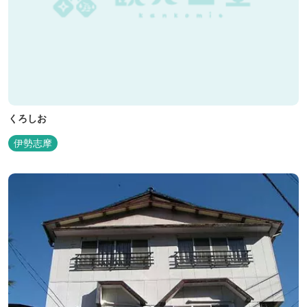
くろしお
伊勢志摩