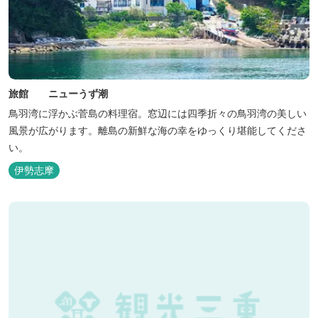
旅館 ニューうず潮
鳥羽湾に浮かぶ菅島の料理宿。窓辺には四季折々の鳥羽湾の美しい
風景が広がります。離島の新鮮な海の幸をゆっくり堪能してくださ
い。
伊勢志摩