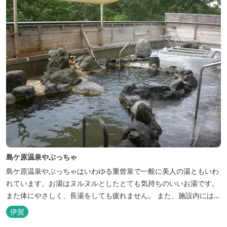
島ケ原温泉やぶっちゃ
島ケ原温泉やぶっちゃはいわゆる重曾泉で一般に美人の湯ともいわ
れています。お湯はヌルヌルとしたとても気持ちのいいお湯です。
また体にやさしく、長湯をしても疲れません。 また、施設内にはオ
ートキャンプ場、デイキャンプ場、テニスコート、水遊び場（夏季
伊賀
限定）、こんにゃくやパン作りの体験できる工房などがあります。