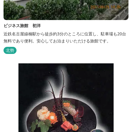
ビジネス旅館 初洋
近鉄名古屋線楠駅から徒歩約3分のところに位置し、駐車場も20台
無料であり便利。安心してお泊まりいただける旅館です。
北勢