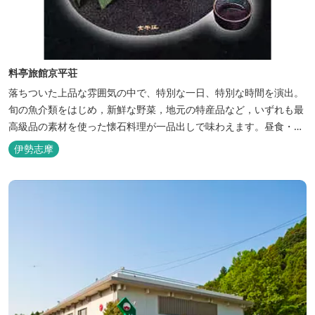
料亭旅館京平荘
落ちついた上品な雰囲気の中で、特別な一日、特別な時間を演出。
旬の魚介類をはじめ，新鮮な野菜，地元の特産品など，いずれも最
高級品の素材を使った懐石料理が一品出しで味わえます。昼食・夕
食・宿泊ができます。
伊勢志摩