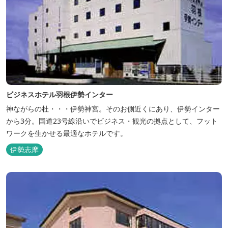
ビジネスホテル羽根伊勢インター
神ながらの杜・・・伊勢神宮。そのお側近くにあり、伊勢インター
から3分。国道23号線沿いでビジネス・観光の拠点として、フット
ワークを生かせる最適なホテルです。
伊勢志摩