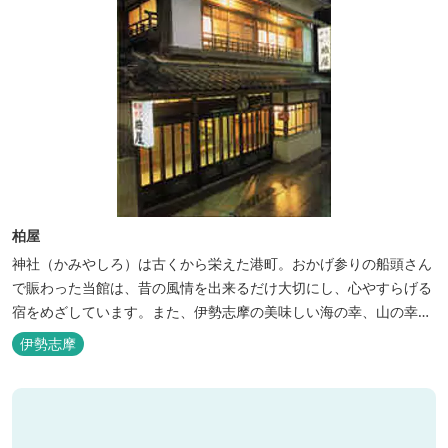
柏屋
神社（かみやしろ）は古くから栄えた港町。おかげ参りの船頭さん
で賑わった当館は、昔の風情を出来るだけ大切にし、心やすらげる
宿をめざしています。また、伊勢志摩の美味しい海の幸、山の幸を
低価格でお楽しみください。
伊勢志摩