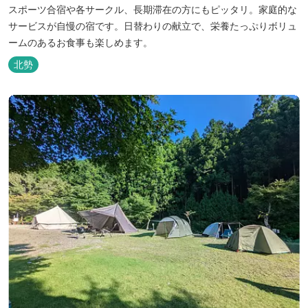
スポーツ合宿や各サークル、長期滞在の方にもピッタリ。家庭的な
サービスが自慢の宿です。日替わりの献立で、栄養たっぷりボリュ
ームのあるお食事も楽しめます。
北勢