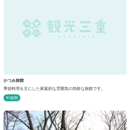
かつみ旅館
季節料理を主にした家庭的な雰囲気の気軽な旅館です。
中南勢