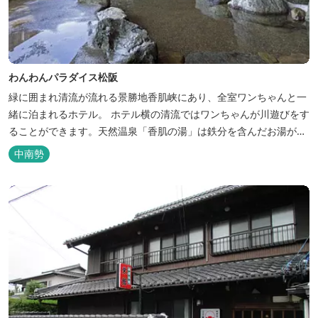
わんわんパラダイス松阪
緑に囲まれ清流が流れる景勝地香肌峡にあり、全室ワンちゃんと一
緒に泊まれるホテル。 ホテル横の清流ではワンちゃんが川遊びをす
ることができます。天然温泉「香肌の湯」は鉄分を含んだお湯が特
徴。 松阪の観光情報は、松阪観光インフォメーションサイト ワク
中南勢
ワク松阪 へ。