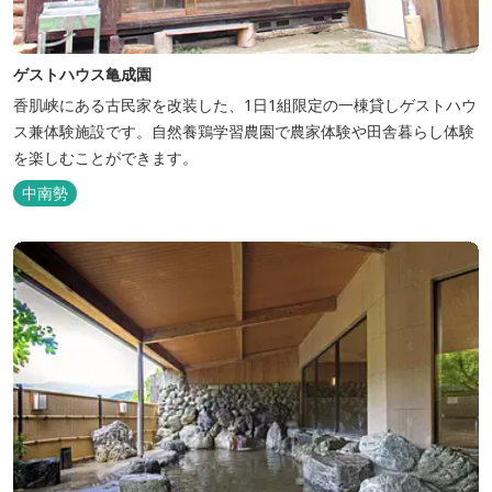
ゲストハウス亀成園
香肌峡にある古民家を改装した、1日1組限定の一棟貸しゲストハウ
ス兼体験施設です。​自然養鶏学習農園で農家体験や田舎暮らし体験
を楽しむことができます。
中南勢