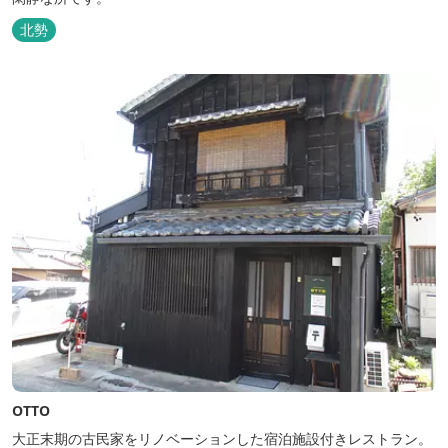
北勢
OTTO
大正末期の古民家をリノベーションした宿泊施設付きレストラン。