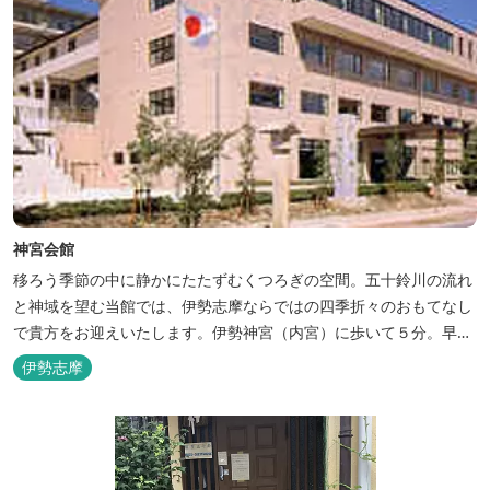
神宮会館
移ろう季節の中に静かにたたずむくつろぎの空間。五十鈴川の流れ
と神域を望む当館では、伊勢志摩ならではの四季折々のおもてなし
で貴方をお迎えいたします。伊勢神宮（内宮）に歩いて５分。早朝
参拝を体験できます。
伊勢志摩