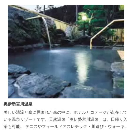
ジュ」にて、地元の食材をていねいに調理したフレンチフルコース
をお召し上がりい...
奥伊勢宮川温泉
美しい清流と森に囲まれた森の中に、ホテルとコテージが点在して
いる温泉リゾートです。天然温泉「奥伊勢宮川温泉」は、日帰り入
浴も可能。 テニスやフィールドアスレチック・川遊び・ウォーキン