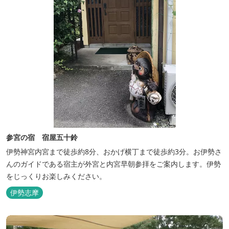
参宮の宿 宿屋五十鈴
伊勢神宮内宮まで徒歩約8分、おかげ横丁まで徒歩約3分。お伊勢さ
んのガイドである宿主が外宮と内宮早朝参拝をご案内します。伊勢
をじっくりお楽しみください。
伊勢志摩