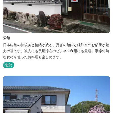
栄館
日本建築の伝統美と情緒が残る、寛ぎの館内と純和室のお部屋が魅
力の宿です。観光にも長期滞在のビジネス利用にも最適。季節の旬
な食材を使ったお料理も楽しめます。
北勢