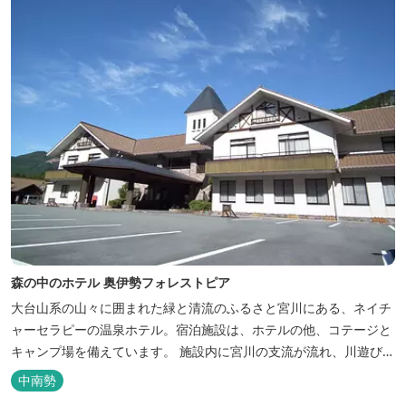
森の中のホテル 奥伊勢フォレストピア
大台山系の山々に囲まれた緑と清流のふるさと宮川にある、ネイチ
ャーセラピーの温泉ホテル。宿泊施設は、ホテルの他、コテージと
キャンプ場を備えています。 施設内に宮川の支流が流れ、川遊びが
できます。BBQエリア、釣堀もあり、ファミリーやグループでもア
中南勢
クティビティを楽しめます。 ディナーは併設の「レストラン アン