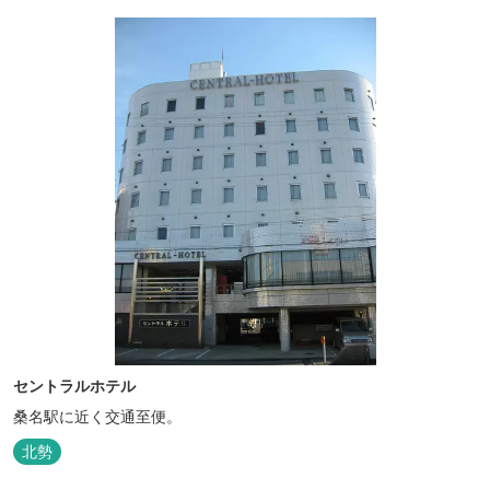
セントラルホテル
桑名駅に近く交通至便。
北勢