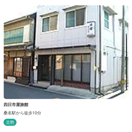
四日市屋旅館
桑名駅から徒歩10分
北勢