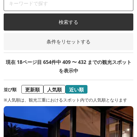
検索する
条件をリセットする
現在 18ページ目 654件中 409 〜 432 までの観光スポット
を表示中
更新順
人気順
近い順
並び順
※人気順は、観光三重におけるスポット内での人気順となります