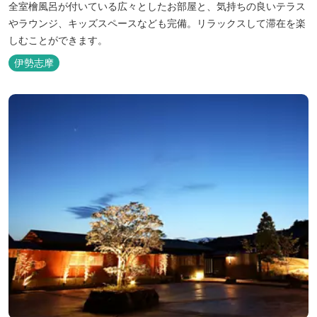
全室檜風呂が付いている広々としたお部屋と、気持ちの良いテラス
やラウンジ、キッズスペースなども完備。リラックスして滞在を楽
しむことができます。
伊勢志摩