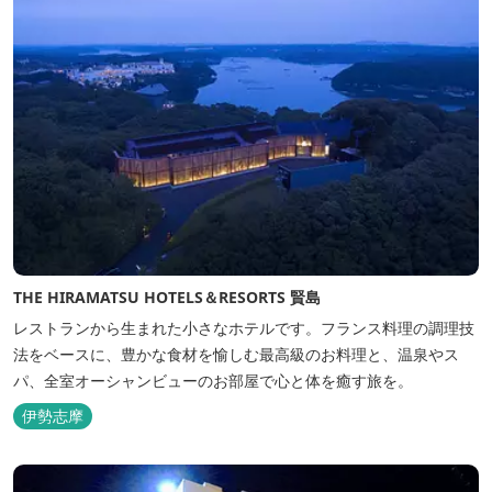
THE HIRAMATSU HOTELS＆RESORTS 賢島
レストランから生まれた小さなホテルです。フランス料理の調理技
法をベースに、豊かな食材を愉しむ最高級のお料理と、温泉やス
パ、全室オーシャンビューのお部屋で心と体を癒す旅を。
伊勢志摩