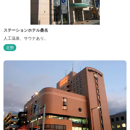
ステーションホテル桑名
人工温泉、サウナあり。
北勢