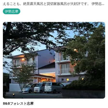
えることも。絶景露天風呂と貸切家族風呂が大好評です。 伊勢志摩
の新鮮な海の幸をふんだんに使った味覚自慢の人情味あふれる温泉
伊勢志摩
宿です。
B&Bフォレスト志摩