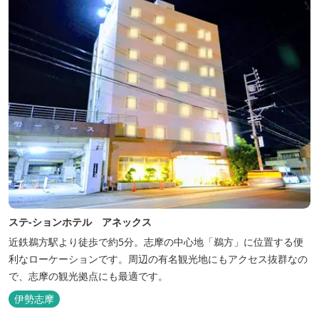
ステ-ションホテル アネックス
近鉄鵜方駅より徒歩で約5分。志摩の中心地「鵜方」に位置する便
利なローケーションです。周辺の有名観光地にもアクセス抜群なの
で、志摩の観光拠点にも最適です。
伊勢志摩