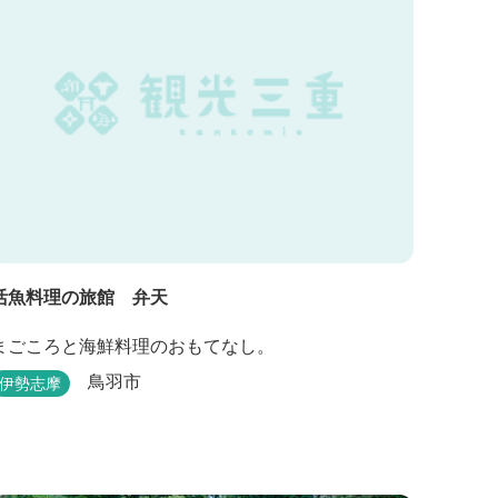
活魚料理の旅館 弁天
まごころと海鮮料理のおもてなし。
鳥羽市
伊勢志摩