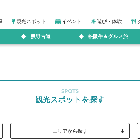
事
観光スポット
イベント
遊び・体験
熊野古道
松阪牛★グルメ旅
SPOTS
観光スポットを探す
エリアから探す