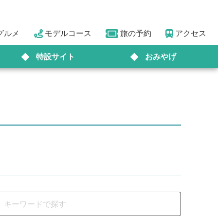
グルメ
モデルコース
旅の予約
アクセス
特設サイト
おみやげ