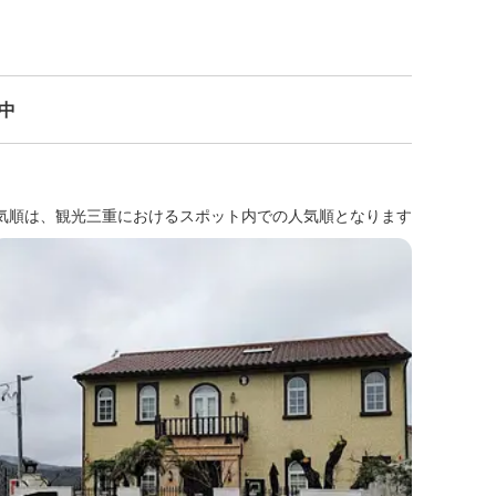
示中
気順は、観光三重におけるスポット内での人気順となります