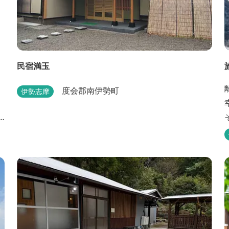
民宿満玉
度会郡南伊勢町
伊勢志摩