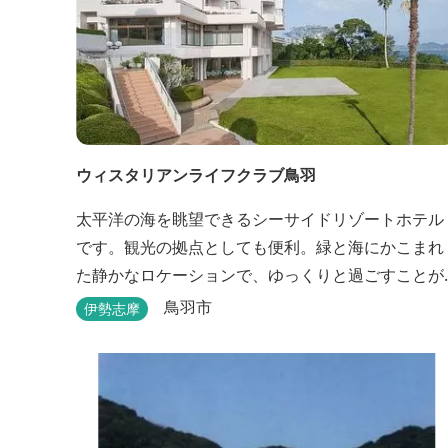
ウィスタリアンライフクラブ鳥羽
太平洋の海を眺望できるシーサイドリゾートホテル
です。観光の拠点としても便利。緑と海にかこまれ
た静かなロケーションで、ゆっくりと過ごすことが
できます。
鳥羽市
伊勢志摩