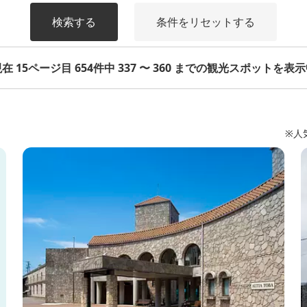
検索する
条件をリセットする
在 15ページ目 654件中 337 〜 360 までの観光スポットを表
※人