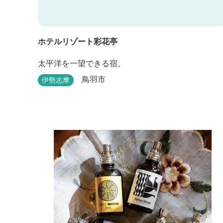
ホテルリゾート彩花亭
太平洋を一望できる宿。
鳥羽市
伊勢志摩