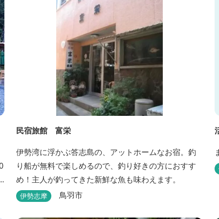
場は薪ストーブと、季節を感じながらの滞在が可能
です。落ち...
民宿旅館 富栄
伊勢湾に浮かぶ答志島の、アットホームなお宿。釣
0
り船が無料で楽しめるので、釣り好きの方におすす
め！主人が釣ってきた新鮮な魚も味わえます。
鳥羽市
伊勢志摩