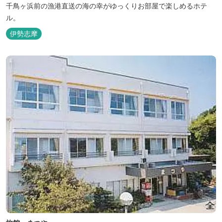
千鳥ヶ浜前の漁港直送の海の幸がゆっくりお部屋で楽しめるホテ
ル。
伊勢志摩