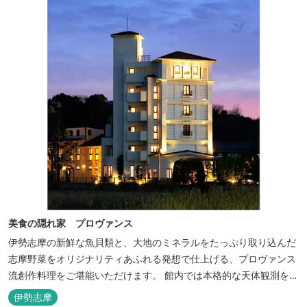
美食の隠れ家 プロヴァンス
伊勢志摩の新鮮な魚貝類と、大地のミネラルをたっぷり取り込んだ
志摩野菜をオリジナリティあふれる発想で仕上げる、プロヴァンス
流創作料理をご堪能いただけます。 館内では本格的な天体観測を日
数限定で開催。伊勢志摩の美しい星空を星空コンシェルジュがご案
伊勢志摩