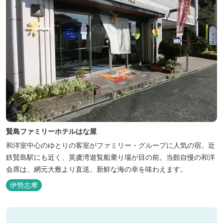
賢島ファミリーホテルはな屋
和洋室中心のゆとりの客室がファミリー・グループに人気の宿。近
鉄賢島駅にも近く、英虞湾遊覧船乗り場が目の前。当館自慢の和洋
会席は、網元大敷より直送。新鮮な海の幸を味わえます。
伊勢志摩