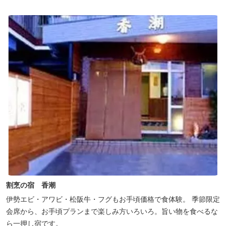
内いたします。
割烹の宿 香潮
伊勢エビ・アワビ・松阪牛・フグもお手頃価格で食体験。 季節限定
会席から、お手頃プランまで楽しみ方いろいろ。旨い物を食べるな
ら一押し宿です。