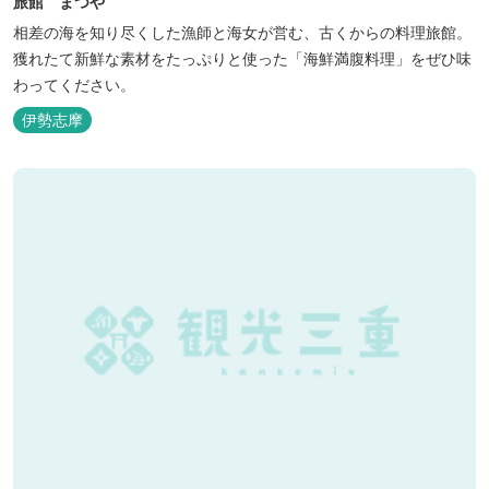
旅館 まつや
相差の海を知り尽くした漁師と海女が営む、古くからの料理旅館。
獲れたて新鮮な素材をたっぷりと使った「海鮮満腹料理」をぜひ味
わってください。
伊勢志摩