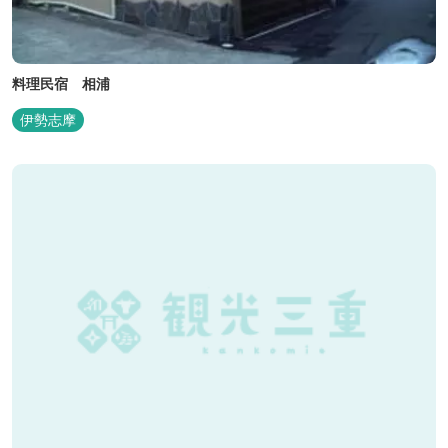
料理民宿 相浦
伊勢志摩