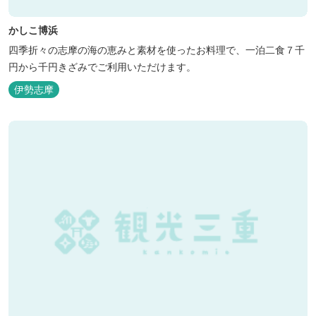
かしこ博浜
四季折々の志摩の海の恵みと素材を使ったお料理で、一泊二食７千
円から千円きざみでご利用いただけます。
伊勢志摩