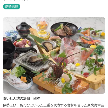
伊勢志摩
食いしん坊の湯宿 望洋
伊勢えび、あわびといった三重を代表する食材を使った豪快海幸会