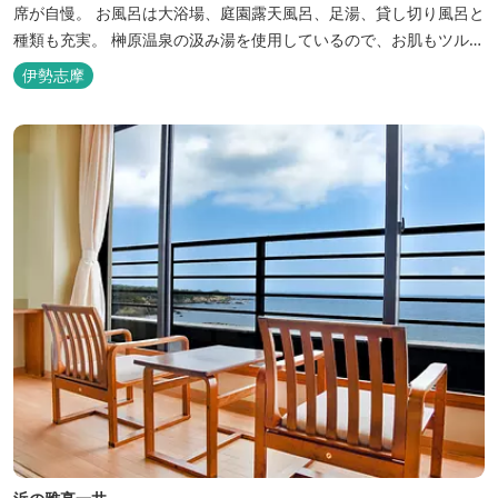
席が自慢。 お風呂は大浴場、庭園露天風呂、足湯、貸し切り風呂と
種類も充実。 榊原温泉の汲み湯を使用しているので、お肌もツルツ
ルに。
伊勢志摩