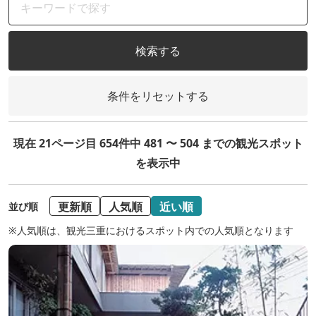
検索する
条件をリセットする
現在 21ページ目 654件中 481 〜 504 までの観光スポット
を表示中
更新順
人気順
近い順
並び順
※人気順は、観光三重におけるスポット内での人気順となります