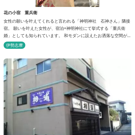
花の小宿 重兵衛
女性の願いを叶えてくれると言われる「神明神社 石神さん」隣接
宿。 願いを叶えた女性が、宿泊+神明神社にて挙式する「重兵衛
婚」としても知られています。 和モダンに設えたお洒落な空間が女
性に人気。
伊勢志摩