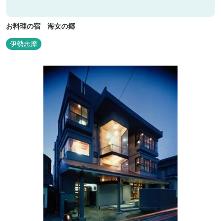
お料理の宿 海女の郷
伊勢志摩