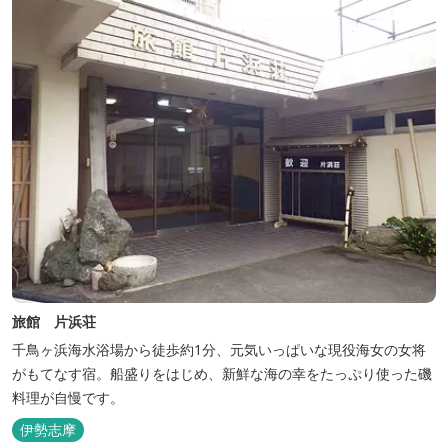
旅館 片浜荘
千鳥ヶ浜海水浴場から徒歩約1分、元気いっぱいな現役海女の女将
がもてなす宿。船盛りをはじめ、新鮮な海の幸をたっぷり使った磯
料理が自慢です。
伊勢志摩