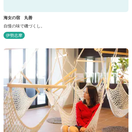
海女の宿 丸善
自慢の味で磯づくし。
伊勢志摩