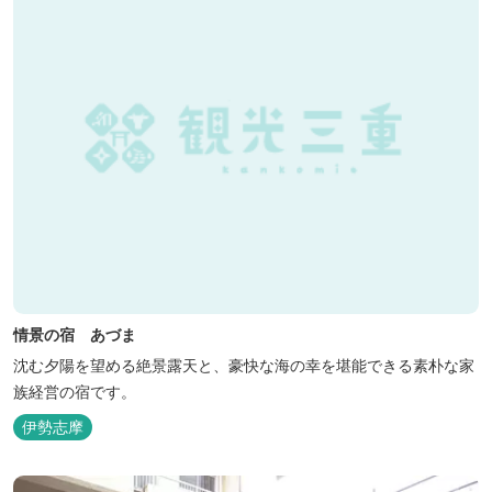
情景の宿 あづま
沈む夕陽を望める絶景露天と、豪快な海の幸を堪能できる素朴な家
族経営の宿です。
伊勢志摩