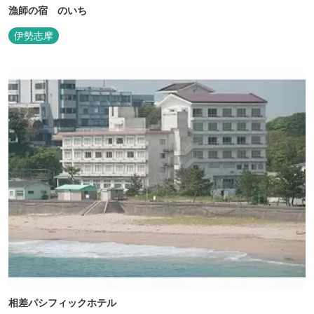
漁師の宿 のいち
伊勢志摩
相差パシフィックホテル