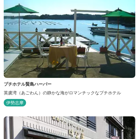
プチホテル賢島ハーバー
英虞湾（あごわん）の静かな海がロマンチックなプチホテル
伊勢志摩