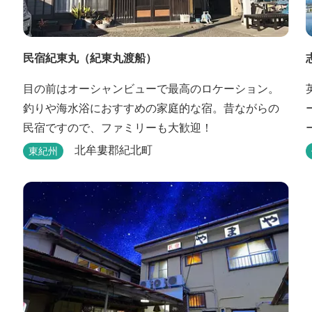
民宿紀東丸（紀東丸渡船）
目の前はオーシャンビューで最高のロケーション。
釣りや海水浴におすすめの家庭的な宿。昔ながらの
民宿ですので、ファミリーも大歓迎！
北牟婁郡紀北町
東紀州