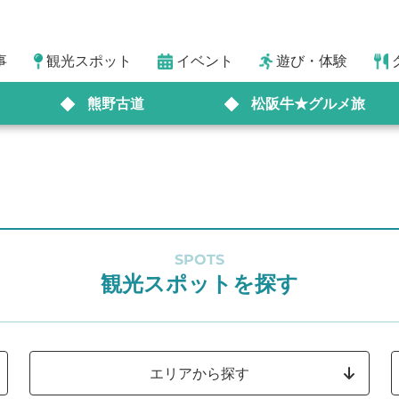
事
観光スポット
イベント
遊び・体験
熊野古道
松阪牛★グルメ旅
SPOTS
観光スポットを探す
エリアから探す