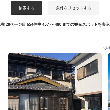
検索する
条件をリセットする
在 20ページ目 654件中 457 〜 480 までの観光スポットを表
※人