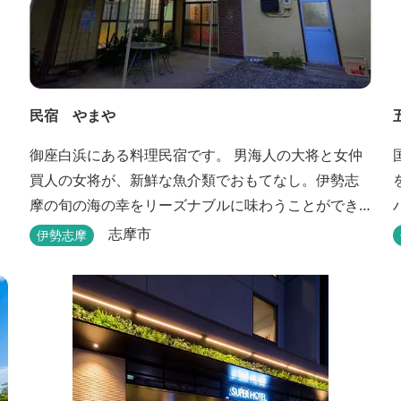
民宿 やまや
御座白浜にある料理民宿です。 男海人の大将と女仲
買人の女将が、新鮮な魚介類でおもてなし。伊勢志
摩の旬の海の幸をリーズナブルに味わうことができ
ます。
志摩市
伊勢志摩