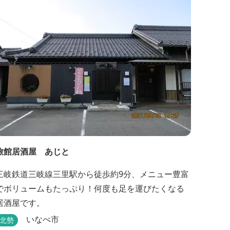
旅館居酒屋 あじと
三岐鉄道三岐線三里駅から徒歩約9分、メニュー豊富
でボリュームもたっぷり！何度も足を運びたくなる
居酒屋です。
いなべ市
北勢