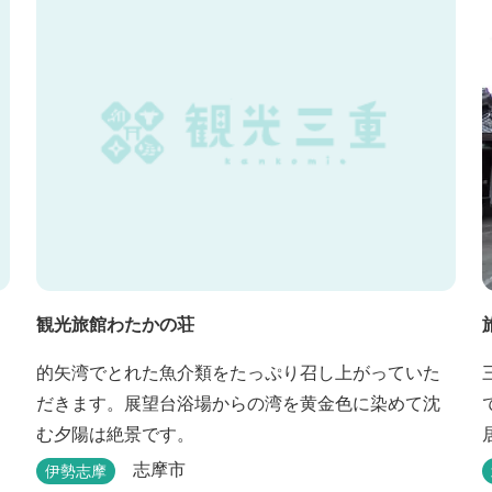
観光旅館わたかの荘
的矢湾でとれた魚介類をたっぷり召し上がっていた
だきます。展望台浴場からの湾を黄金色に染めて沈
む夕陽は絶景です。
志摩市
伊勢志摩