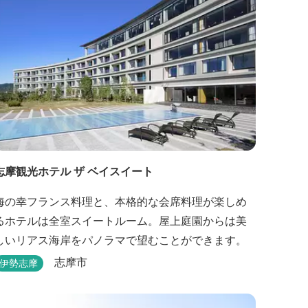
志摩観光ホテル ザ ベイスイート
海の幸フランス料理と、本格的な会席料理が楽しめ
るホテルは全室スイートルーム。屋上庭園からは美
しいリアス海岸をパノラマで望むことができます。
志摩市
伊勢志摩