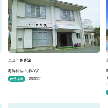
ニューさざ波
海鮮料理の海の宿
志摩市
伊勢志摩