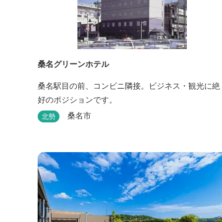
桑名グリーンホテル
桑名駅目の前、コンビニ隣接。ビジネス・観光に絶
好のポジションです。
桑名市
北勢