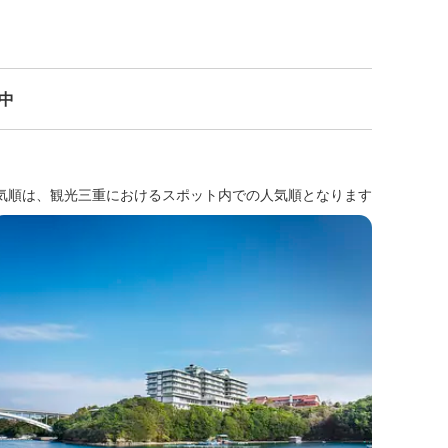
示中
気順は、観光三重におけるスポット内での人気順となります