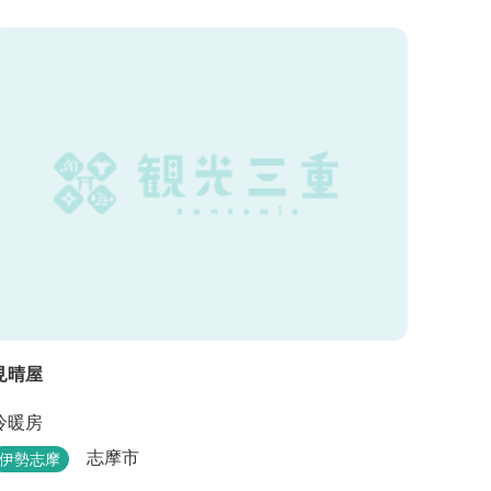
見晴屋
冷暖房
志摩市
伊勢志摩