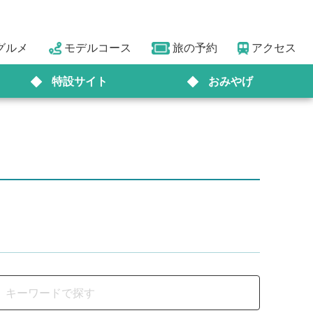
グルメ
モデルコース
旅の予約
アクセス
特設サイト
おみやげ