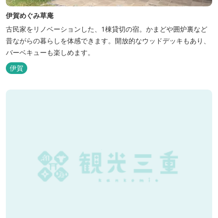
伊賀めぐみ草庵
古民家をリノベーションした、1棟貸切の宿。かまどや囲炉裏など
昔ながらの暮らしを体感できます。開放的なウッドデッキもあり、
バーベキューも楽しめます。
伊賀