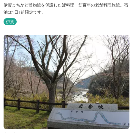
伊賀まちかど博物館を併設した鯉料理一筋百年の老舗料理旅館。宿
泊は1日1組限定です。
伊賀