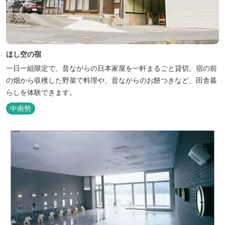
ほし空の宿
一日一組限定で、昔ながらの日本家屋を一軒まるごと貸切。宿の前
の畑から収穫した野菜で料理や、昔ながらのお餅つきなど、田舎暮
らしを体験できます。
中南勢