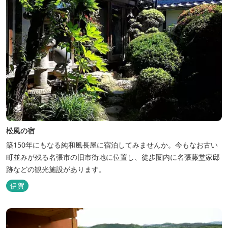
松風の宿
築150年にもなる純和風長屋に宿泊してみませんか。今もなお古い
町並みが残る名張市の旧市街地に位置し、徒歩圏内に名張藤堂家邸
跡などの観光施設があります。
伊賀