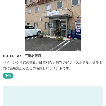
HOTEL AZ 三重名張店
バイキング形式の朝食、駐車料金も無料のビジネスホテル。徒歩圏
内に温泉施設があるのも嬉しいポイントです。
伊賀