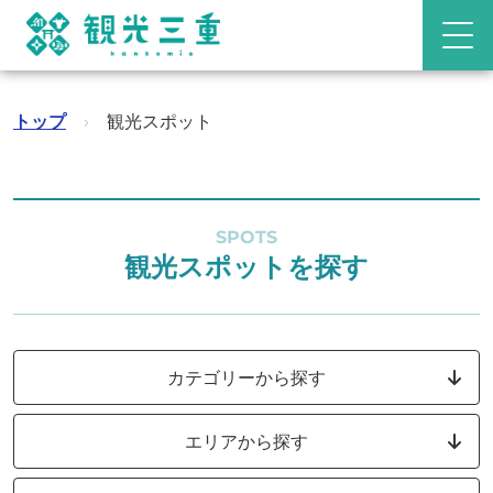
トップ
›
観光スポット
SPOTS
観光スポットを探す
カテゴリーから探す
エリアから探す