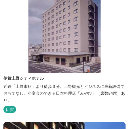
伊賀上野シティホテル
近鉄「上野市駅」より徒歩３分。上野観光とビジネスに最新設備で
おもてなし。小宴会のできる日本料理店「みやび」（席数84席）あ
り。
伊賀