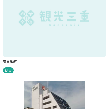
春日旅館
伊賀