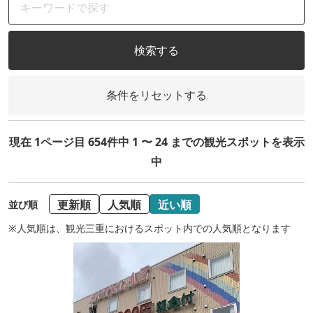
検索する
条件をリセットする
現在 1ページ目 654件中 1 〜 24 までの観光スポットを表示
中
更新順
人気順
近い順
並び順
※人気順は、観光三重におけるスポット内での人気順となります