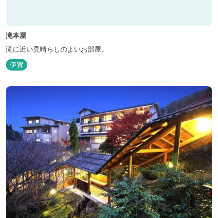
滝本屋
滝に近い見晴らしのよいお部屋。
伊賀