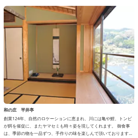
和の庄 平井亭
創業124年、自然のロケーションに恵まれ、川には亀や鯉、トンビ
が餌を催促に、またヤマセミも時々姿を現してくれます。 御食事
は、季節の物を一品ずつ、手作りの味を楽しんで頂いております。