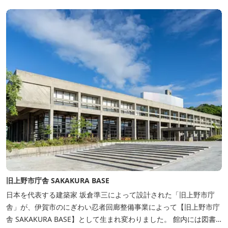
ただけるホテルです。
旧上野市庁舎 SAKAKURA BASE
日本を代表する建築家 坂倉準三によって設計された「旧上野市庁
舎」が、伊賀市のにぎわい忍者回廊整備事業によって【旧上野市庁
舎 SAKAKURA BASE】として生まれ変わりました。 館内には図書