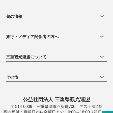
旬の情報
旅行・メディア関係者の方へ
三重観光連盟について
その他
公益社団法人 三重県観光連盟
〒514-0009 三重県津市羽所町700 アスト津2階
案内受付：月曜日から金曜日まで 9:00～18:00（祝日・年