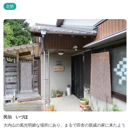
北勢
民泊 いづほ
大内山の風光明媚な場所にあり、まるで田舎の親戚の家に来たよう