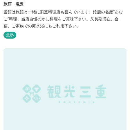
旅館 魚要
当館は旅館と一緒に割窯料理店も営んでいます。鈴鹿の名産”あな
ご”料理、当店自慢のかに料理をご賞味下さい。又長期滞在、合
宿、ご家族での海水浴にもご利用下さい。
北勢