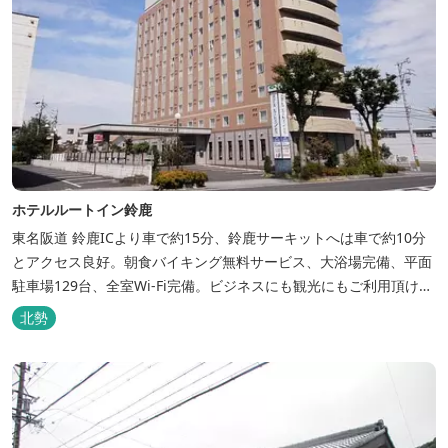
ホテルルートイン鈴鹿
東名阪道 鈴鹿ICより車で約15分、鈴鹿サーキットへは車で約10分
とアクセス良好。朝食バイキング無料サービス、大浴場完備、平面
駐車場129台、全室Wi-Fi完備。ビジネスにも観光にもご利用頂ける
快適なホテルライフをご提供します。
北勢