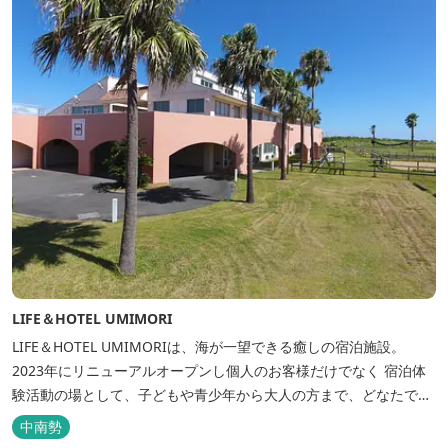
LIFE＆HOTEL UMIMORI
LIFE＆HOTEL UMIMORIは、海が一望できる癒しの宿泊施設。
2023年にリニューアルオープンし個人のお客様だけでなく 宿泊体
験活動の場として、子どもや青少年から大人の方まで、どなたでも
ご利用いただけます。 ヨットやボート・カヤックをはじめとするマ
中南勢
リンアクティビティや併設する海の乗馬倶楽部エルカバージョでの