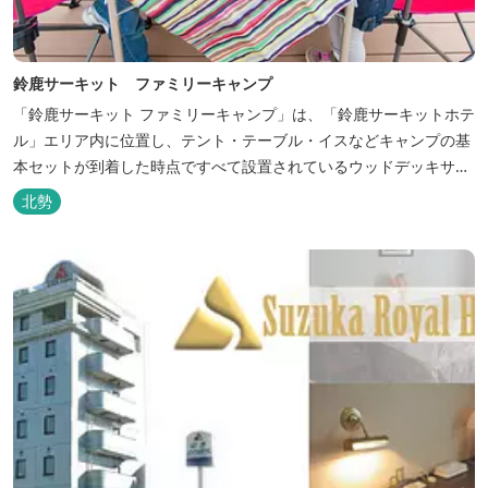
鈴鹿サーキット ファミリーキャンプ
「鈴鹿サーキット ファミリーキャンプ」は、「鈴鹿サーキットホテ
ル」エリア内に位置し、テント・テーブル・イスなどキャンプの基
本セットが到着した時点ですべて設置されているウッドデッキサイ
トの他、初めてのキャンプでも安心して楽しめる設備が整ったキャ
北勢
ンプ場です。 さらに、手ぶらでキャンプをお楽しみいただけるよう
に夕食バーべキュー用の炭火セットなどのレンタル品や国産牛BBQ
セットなどの食材も事前にご...