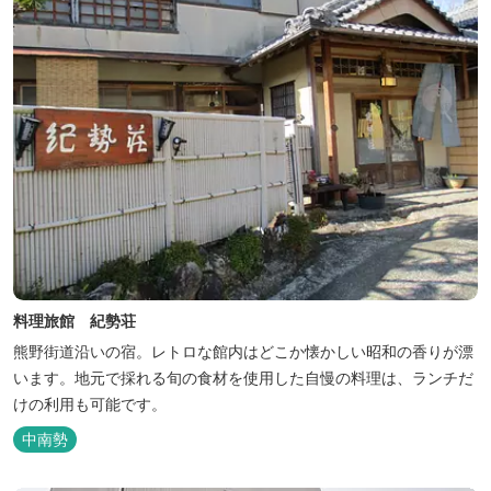
料理旅館 紀勢荘
熊野街道沿いの宿。レトロな館内はどこか懐かしい昭和の香りが漂
います。地元で採れる旬の食材を使用した自慢の料理は、ランチだ
けの利用も可能です。
中南勢