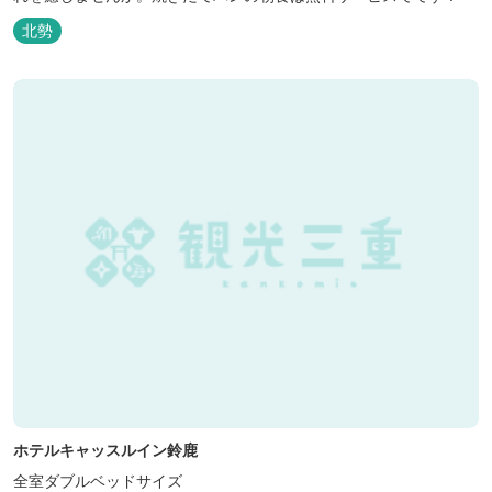
北勢
ホテルキャッスルイン鈴鹿
全室ダブルベッドサイズ