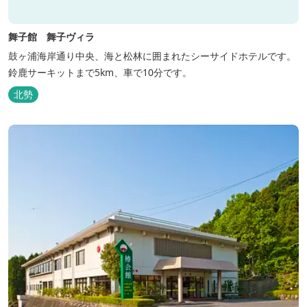
舞子館 舞子ヴィラ
鼓ヶ浦海岸通り中央、海と松林に囲まれたシーサイドホテルです。
鈴鹿サーキットまで5km、車で10分です。
北勢