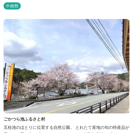
中南勢
ごかつら池ふるさと村
五桂池のほとりに位置する自然公園。 とれたて産地の旬の特産品が