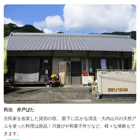
民泊 井戸ばた
古民家を改装した貸切の宿。 眼下に広がる清流・大内山川の天然ア
ユを使った料理は絶品！川遊びや和菓子作りなど、様々な体験もで
きます。