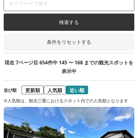
検索する
条件をリセットする
現在 7ページ目 654件中 145 〜 168 までの観光スポットを
表示中
更新順
人気順
近い順
並び順
※人気順は、観光三重におけるスポット内での人気順となります