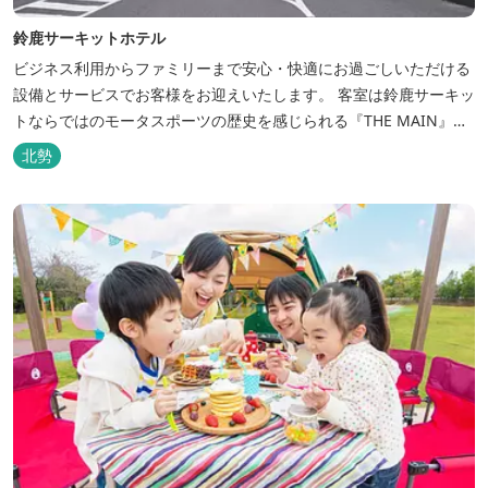
鈴鹿サーキットホテル
ビジネス利用からファミリーまで安心・快適にお過ごしいただける
設備とサービスでお客様をお迎えいたします。 客室は鈴鹿サーキッ
トならではのモータスポーツの歴史を感じられる『THE MAIN』を
はじめ、ファミリーにおすすめのキッズ・ベビーにやさしいこだわ
北勢
りの詰まった「サーキット キッズルーム」「コチラファミリールー
ム」など様々なコンセプトルームをご用意しています。 また、お子
さま連れでも安心し...