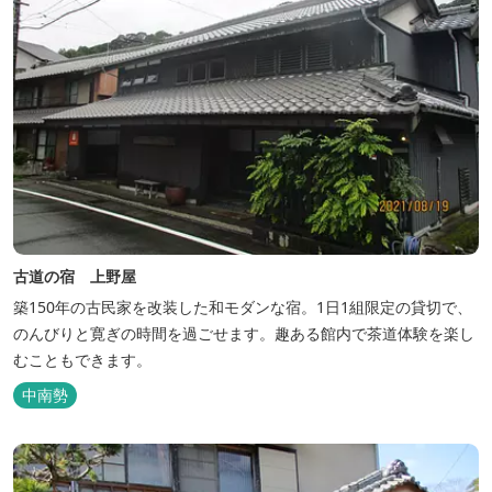
古道の宿 上野屋
築150年の古民家を改装した和モダンな宿。1日1組限定の貸切で、
のんびりと寛ぎの時間を過ごせます。趣ある館内で茶道体験を楽し
むこともできます。
中南勢