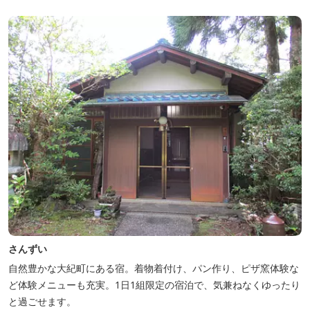
乗馬体験が可能！ 小中学生や団体様向けに海の自然体験教室も開催
しています...
さんずい
自然豊かな大紀町にある宿。着物着付け、パン作り、ピザ窯体験な
ど体験メニューも充実。1日1組限定の宿泊で、気兼ねなくゆったり
と過ごせます。