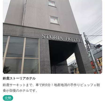
鈴鹿ストーリアホテル
鈴鹿サーキットまで、車で約5分！地産地消の手作りビュッフェ朝
食が自慢のホテルです。
北勢