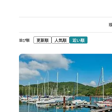
現
更新順
人気順
近い順
並び順