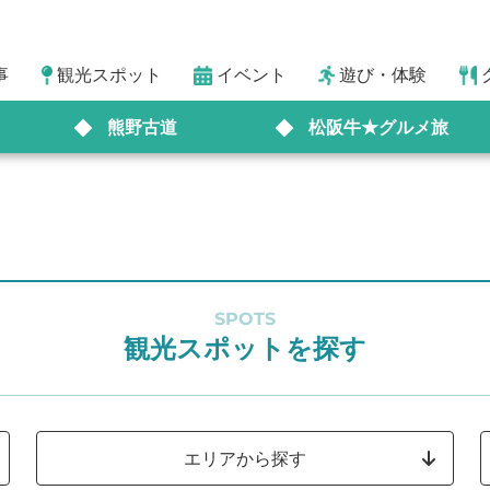
事
観光スポット
イベント
遊び・体験
熊野古道
松阪牛★グルメ旅
SPOTS
観光スポットを探す
エリアから探す