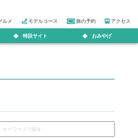
グルメ
モデルコース
旅の予約
アクセス
特設サイト
おみやげ