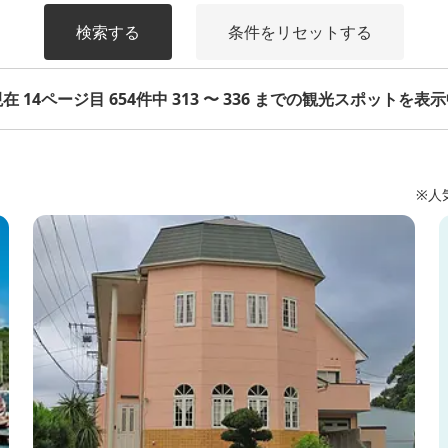
検索する
条件をリセットする
在 14ページ目 654件中 313 〜 336 までの観光スポットを表
※人