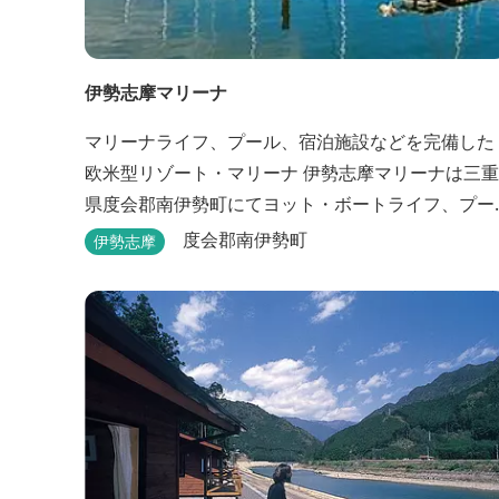
伊勢志摩マリーナ
マリーナライフ、プール、宿泊施設などを完備した
欧米型リゾート・マリーナ 伊勢志摩マリーナは三重
県度会郡南伊勢町にてヨット・ボートライフ、プー
ル、 宿泊施設などが完備した欧米型リゾート・マリ
度会郡南伊勢町
伊勢志摩
ーナの管理・運営を行っております。