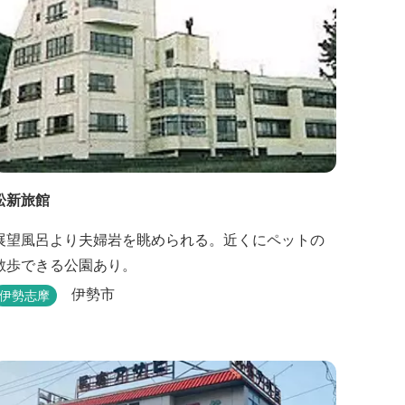
松新旅館
展望風呂より夫婦岩を眺められる。近くにペットの
散歩できる公園あり。
伊勢市
伊勢志摩