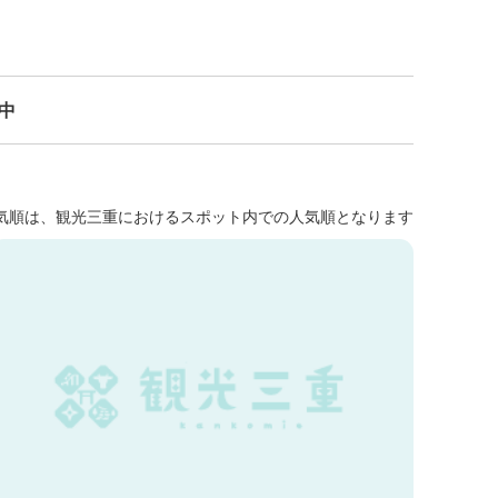
示中
気順は、観光三重におけるスポット内での人気順となります