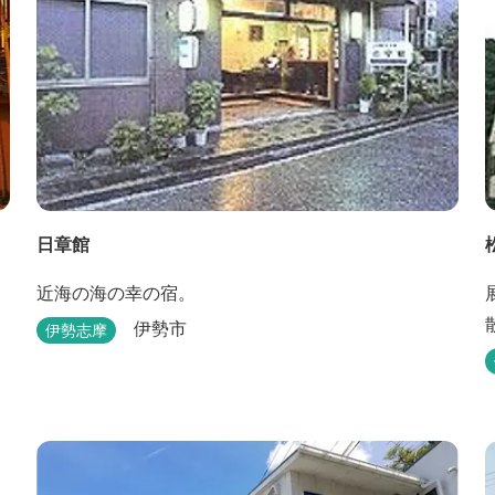
日章館
近海の海の幸の宿。
伊勢市
伊勢志摩