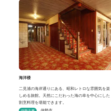
海洋楼
二見浦の海岸通りにある、昭和レトロな雰囲気を楽
しめる旅館。天然にこだわった海の幸を中心にした
割烹料理を堪能できます。
伊勢市
伊勢志摩