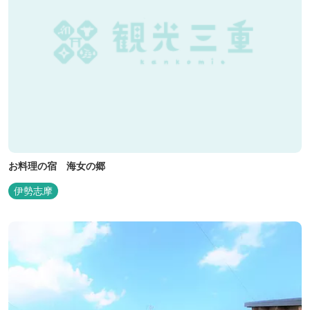
お料理の宿 海女の郷
伊勢志摩