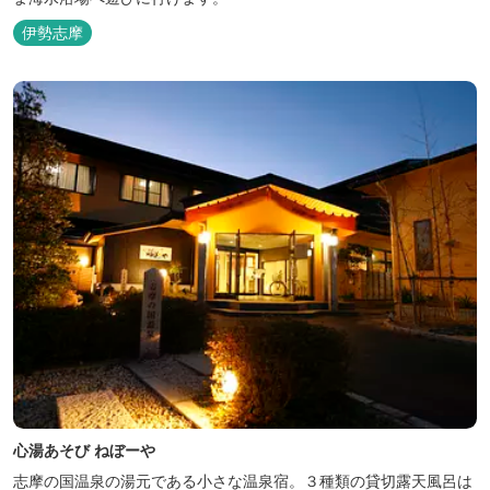
伊勢志摩
心湯あそび ねぼーや
志摩の国温泉の湯元である小さな温泉宿。３種類の貸切露天風呂は