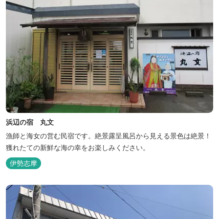
浜辺の宿 丸文
漁師と海女の営む民宿です。絶景露呈風呂から見える景色は絶景！
獲れたての新鮮な海の幸をお楽しみください。
伊勢志摩