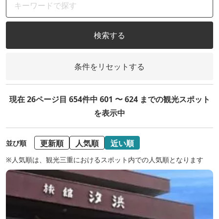
検索する
条件をリセットする
現在 26ページ目 654件中 601 〜 624 までの観光スポット
を表示中
更新順
人気順
近い順
並び順
※人気順は、観光三重におけるスポット内での人気順となります