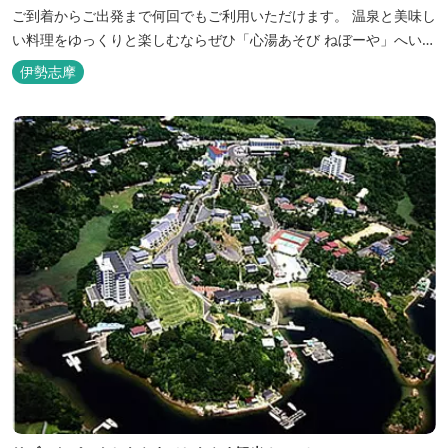
ご到着からご出発まで何回でもご利用いただけます。 温泉と美味し
い料理をゆっくりと楽しむならぜひ「心湯あそび ねぼーや」へいら
っしゃいませんか？
伊勢志摩