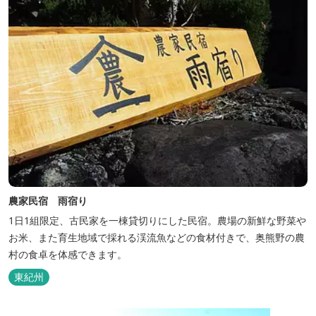
農家民宿 雨宿り
1日1組限定、古民家を一棟貸切りにした民宿。農場の新鮮な野菜や
お米、また育生地域で採れる渓流魚などの食材付きで、奥熊野の農
村の食卓を体感できます。
東紀州