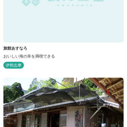
旅館あすなろ
おいしい海の幸を満喫できる
伊勢志摩