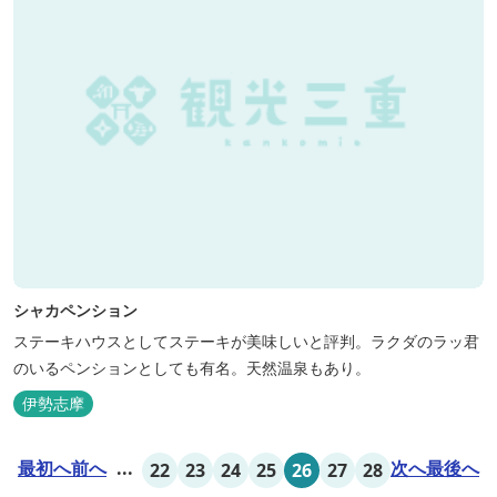
シャカペンション
ステーキハウスとしてステーキが美味しいと評判。ラクダのラッ君
のいるペンションとしても有名。天然温泉もあり。
伊勢志摩
最初へ
前へ
...
次へ
最後へ
22
23
24
25
26
27
28