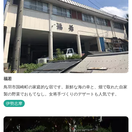
福若
鳥羽市国崎町の家庭的な宿です。新鮮な海の幸と、畑で取れた自家
製の野菜でおもてなし。女将手づくりのデザートも人気です。
伊勢志摩