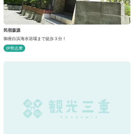
民宿森源
御座白浜海水浴場まで徒歩３分！
伊勢志摩