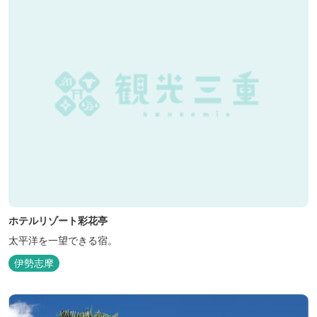
ホテルリゾート彩花亭
太平洋を一望できる宿。
伊勢志摩