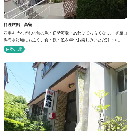
料理旅館 高曽
四季をそれぞれの旬の魚・伊勢海老・あわびでおもてなし。 御座白
浜海水浴場にも近く、食・観・遊を年中お楽しみいただけます。
伊勢志摩