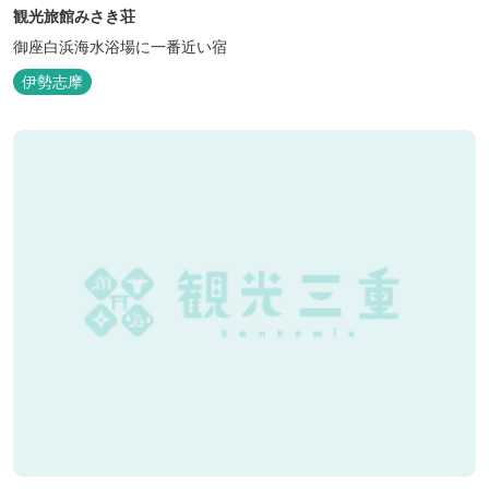
観光旅館みさき荘
御座白浜海水浴場に一番近い宿
伊勢志摩