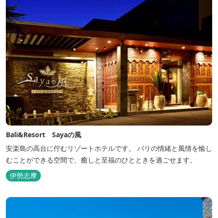
Bali&Resort Sayaの風
安楽島の高台に佇むリゾートホテルです。 バリの情緒と風情を愉し
むことができる空間で、癒しと至福のひとときを過ごせます。
伊勢志摩