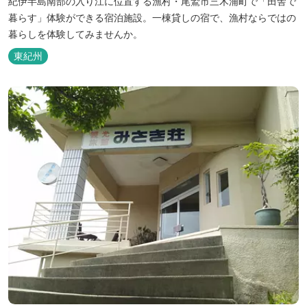
紀伊半島南部の入り江に位置する漁村・尾鷲市三木浦町で「田舎で
暮らす」体験ができる宿泊施設。一棟貸しの宿で、漁村ならではの
暮らしを体験してみませんか。
東紀州