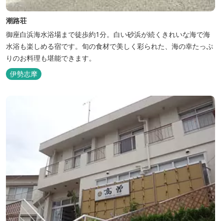
潮路荘
御座白浜海水浴場まで徒歩約1分。白い砂浜が続くきれいな海で海
水浴も楽しめる宿です。旬の食材で美しく彩られた、海の幸たっぷ
りのお料理も堪能できます。
伊勢志摩