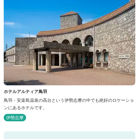
ホテルアルティア鳥羽
鳥羽・安楽島温泉の高台という伊勢志摩の中でも絶好のロケーショ
ンにあるホテルです。
伊勢志摩