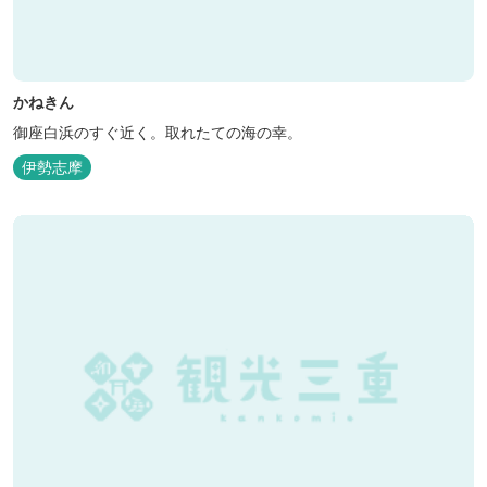
かねきん
御座白浜のすぐ近く。取れたての海の幸。
伊勢志摩