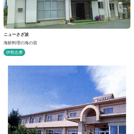
ニューさざ波
海鮮料理の海の宿
伊勢志摩