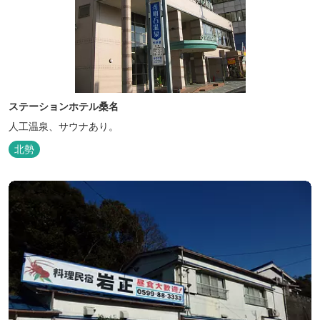
ステーションホテル桑名
人工温泉、サウナあり。
北勢