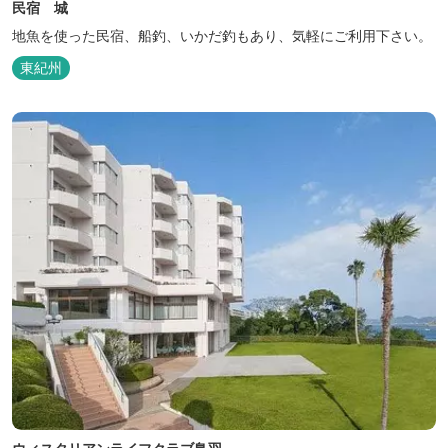
民宿 城
地魚を使った民宿、船釣、いかだ釣もあり、気軽にご利用下さい。
東紀州