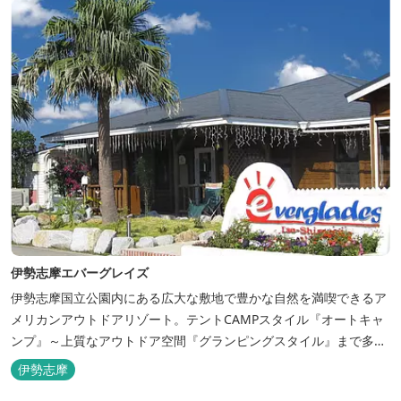
伊勢志摩エバーグレイズ
伊勢志摩国立公園内にある広大な敷地で豊かな自然を満喫できるア
メリカンアウトドアリゾート。テントCAMPスタイル『オートキャ
ンプ』～上質なアウトドア空間『グランピングスタイル』まで多彩
な宿泊スタイルを体験できます。 場内ではキッズイベント＆アクテ
伊勢志摩
ィビティーが人気！365日開催のアメリカンカルチャーを取り入れ