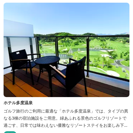
たキッズイベント、カナディアンカヌー、ペダルボート、ファンサ
イクルなど豊富なアクティビ...
ホテル多度温泉
ゴルフ旅行のご利用に最適な「ホテル多度温泉」では、タイプの異
なる3棟の宿泊施設をご用意。緑あふれる景色のゴルフリゾートで
過ごす、日常では味わえない優雅なリゾートステイをお楽しみ下さ
い。