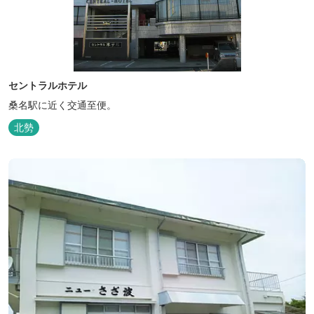
セントラルホテル
桑名駅に近く交通至便。
北勢