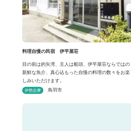
料理自慢の民宿 伊平屋荘
目の前は的矢湾、主人は船頭、伊平屋荘ならではの
新鮮な魚介、真心込もった自慢の料理の数々をお楽
しみいただけます。
鳥羽市
伊勢志摩