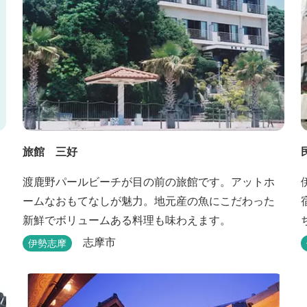
旅館 三好
渡鹿野パールビーチが目の前の旅館です。アットホ
ームなおもてなしが魅力。地元産の魚にこだわった
新鮮でボリュームある料理も味わえます。
志摩市
伊勢志摩