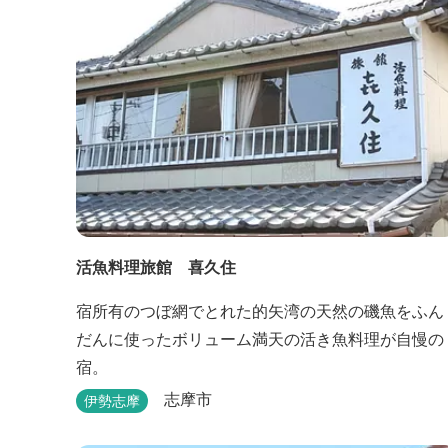
活魚料理旅館 喜久住
宿所有のつぼ網でとれた的矢湾の天然の磯魚をふん
だんに使ったボリューム満天の活き魚料理が自慢の
宿。
志摩市
伊勢志摩