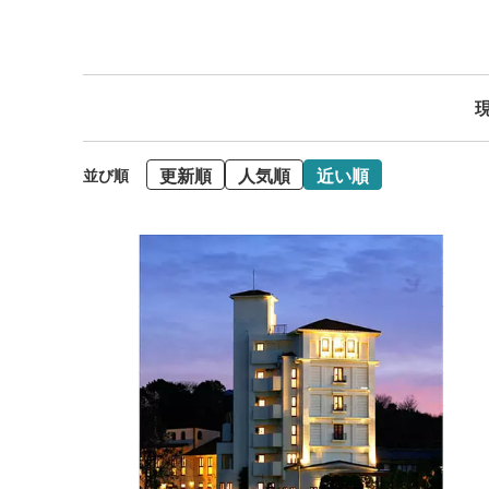
現
更新順
人気順
近い順
並び順