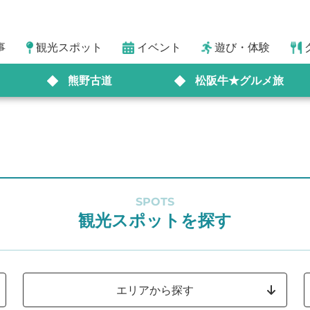
事
観光スポット
イベント
遊び・体験
熊野古道
松阪牛★グルメ旅
SPOTS
観光スポットを探す
エリアから探す