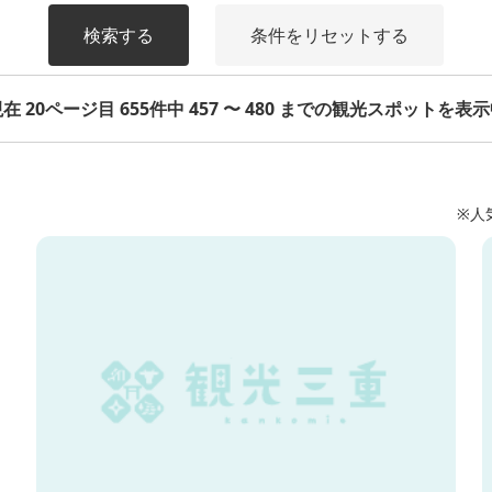
検索する
条件をリセットする
在 20ページ目 655件中 457 〜 480 までの観光スポットを表
※人