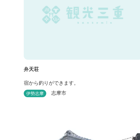
弁天荘
宿から釣りができます。
志摩市
伊勢志摩