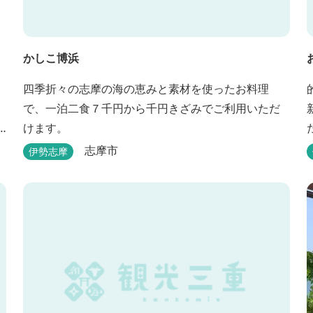
かしこ博浜
四季折々の志摩の海の恵みと素材を使ったお料理
で、一泊二食７千円から千円きざみでご利用いただ
けます。
志摩市
伊勢志摩