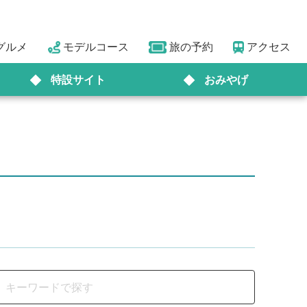
グルメ
モデルコース
旅の予約
アクセス
特設サイト
おみやげ