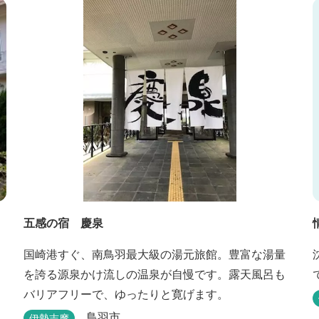
摩最大級の庭園露天風呂です。
五感の宿 慶泉
国崎港すぐ、南鳥羽最大級の湯元旅館。豊富な湯量
を誇る源泉かけ流しの温泉が自慢です。露天風呂も
バリアフリーで、ゆったりと寛げます。
鳥羽市
伊勢志摩