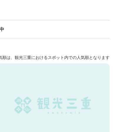
示中
気順は、観光三重におけるスポット内での人気順となります