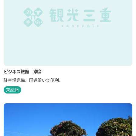
ビジネス旅館 潮音
駐車場完備、国道沿いで便利。
東紀州