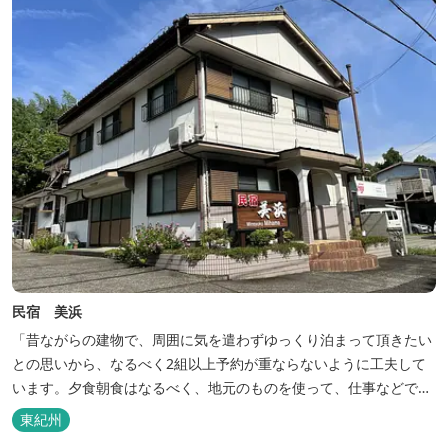
民宿 美浜
「昔ながらの建物で、周囲に気を遣わずゆっくり泊まって頂きたい
との思いから、なるべく2組以上予約が重ならないように工夫して
います。夕食朝食はなるべく、地元のものを使って、仕事などで連
泊の方には日替わりでご用意します。」オーナー様談。もし重なっ
東紀州
た場合は、ごめんなさい。