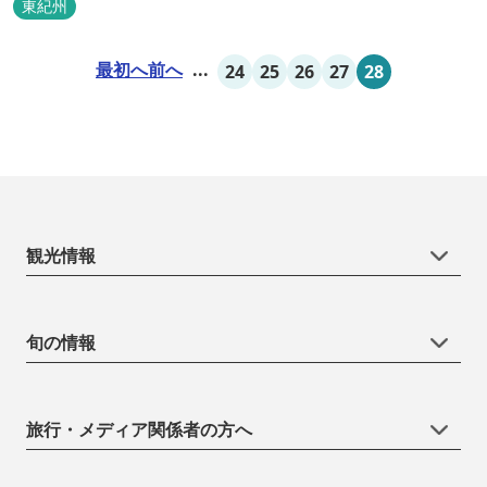
東紀州
最初へ
前へ
...
24
25
26
27
28
観光情報
旬の情報
旅行・メディア関係者の方へ