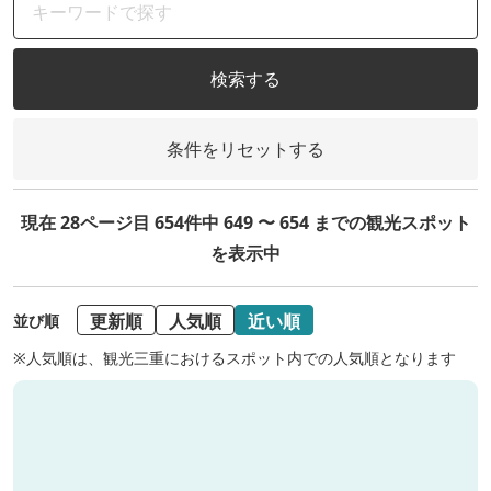
検索する
条件をリセットする
現在 28ページ目 654件中 649 〜 654 までの観光スポット
を表示中
更新順
人気順
近い順
並び順
※人気順は、観光三重におけるスポット内での人気順となります