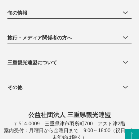
旬の情報
旅行・メディア関係者の方へ
三重観光連盟について
その他
公益社団法人 三重県観光連盟
〒514-0009 三重県津市羽所町700 アスト津2階
案内受付：月曜日から金曜日まで 9:00～18:00（祝日・年
末年始は除く）