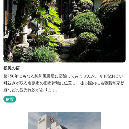
松風の宿
築150年にもなる純和風長屋に宿泊してみませんか。今もなお古い
町並みが残る名張市の旧市街地に位置し、徒歩圏内に名張藤堂家邸
跡などの観光施設があります。
伊賀