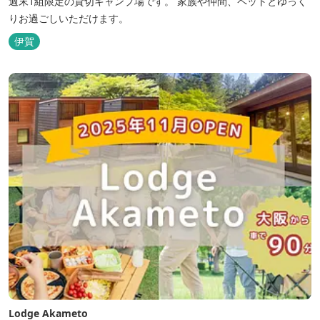
週末1組限定の貸切キャンプ場です。 家族や仲間、ペットとゆっく
りお過ごしいただけます。
伊賀
Lodge Akameto