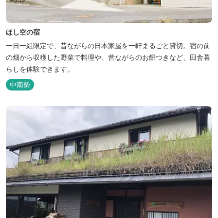
ほし空の宿
一日一組限定で、昔ながらの日本家屋を一軒まるごと貸切。宿の前
の畑から収穫した野菜で料理や、昔ながらのお餅つきなど、田舎暮
らしを体験できます。
中南勢