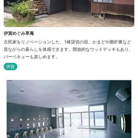
伊賀めぐみ草庵
古民家をリノベーションした、1棟貸切の宿。かまどや囲炉裏など
昔ながらの暮らしを体感できます。開放的なウッドデッキもあり、
バーベキューも楽しめます。
伊賀