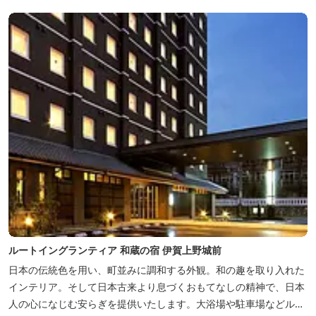
ルートイングランティア 和蔵の宿 伊賀上野城前
日本の伝統色を用い、町並みに調和する外観。和の趣を取り入れた
インテリア。そして日本古来より息づくおもてなしの精神で、日本
人の心になじむ安らぎを提供いたします。大浴場や駐車場などルー