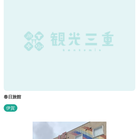
春日旅館
伊賀