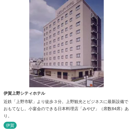
伊賀上野シティホテル
近鉄「上野市駅」より徒歩３分。上野観光とビジネスに最新設備で
おもてなし。小宴会のできる日本料理店「みやび」（席数84席）あ
り。
伊賀