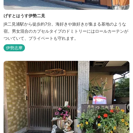
げすとはうす伊勢二見
JR二見浦駅から徒歩約7分。海好きや旅好きが集まる基地のような
宿。男女混合のカプセルタイプのドミトリーにはロールカーテンが
ついていて、プライベートも守れます。
伊勢志摩