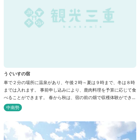
うぐいすの宿
車で２分の場所に温泉があり、午後２時～夏は９時まで、冬は８時
までは入れます。 事前申し込みにより、鹿肉料理を予算に応じて食
べることができます。 春から秋は、宿の前の畑で収穫体験ができ、
その野菜で夕食もできます。
中南勢