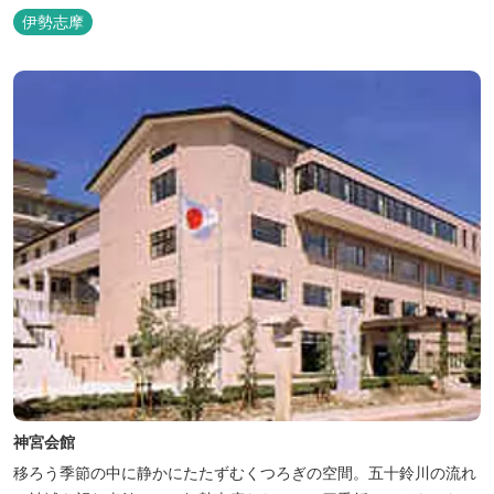
伊勢志摩
神宮会館
移ろう季節の中に静かにたたずむくつろぎの空間。五十鈴川の流れ