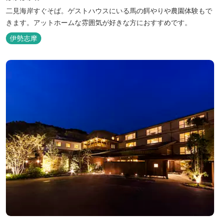
二見海岸すぐそば。ゲストハウスにいる馬の餌やりや農園体験もで
きます。アットホームな雰囲気が好きな方におすすめです。
伊勢志摩