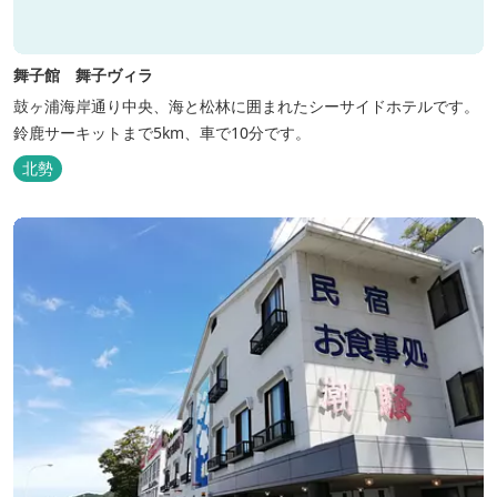
舞子館 舞子ヴィラ
鼓ヶ浦海岸通り中央、海と松林に囲まれたシーサイドホテルです。
鈴鹿サーキットまで5km、車で10分です。
北勢