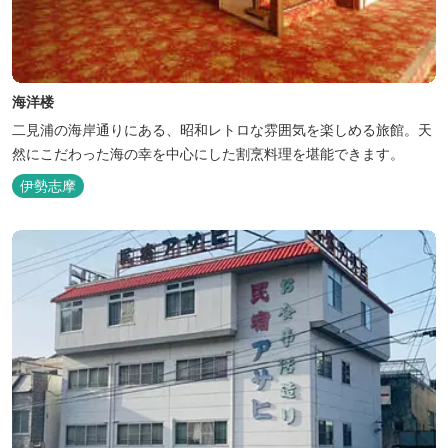
海洋楼
二見浦の海岸通りにある、昭和レトロな雰囲気を楽しめる旅館。天
然にこだわった海の幸を中心にした割烹料理を堪能できます。
伊勢志摩