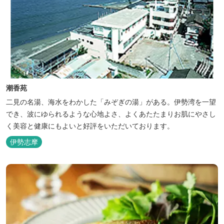
潮香苑
二見の名湯、海水をわかした「みぞぎの湯」がある。伊勢湾を一望
でき、波にゆられるような心地よさ、よくあたたまりお肌にやさし
く美容と健康にもよいと好評をいただいております。
伊勢志摩