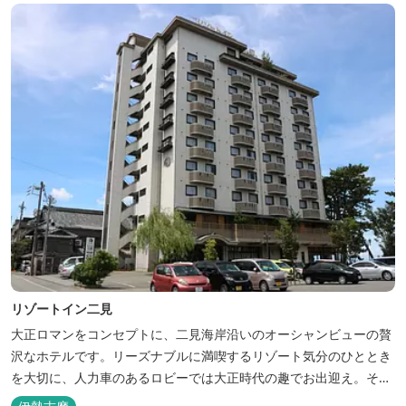
リゾートイン二見
大正ロマンをコンセプトに、二見海岸沿いのオーシャンビューの贅
沢なホテルです。リーズナブルに満喫するリゾート気分のひととき
を大切に、人力車のあるロビーでは大正時代の趣でお出迎え。そし
て、抜群の眺めが自慢の露天風呂｢七福の湯｣は、趣向を凝らした七