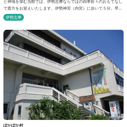
と神域を望む当館では、伊勢志摩ならではの四季折々のおもてなし
で貴方をお迎えいたします。伊勢神宮（内宮）に歩いて５分。早朝
参拝を体験できます。
伊勢志摩
ぽかぽか村