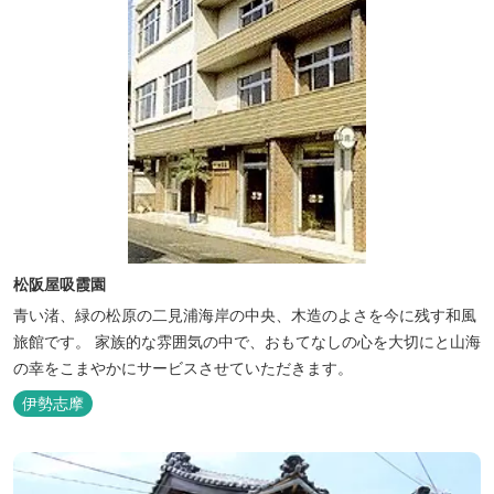
松阪屋吸霞園
青い渚、緑の松原の二見浦海岸の中央、木造のよさを今に残す和風
旅館です。 家族的な雰囲気の中で、おもてなしの心を大切にと山海
の幸をこまやかにサービスさせていただきます。
伊勢志摩