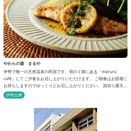
やわらの湯 まるや
伊勢で唯一の天然温泉の民宿です。宿の１階にある「maruru
café」にてご夕食をお召し上がりいただけます。 ご朝食はお部屋に
お持ちしますのでゆっくりとお召し上がりください。 貸切り露天風
呂完備、駅近、夫婦岩まで徒歩15分です。
伊勢志摩