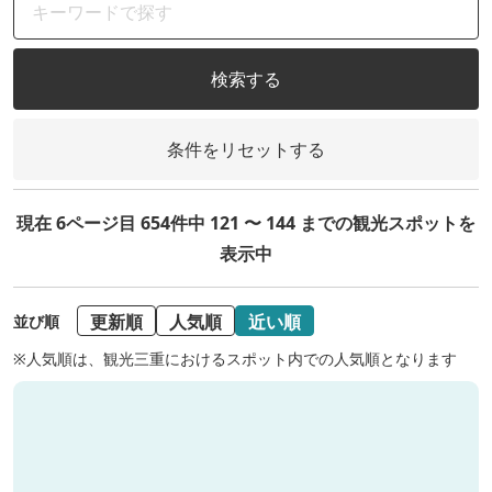
検索する
条件をリセットする
現在 6ページ目 654件中 121 〜 144 までの観光スポットを
表示中
更新順
人気順
近い順
並び順
※人気順は、観光三重におけるスポット内での人気順となります