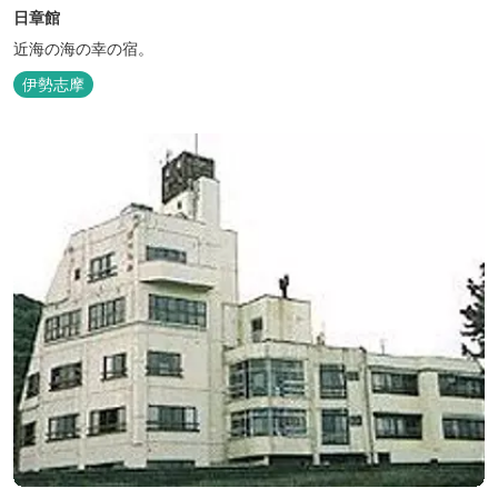
日章館
近海の海の幸の宿。
伊勢志摩