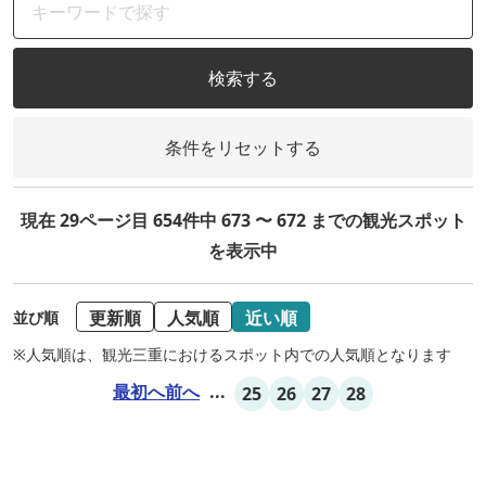
検索する
条件をリセットする
現在 29ページ目 654件中 673 〜 672 までの観光スポット
を表示中
更新順
人気順
近い順
並び順
※人気順は、観光三重におけるスポット内での人気順となります
最初へ
前へ
...
25
26
27
28