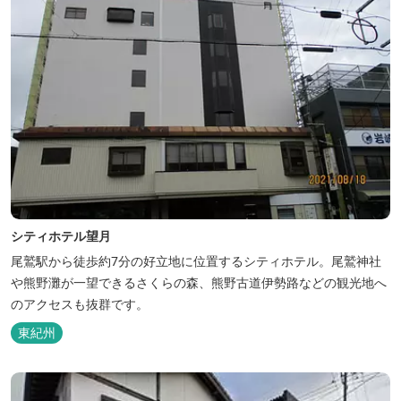
シティホテル望月
尾鷲駅から徒歩約7分の好立地に位置するシティホテル。尾鷲神社
や熊野灘が一望できるさくらの森、熊野古道伊勢路などの観光地へ
のアクセスも抜群です。
東紀州