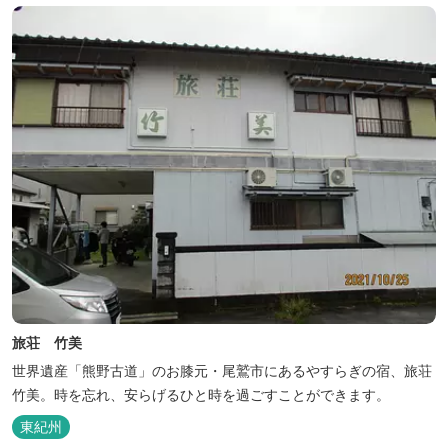
旅荘 竹美
世界遺産「熊野古道」のお膝元・尾鷲市にあるやすらぎの宿、旅荘
竹美。時を忘れ、安らげるひと時を過ごすことができます。
東紀州