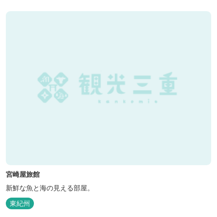
宮崎屋旅館
新鮮な魚と海の見える部屋。
東紀州