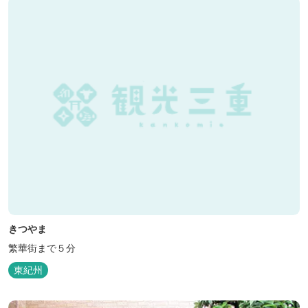
きつやま
繁華街まで５分
東紀州