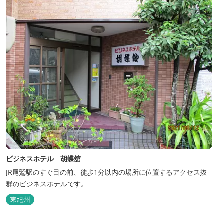
ビジネスホテル 胡蝶舘
JR尾鷲駅のすぐ目の前、徒歩1分以内の場所に位置するアクセス抜
群のビジネスホテルです。
東紀州