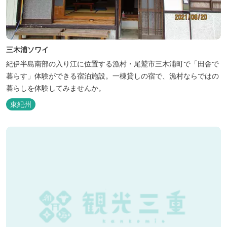
三木浦ソワイ
紀伊半島南部の入り江に位置する漁村・尾鷲市三木浦町で「田舎で
暮らす」体験ができる宿泊施設。一棟貸しの宿で、漁村ならではの
暮らしを体験してみませんか。
東紀州