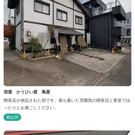
宿屋 かうひい屋 蔦屋
喫茶店が併設された宿です。落ち着いた雰囲気の喫茶店と客室でゆ
ったりとお過ごしください。
東紀州