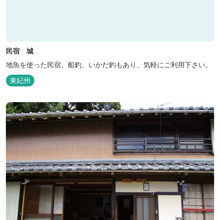
民宿 城
地魚を使った民宿、船釣、いかだ釣もあり、気軽にご利用下さい。
東紀州