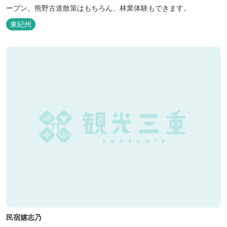
ープン。熊野古道散策はもちろん、林業体験もできます。
東紀州
民宿嬉志乃