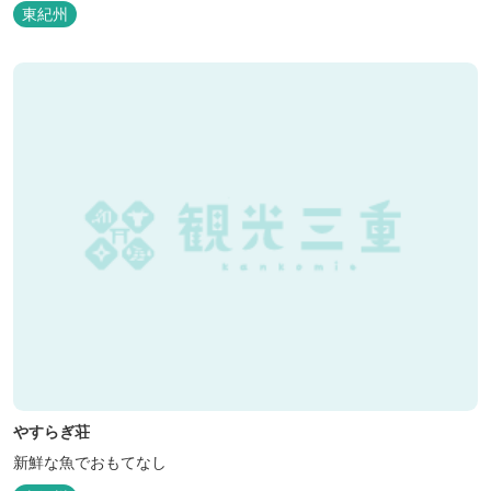
東紀州
やすらぎ荘
新鮮な魚でおもてなし