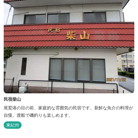
民宿柴山
尾鷲港の目の前、家庭的な雰囲気の民宿です。新鮮な魚介の料理が
自慢。渡船で磯釣りも楽しめます。
東紀州