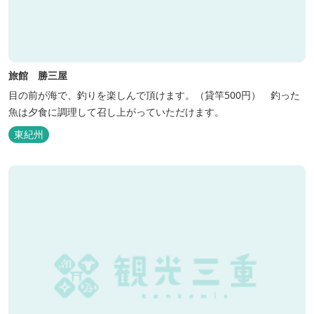
旅館 勝三屋
目の前が海で、釣りを楽しんで頂けます。（貸竿500円） 釣った
魚は夕食に調理して召し上がっていただけます。
東紀州