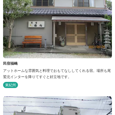
民宿福嶋
アットホームな雰囲気と料理でおもてなししてくれる宿。場所も尾
鷲北インターを降りてすぐと好立地です。
東紀州