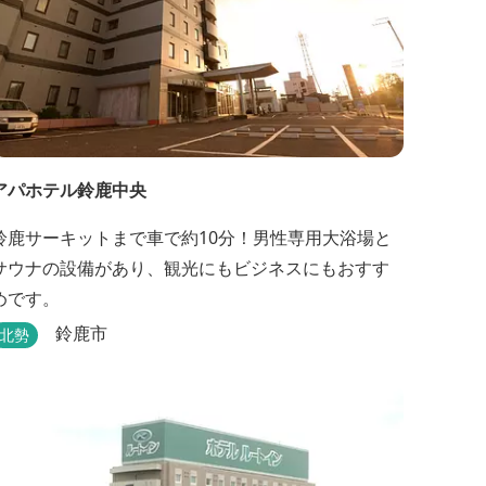
アパホテル鈴鹿中央
鈴鹿サーキットまで車で約10分！男性専用大浴場と
サウナの設備があり、観光にもビジネスにもおすす
めです。
鈴鹿市
北勢