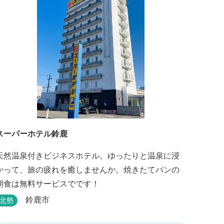
スーパーホテル鈴鹿
天然温泉付きビジネスホテル。ゆったりと温泉に浸
かって、旅の疲れを癒しませんか。焼きたてパンの
朝食は無料サービスでです！
鈴鹿市
北勢