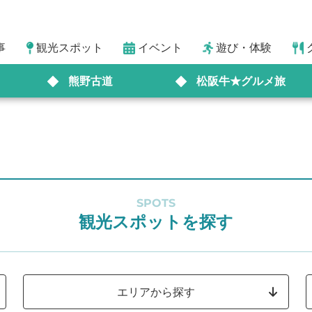
事
観光スポット
イベント
遊び・体験
熊野古道
松阪牛★グルメ旅
SPOTS
観光スポットを探す
エリアから探す