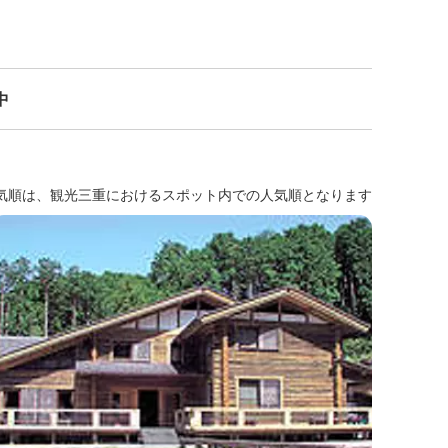
中
気順は、観光三重におけるスポット内での人気順となります