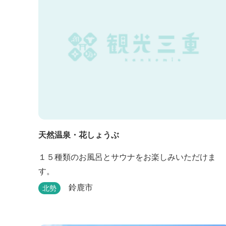
天然温泉・花しょうぶ
１５種類のお風呂とサウナをお楽しみいただけま
す。
鈴鹿市
北勢