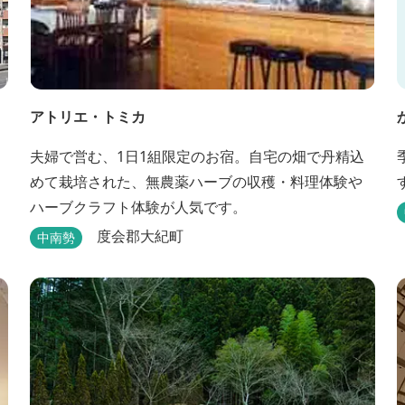
アトリエ・トミカ
夫婦で営む、1日1組限定のお宿。自宅の畑で丹精込
めて栽培された、無農薬ハーブの収穫・料理体験や
ハーブクラフト体験が人気です。
度会郡大紀町
中南勢