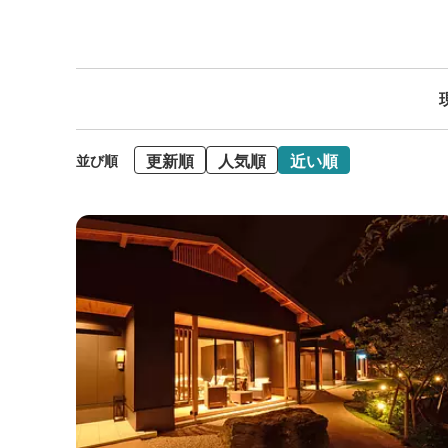
更新順
人気順
近い順
並び順