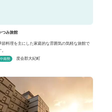
かつみ旅館
季節料理を主にした家庭的な雰囲気の気軽な旅館で
す。
度会郡大紀町
中南勢