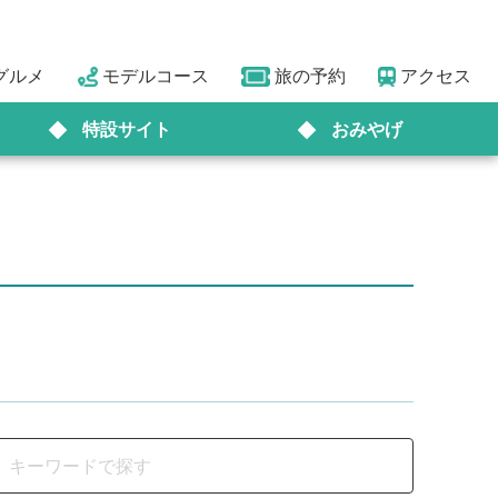
グルメ
モデルコース
旅の予約
アクセス
特設サイト
おみやげ