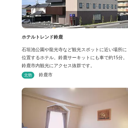
ホテルトレンド鈴鹿
石垣池公園や龍光寺など観光スポットに近い場所に
位置するホテル。鈴鹿サーキットにも車で約15分。
鈴鹿市内観光にアクセス抜群です。
鈴鹿市
北勢