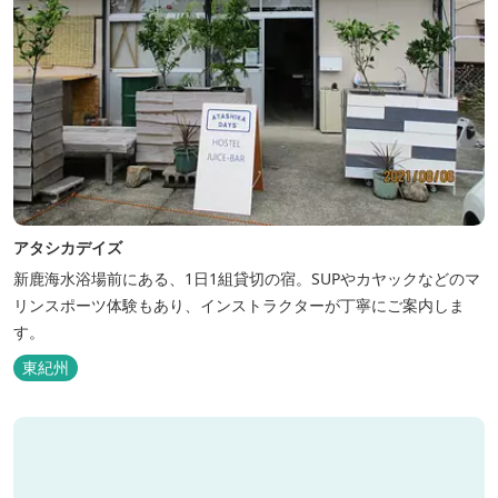
アタシカデイズ
新鹿海水浴場前にある、1日1組貸切の宿。SUPやカヤックなどのマ
リンスポーツ体験もあり、インストラクターが丁寧にご案内しま
す。
東紀州