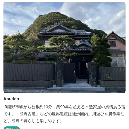
Abuden
JR熊野市駅から徒歩約10分、築90年を超える木造家屋の風情ある宿
です。「熊野古道」などの世界遺産は徒歩圏内。川遊びや農作業な
ど、熊野の暮らしも楽しめます。