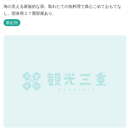
海の見える家族的な宿。取れたての魚料理で真心こめておもてな
し。団体用２７畳部屋あり。
東紀州