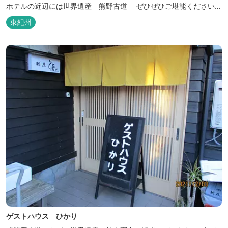
ホテルの近辺には世界遺産 熊野古道 ぜひぜひご堪能くださいま
せ。
東紀州
ゲストハウス ひかり