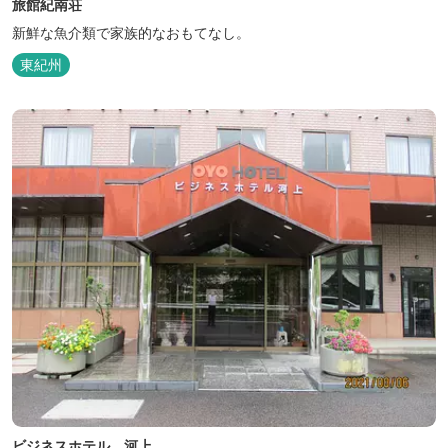
旅館紀南荘
新鮮な魚介類で家族的なおもてなし。
東紀州
ビジネスホテル 河上