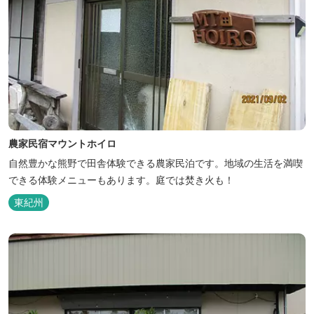
農家民宿マウントホイロ
自然豊かな熊野で田舎体験できる農家民泊です。地域の生活を満喫
できる体験メニューもあります。庭では焚き火も！
東紀州