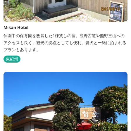
Mikan Hotel
休園中の保育園を改装した1棟貸しの宿。熊野古道や熊野三山への
アクセスも良く、観光の拠点としても便利。愛犬と一緒に泊まれる
プランもあります。
東紀州