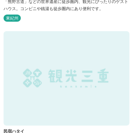
「熊野古道」などの世界遺産に徒歩圏内、観光にぴったりのゲスト
ハウス。コンビニや銭湯も徒歩圏内にあり便利です。
東紀州
民宿ハタイ