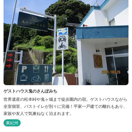
ゲストハウス鬼のさんぽみち
世界遺産の松本峠や鬼ヶ城まで徒歩圏内の宿。ゲストハウスながら
全室個室、バストイレが別々に完備！平家一戸建ての離れもあり、
家族や友人で気兼ねなく泊まれます。
東紀州