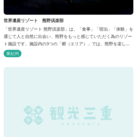
世界遺産リゾート 熊野倶楽部
「世界遺産リゾート 熊野倶楽部」は、「食事」「宿泊」「体験」を
通じて人と自然に出会い、熊野をもっと感じていただく為のリゾー
ト施設です。施設内の3つの「郷（エリア）」では、熊野を楽しむ
為の多彩なイベンを開催。施設内のいたるところに、熊野灘の青い
東紀州
海や雄大な夕日の大パノラマ等、大自然を感じていただけるよう設
計しています。 当館は全室スイート、美食オールインクルーシブを
コンセプトとしております...