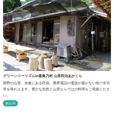
グリーンツーリズムin童集乃村 山里民泊あかくら
熊野の山里、赤倉にある民宿。携帯電話の電波が届かない地で非日
常を味わえます。豊かな自然と山里ならではの料理をご堪能くださ
い。
東紀州