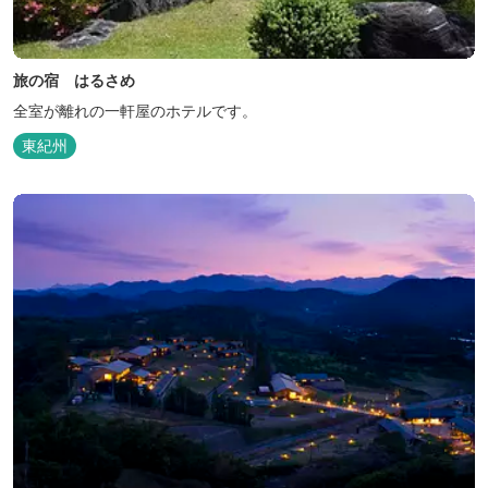
旅の宿 はるさめ
全室が離れの一軒屋のホテルです。
東紀州