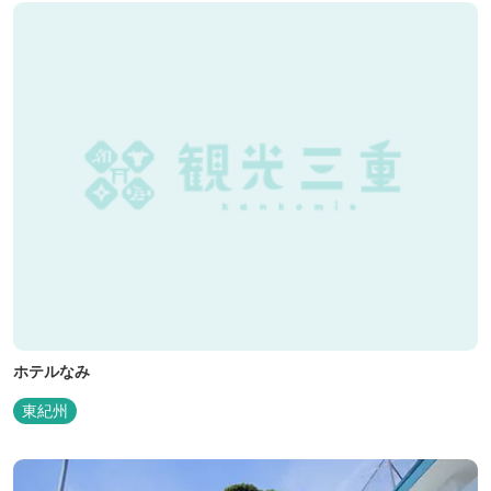
ホテルなみ
東紀州