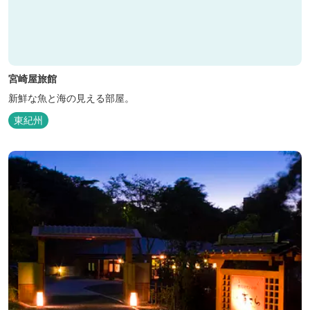
宮崎屋旅館
新鮮な魚と海の見える部屋。
東紀州