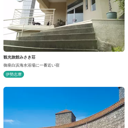
観光旅館みさき荘
御座白浜海水浴場に一番近い宿
伊勢志摩