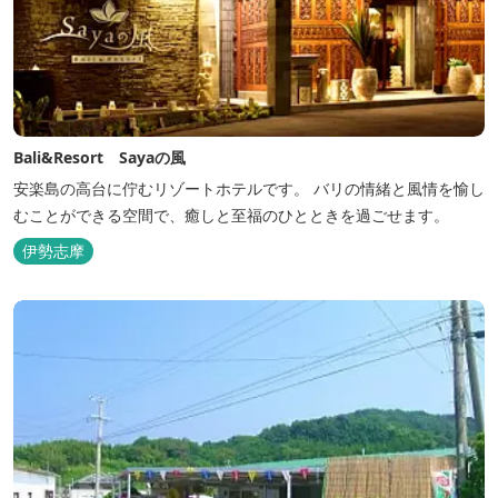
Bali&Resort Sayaの風
安楽島の高台に佇むリゾートホテルです。 バリの情緒と風情を愉し
むことができる空間で、癒しと至福のひとときを過ごせます。
伊勢志摩