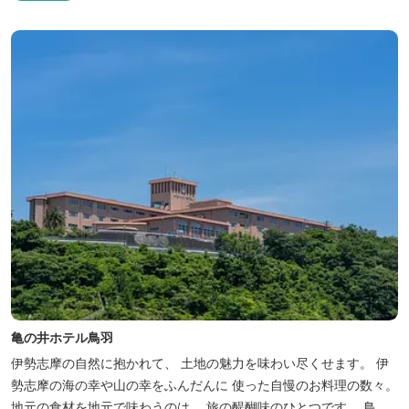
日をお過ごしいただけます。 お料理についても、「詩季バイキン
グ」はオープンキッチンで出来立て料理を舌だけではなく目や耳で
も楽しめます、また海の幸を...
亀の井ホテル鳥羽
伊勢志摩の自然に抱かれて、 土地の魅力を味わい尽くせます。 伊
勢志摩の海の幸や山の幸をふんだんに 使った自慢のお料理の数々。
地元の食材を地元で味わうのは、 旅の醍醐味のひとつです。 鳥羽