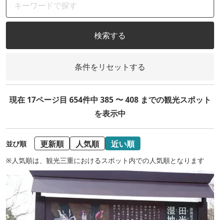
検索する
条件をリセットする
現在 17ページ目 654件中 385 〜 408 までの観光スポット
を表示中
更新順
人気順
近い順
並び順
※人気順は、観光三重におけるスポット内での人気順となります