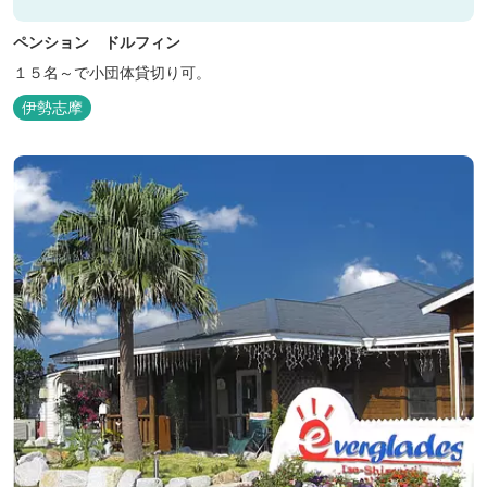
ペンション ドルフィン
１５名～で小団体貸切り可。
伊勢志摩