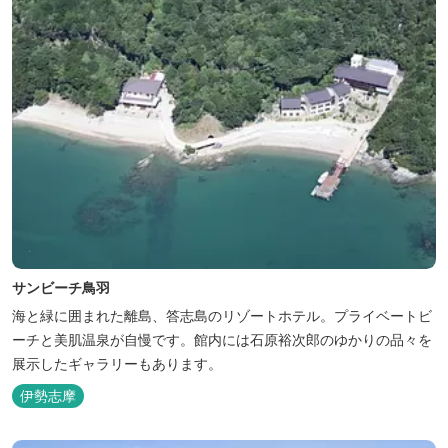
サンビーチ鳥羽
海と緑に囲まれた離島、答志島のリゾートホテル。プライベートビ
ーチと美肌温泉が自慢です。館内には石原裕次郎のゆかりの品々を
展示したギャラリーもあります。
伊勢志摩