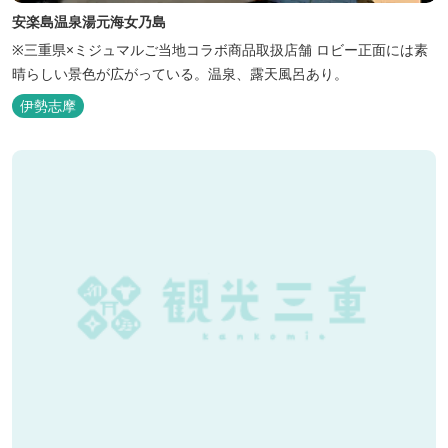
安楽島温泉湯元海女乃島
※三重県×ミジュマルご当地コラボ商品取扱店舗 ロビー正面には素
晴らしい景色が広がっている。温泉、露天風呂あり。
伊勢志摩