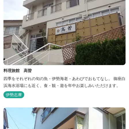
料理旅館 高曽
四季をそれぞれの旬の魚・伊勢海老・あわびでおもてなし。 御座白
浜海水浴場にも近く、食・観・遊を年中お楽しみいただけます。
伊勢志摩