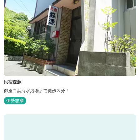
民宿森源
御座白浜海水浴場まで徒歩３分！
伊勢志摩