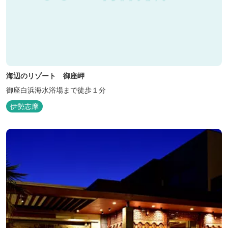
海辺のリゾート 御座岬
御座白浜海水浴場まで徒歩１分
伊勢志摩