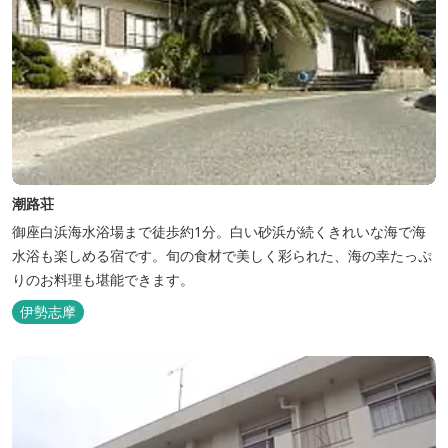
潮路荘
御座白浜海水浴場まで徒歩約1分。白い砂浜が続くきれいな海で海
水浴も楽しめる宿です。旬の食材で美しく彩られた、海の幸たっぷ
りのお料理も堪能できます。
伊勢志摩