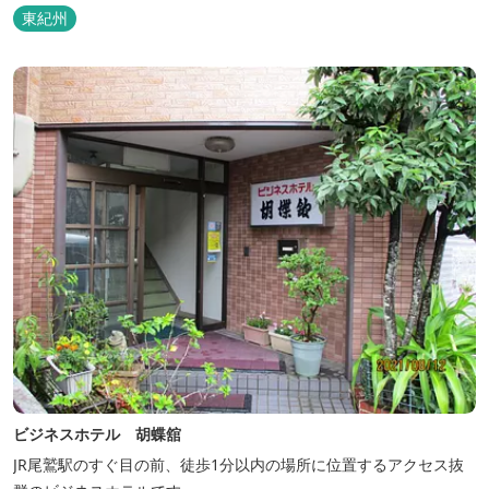
東紀州
ビジネスホテル 胡蝶舘
JR尾鷲駅のすぐ目の前、徒歩1分以内の場所に位置するアクセス抜