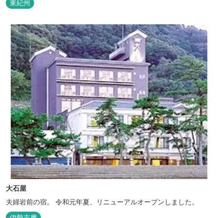
東紀州
大石屋
夫婦岩前の宿。 令和元年夏、リニューアルオープンしました。
伊勢志摩