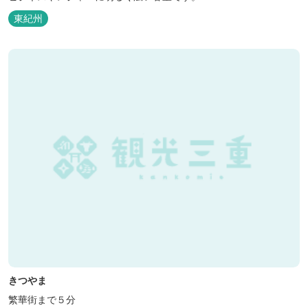
東紀州
きつやま
繁華街まで５分