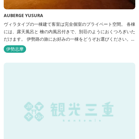
AUBERGE YUSURA
ヴィラタイプの一棟建て客室は完全個室のプライベート空間。 各棟
には、露天風呂と 檜の内風呂付きで、別荘のようにおくつろぎいた
だけます。 伊勢路の旅にお好みの一棟をどうぞお選びください。
「AUBERGE YUSURA」が大切にしていること それは、小さな宿な
伊勢志摩
らではの「ひと手間」のおもてなし。 「居・食・充」を満たし、皆
様の伊勢路の旅に寄り添う宿となれるよう、心を月してお待ちし
て...