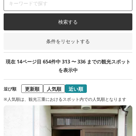
検索する
条件をリセットする
現在 14ページ目 654件中 313 〜 336 までの観光スポット
を表示中
更新順
人気順
近い順
並び順
※人気順は、観光三重におけるスポット内での人気順となります