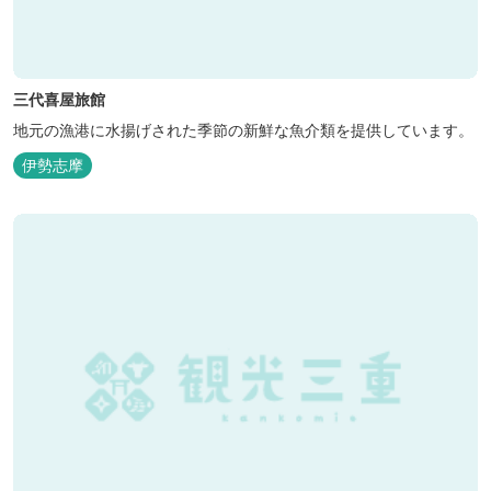
三代喜屋旅館
地元の漁港に水揚げされた季節の新鮮な魚介類を提供しています。
伊勢志摩