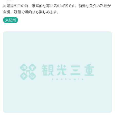
尾鷲港の目の前、家庭的な雰囲気の民宿です。新鮮な魚介の料理が
自慢。渡船で磯釣りも楽しめます。
東紀州