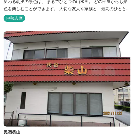
変わる朝夕の景色は、 まるでひとつの山水画。 どの部屋からも景
色を楽しむことができます。 大切な友人や家族と、最高のひととき
を。 1日1組限定とさせていただいております。 完全にプライベー
伊勢志摩
トでご利用いただけます。
民宿柴山