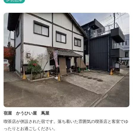
宿屋 かうひい屋 蔦屋
喫茶店が併設された宿です。落ち着いた雰囲気の喫茶店と客室でゆ
ったりとお過ごしください。