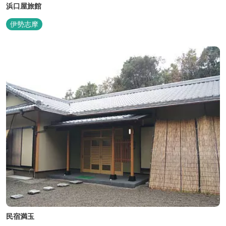
浜口屋旅館
伊勢志摩
民宿満玉