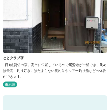
ととクラブ宿
1日1組貸切の宿。高台に位置しているので尾鷲港が一望でき、眺め
は最高！釣り好きにはたまらない筏釣りやルアー釣り船などの体験
ができます。
東紀州