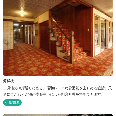
海洋楼
二見浦の海岸通りにある、昭和レトロな雰囲気を楽しめる旅館。天
然にこだわった海の幸を中心にした割烹料理を堪能できます。
伊勢志摩