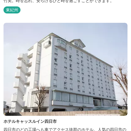
竹美。時を忘れ、安らげるひと時を過ごすことができます。
東紀州
ホテルキャッスルイン四日市
四日市のどの工場へも車でアクセス抜群のホテル。人気の四日市の