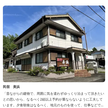
民宿 美浜
「昔ながらの建物で、周囲に気を遣わずゆっくり泊まって頂きたい
との思いから、なるべく2組以上予約が重ならないように工夫して
います。夕食朝食はなるべく、地元のものを使って、仕事などで連