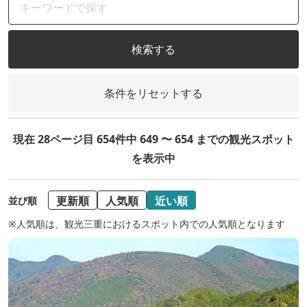
検索する
条件をリセットする
現在 28ページ目 654件中 649 〜 654 までの観光スポット
を表示中
更新順
人気順
近い順
並び順
※人気順は、観光三重におけるスポット内での人気順となります