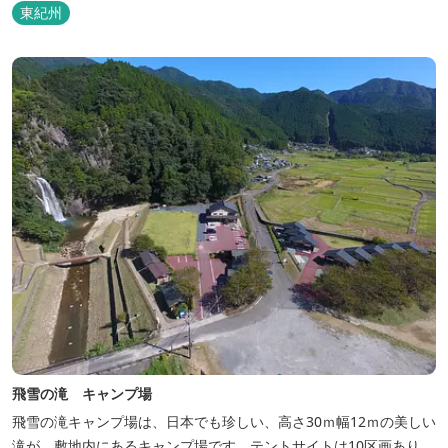
東紀州
飛雪の滝 キャンプ場
飛雪の滝キャンプ場は、日本でも珍しい、高さ30ｍ幅12ｍの美しい
滝が、敷地内にあるキャンプ場です。テントサイトは10区画あり、