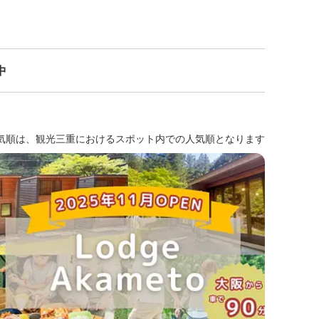
中
気順は、観光三重におけるスポット内での人気順となります