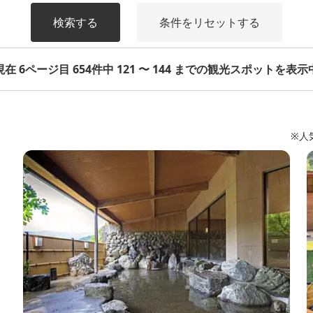
検索する
条件をリセットする
現在 6ページ目 654件中 121 〜 144 までの観光スポットを表示
※人