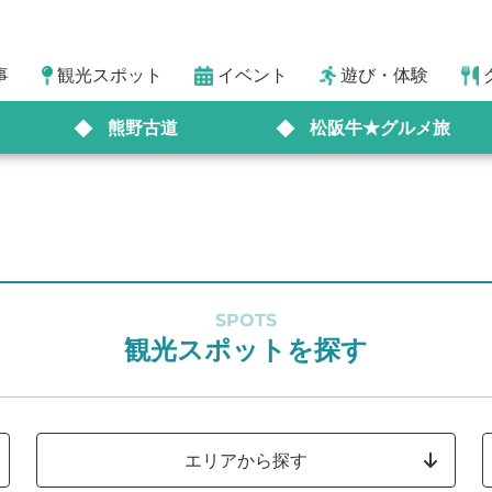
事
観光スポット
イベント
遊び・体験
熊野古道
松阪牛★グルメ旅
SPOTS
観光スポットを探す
エリアから探す