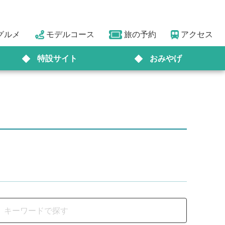
グルメ
モデルコース
旅の予約
アクセス
特設サイト
おみやげ