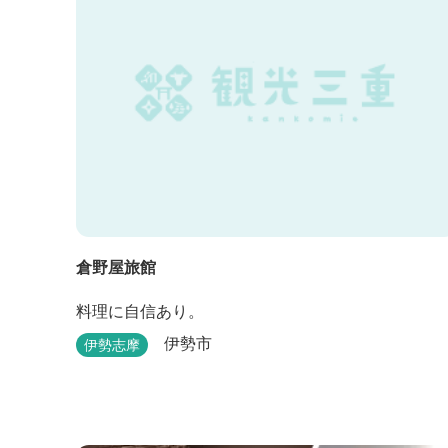
す。
倉野屋旅館
料理に自信あり。
伊勢市
伊勢志摩