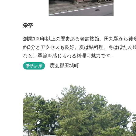
栄亭
創業100年以上の歴史ある老舗旅館。田丸駅から徒
約3分とアクセスも良好。夏は鮎料理、冬はぼたん
など、季節を感じられる料理も魅力です。
度会郡玉城町
伊勢志摩