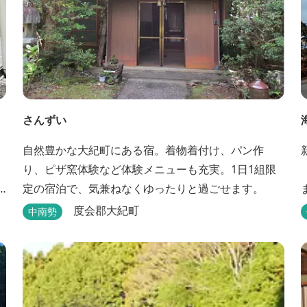
さんずい
自然豊かな大紀町にある宿。着物着付け、パン作
り、ピザ窯体験など体験メニューも充実。1日1組限
定の宿泊で、気兼ねなくゆったりと過ごせます。
度会郡大紀町
中南勢