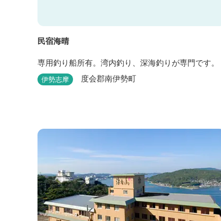
民宿海晴
専用釣り船所有。湾内釣り、深海釣りが専門です。
度会郡南伊勢町
伊勢志摩