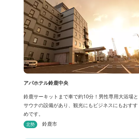
アパホテル鈴鹿中央
鈴鹿サーキットまで車で約10分！男性専用大浴場と
サウナの設備があり、観光にもビジネスにもおすす
めです。
鈴鹿市
北勢