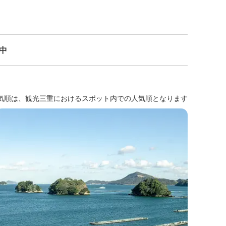
示中
気順は、観光三重におけるスポット内での人気順となります