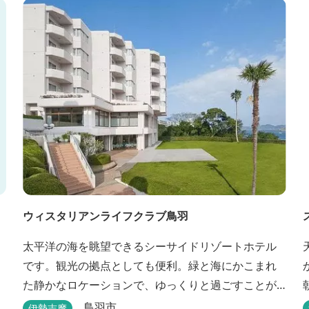
イベートでご利用いただけます。
ウィスタリアンライフクラブ鳥羽
太平洋の海を眺望できるシーサイドリゾートホテル
です。観光の拠点としても便利。緑と海にかこまれ
た静かなロケーションで、ゆっくりと過ごすことが
できます。
鳥羽市
伊勢志摩