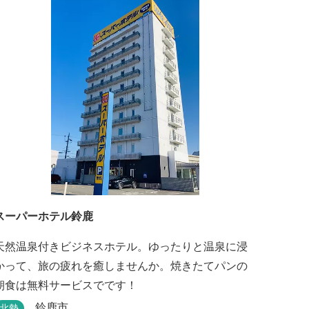
スーパーホテル鈴鹿
天然温泉付きビジネスホテル。ゆったりと温泉に浸
かって、旅の疲れを癒しませんか。焼きたてパンの
朝食は無料サービスでです！
鈴鹿市
北勢