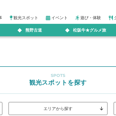
事
観光スポット
イベント
遊び・体験
熊野古道
松阪牛★グルメ旅
SPOTS
観光スポットを探す
エリアから探す