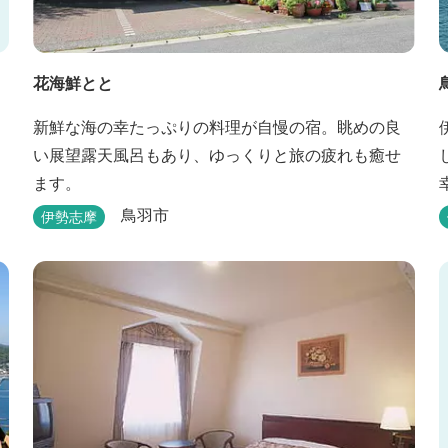
花海鮮とと
新鮮な海の幸たっぷりの料理が自慢の宿。眺めの良
い展望露天風呂もあり、ゆっくりと旅の疲れも癒せ
ます。
鳥羽市
伊勢志摩