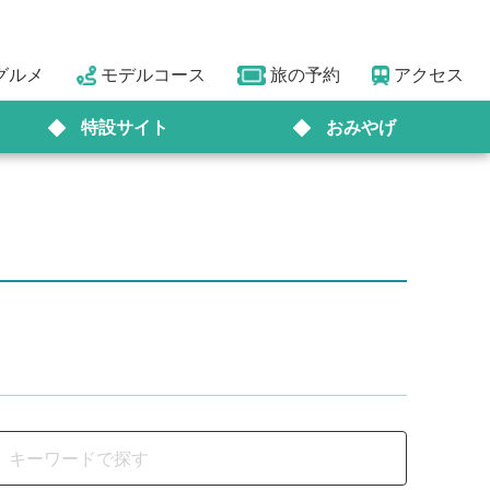
グルメ
モデルコース
旅の予約
アクセス
特設サイト
おみやげ