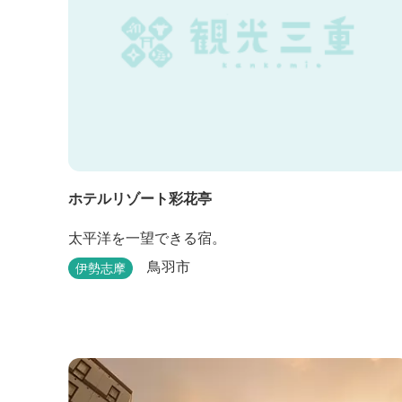
ホテルリゾート彩花亭
太平洋を一望できる宿。
鳥羽市
伊勢志摩