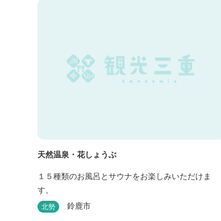
天然温泉・花しょうぶ
１５種類のお風呂とサウナをお楽しみいただけま
す。
鈴鹿市
北勢