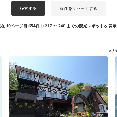
検索する
条件をリセットする
在 10ページ目 654件中 217 〜 240 までの観光スポットを表
※人