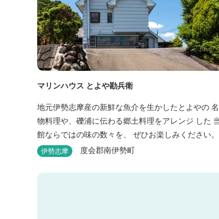
マリンハウス とよや勘兵衛
地元伊勢志摩産の新鮮な魚介を生かしたとよやの 名
物料理や、礫浦に伝わる郷土料理をアレンジ した 
館ならではの味の数々を、 ぜひお楽しみください。
度会郡南伊勢町
伊勢志摩