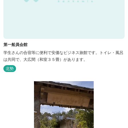
第一船員会館
学生さんの合宿等に便利で安価なビジネス旅館です。トイレ・風呂
は共同で、大広間（和室３５畳）があります。
北勢