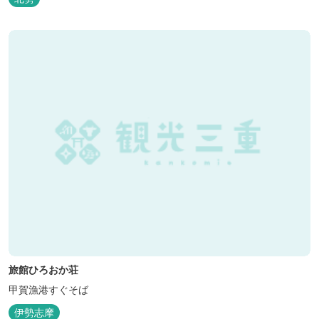
旅館ひろおか荘
甲賀漁港すぐそば
伊勢志摩