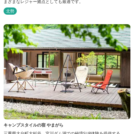
まざまなレジャー拠点としても最適です。
北勢
キャンプスタイルの宿 やまがら
三重県大台町大杉谷、宮川ダム湖での秘境SUP体験を提供する