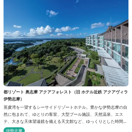
都リゾート 奥志摩 アクアフォレスト（旧 ホテル近鉄 アクアヴィラ
伊勢志摩）
英虞湾を一望するシーサイドリゾートホテル。豊かな伊勢志摩の自
然に包まれて、ゆとりの客室、大型プール施設、天然温泉、エス
テ、大きな天体望遠鏡を備える天文館など、ゆっくりとした時間を
楽しみながら過ごすことができます。 屋内プール：通年 屋外プー
伊勢志摩