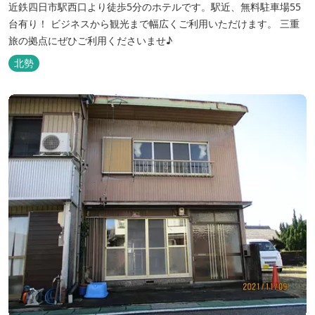
近鉄四日市駅西口より徒歩5分のホテルです。駅近、無料駐車場55
台有り！ ビジネスから観光まで幅広くご利用いただけます。 三重
旅の拠点にぜひご利用くださいませ♪
北勢