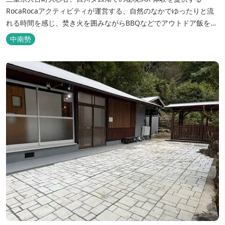
RocaRocaアクティビティが運営する、自然のなかでゆったりと流
れる時間を感じ、焚き火を囲みながらBBQなどでアウトドア飯を愉
しめる宿。 ベッドルーム以外でも、満点の星空を眺めながらテント
中南勢
を張って寝ることもできるキャンプスタイルでおもいおもいのひと
時をお過ごしください。 2023年6月よりペット可となりました。