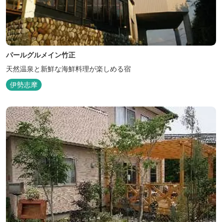
パールグルメイン竹正
天然温泉と新鮮な海鮮料理が楽しめる宿
伊勢志摩