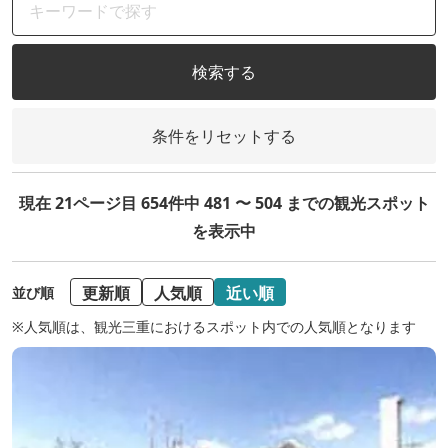
検索する
条件をリセットする
現在 21ページ目 654件中 481 〜 504 までの観光スポット
を表示中
更新順
人気順
近い順
並び順
※人気順は、観光三重におけるスポット内での人気順となります