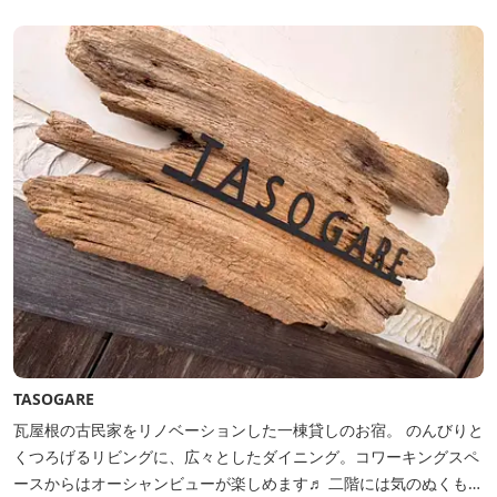
TASOGARE
瓦屋根の古民家をリノベーションした一棟貸しのお宿。 のんびりと
くつろげるリビングに、広々としたダイニング。コワーキングスペ
ースからはオーシャンビューが楽しめます♬ 二階には気のぬくもり