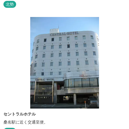
北勢
セントラルホテル
桑名駅に近く交通至便。