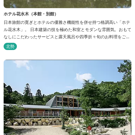
ホテル花水木（本館・別館）
日本旅館の寛ぎとホテルの優雅さ機能性を併せ持つ格調高い「ホテ
ル花水木」。 日本建築の技を極めた和室とモダンな雰囲気。おもて
なしにこだわったサービスと露天風呂や四季折々旬のお料理をご満
喫いただけます。
北勢