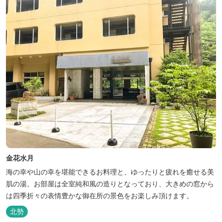
屋食の為、お子様連れやカッ...
金花水月
海の幸や山の幸を堪能できるお料理と、ゆったりと疲れを癒せる美
肌の湯。お部屋は全室純和風の造りとなっており、大きめの窓から
は四季折々の表情豊かな御在所の景色をお楽しみ頂けます。
北勢