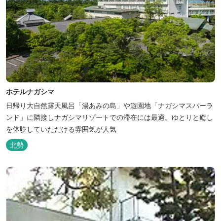
ホテルナガシマ
日帰り大自然露天風呂「湯あみの島」や遊園地「ナガシマスパーラ
ンド」に隣接しナガシマリゾートでの滞在には最適。ゆとりと癒し
を体験していただける雰囲気が人気
北勢