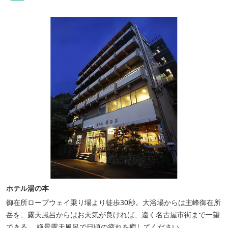
ホテル湯の本
御在所ロープウェイ乗り場より徒歩30秒。大浴場からは主峰御在所
岳を、露天風呂からはお天気が良ければ、遠く名古屋市街まで一望
できる。 絶景露天風呂で日頃の疲れを癒してください。