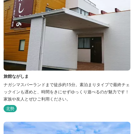
旅館ながしま
ナガシマスパーランドまで徒歩約15分。素泊まりタイプで最終チェ
ックインも遅めと、時間をきにせずゆっくり遊べるのが魅力です！
家族や友人とぜひご利用ください。
北勢