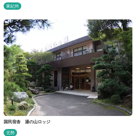
を感じながら、アートと読書に浸ることができる「TASOGAREの
東紀州
間」があり、海を眺めながらゆったりとした時間を過ごすことがで
きます。
国民宿舎 湯の山ロッジ
北勢