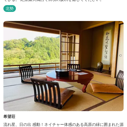
北勢
希望荘
流れ星、日の出 感動！ネイチャー体感のある高原の緑に囲まれた源