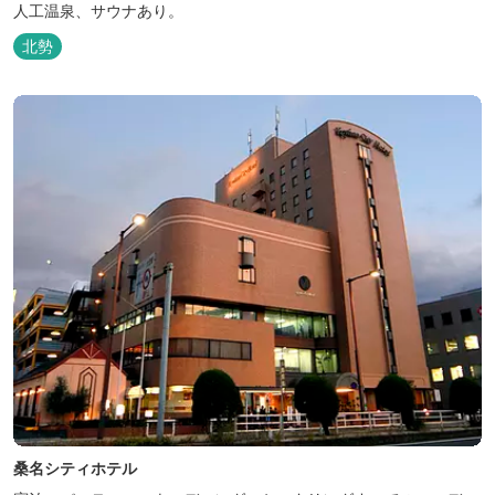
人工温泉、サウナあり。
北勢
桑名シティホテル