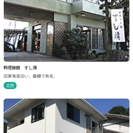
料理旅館 すし清
旧東海道沿い。藤棚で有名。
北勢