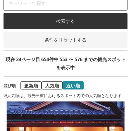
検索する
条件をリセットする
現在 24ページ目 654件中 553 〜 576 までの観光スポット
を表示中
更新順
人気順
近い順
並び順
※人気順は、観光三重におけるスポット内での人気順となります