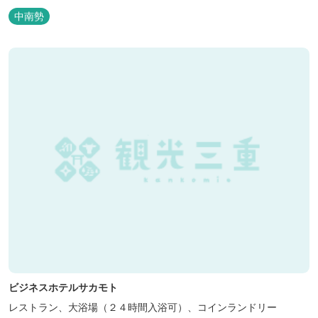
ただけます。 無料サービス ・３０種類以上の和洋朝食ビュッフェ
中南勢
（6:30～9:30） ・アルコールも無料のウェルカムドリンクサービス
（18:00～20:00）
ビジネスホテルサカモト
レストラン、大浴場（２４時間入浴可）、コインランドリー