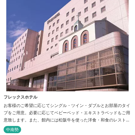
フレックスホテル
お客様のご希望に応じてシングル・ツイン・ダブルとお部屋のタイ
プをご用意。必要に応じてベビーベッド・エキストラベッドもご用
意致します。また、館内には松阪牛を使った洋食・和食のレストラ
ンと喫茶があります。伊勢神宮参拝や、伊勢志摩、東紀州への観光
中南勢
の拠点にご利用ください。