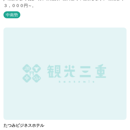
３，０００円～。
中南勢
たつみビジネスホテル