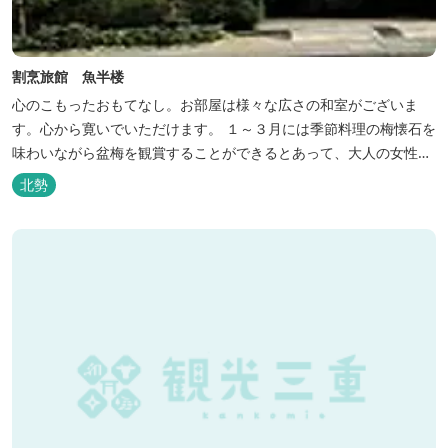
割烹旅館 魚半楼
心のこもったおもてなし。お部屋は様々な広さの和室がございま
す。心から寛いでいただけます。 １～３月には季節料理の梅懐石を
味わいながら盆梅を観賞することができるとあって、大人の女性に
も人気です。
北勢