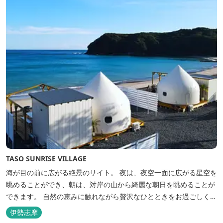
上に寝転んで夜空を見上げれば...
TASO SUNRISE VILLAGE
海が目の前に広がる絶景のサイト。 夜は、夜空一面に広がる星空を
眺めることができ、朝は、対岸の山から綺麗な朝日を眺めることが
できます。 自然の恵みに触れながら贅沢なひとときをお過ごしくだ
さい。 ウッドテラスでのバーベキューを楽しむこともでき、BBQ
伊勢志摩
初心者でも安心のガスBBQ台をご用意しております。 また、海岸