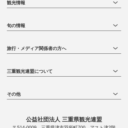
観光情報
旬の情報
旅行・メディア関係者の方へ
三重観光連盟について
その他
公益社団法人 三重県観光連盟
〒514-0009 三重県津市羽所町700 アスト津2階