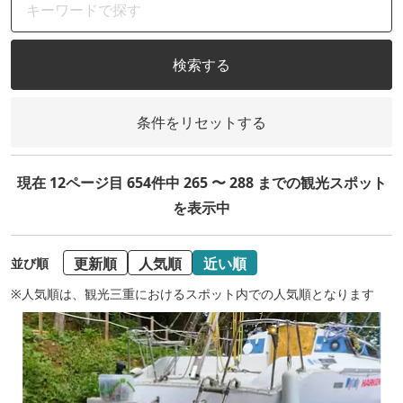
検索する
条件をリセットする
現在 12ページ目 654件中 265 〜 288 までの観光スポット
を表示中
更新順
人気順
近い順
並び順
※人気順は、観光三重におけるスポット内での人気順となります