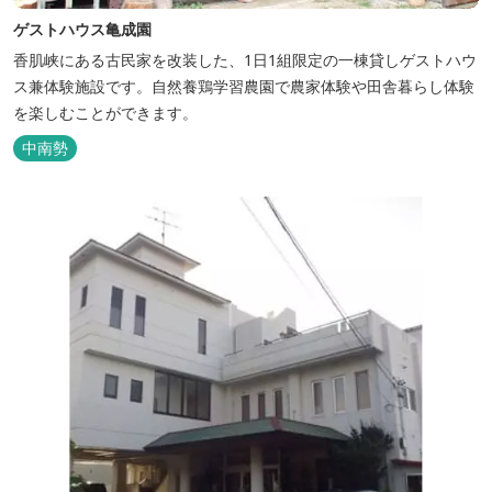
ゲストハウス亀成園
香肌峡にある古民家を改装した、1日1組限定の一棟貸しゲストハウ
ス兼体験施設です。​自然養鶏学習農園で農家体験や田舎暮らし体験
を楽しむことができます。
中南勢