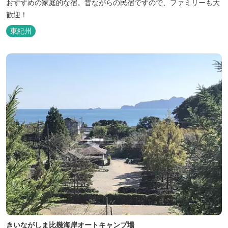
おすすめの家庭的な宿。昔ながらの民宿ですので、ファミリーも大
歓迎！
東紀州
きいながしま比幾海岸オートキャンプ場