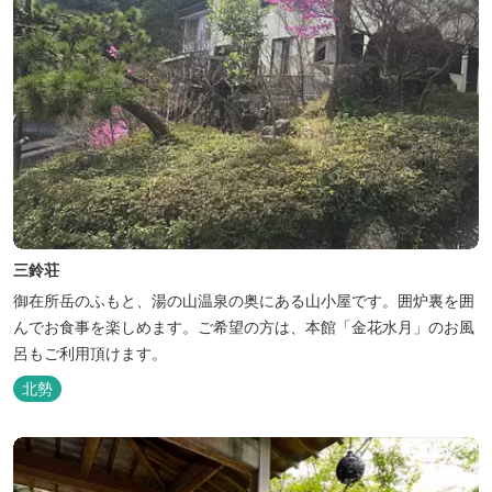
三鈴荘
御在所岳のふもと、湯の山温泉の奥にある山小屋です。囲炉裏を囲
んでお食事を楽しめます。ご希望の方は、本館「金花水月」のお風
呂もご利用頂けます。
北勢