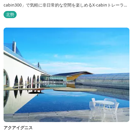
cabin300」で気軽に非日常的な空間を楽しめるX-cabinトレーラー
サイト、日帰り手ぶらBBQやドッグラン・ドッグサロン、貸切サウ
北勢
ナ施設などを完備、キャンプしながら併設している片岡温泉「アク
アイグニス」の入浴利用もできるキャンプリゾートです。
アクアイグニス