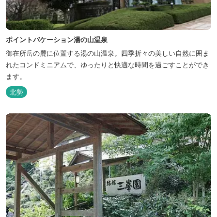
ポイントバケーション湯の山温泉
御在所岳の麓に位置する湯の山温泉。四季折々の美しい自然に囲ま
れたコンドミニアムで、ゆったりと快適な時間を過ごすことができ
ます。
北勢