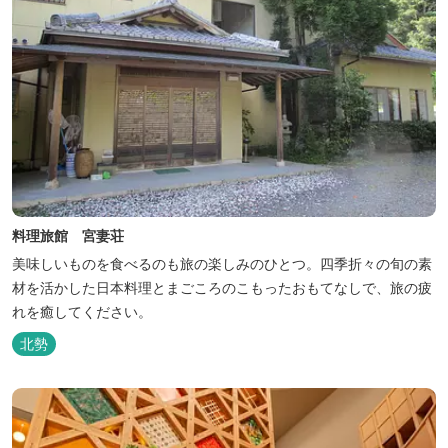
料理旅館 宮妻荘
美味しいものを食べるのも旅の楽しみのひとつ。四季折々の旬の素
材を活かした日本料理とまごころのこもったおもてなしで、旅の疲
れを癒してください。
北勢