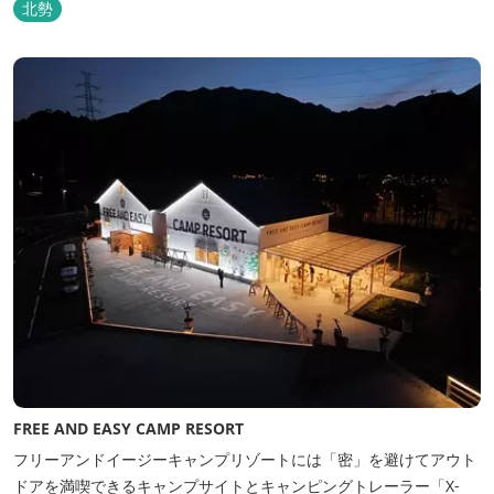
北勢
つらえた空間は、 とびきり居心地が良い美術館のよう。次はあのヴ
ィラで素材とアートに触れたい。 そんな滞在の楽しみが広がりま
す。 「そ...
FREE AND EASY CAMP RESORT
フリーアンドイージーキャンプリゾートには「密」を避けてアウト
ドアを満喫できるキャンプサイトとキャンピングトレーラー「X-