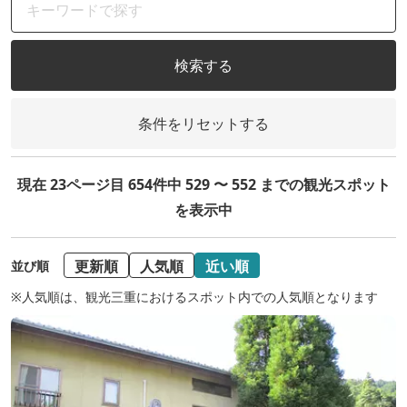
検索する
条件をリセットする
現在 23ページ目 654件中 529 〜 552 までの観光スポット
を表示中
更新順
人気順
近い順
並び順
※人気順は、観光三重におけるスポット内での人気順となります