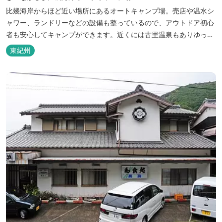
比幾海岸からほど近い場所にあるオートキャンプ場。売店や温水シ
ャワー、ランドリーなどの設備も整っているので、アウトドア初心
者も安心してキャンプができます。近くには古里温泉もありゆっく
りのんびり過ごしたい方に最高！
東紀州