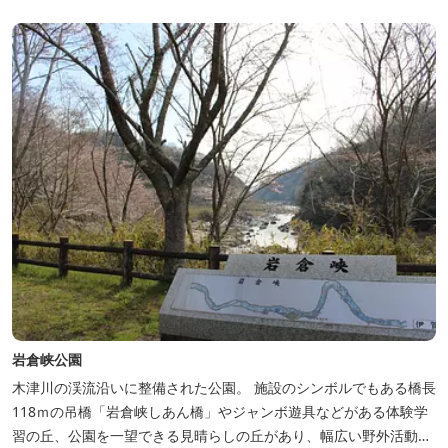
岩倉峡公園
木津川の渓流沿いに整備された公園。 施設のシンボルでもある橋長
118ｍの吊橋「岩倉峡しあん橋」やジャンボ遊具などがある体験学
習の丘、公園を一望できる見晴らしの丘があり、幅広い野外活動に