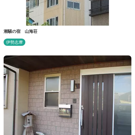
潮騒の宿 山海荘
伊勢志摩