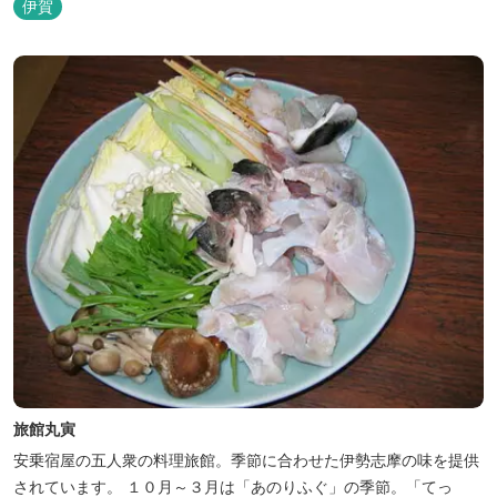
伊賀
旅館丸寅
安乗宿屋の五人衆の料理旅館。季節に合わせた伊勢志摩の味を提供
されています。 １０月～３月は「あのりふぐ」の季節。「てっ