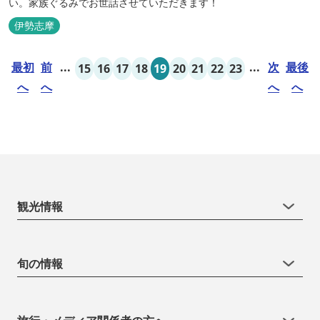
い。家族ぐるみでお世話させていただきます！
伊勢志摩
最初
前
...
...
次
最後
15
16
17
18
19
20
21
22
23
へ
へ
へ
へ
観光情報
旬の情報