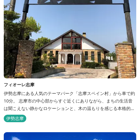
フィオーレ志摩
伊勢志摩にある人気のテーマパーク「志摩スペイン村」から車で約
10分。 志摩市の中心部からすぐ近くにありながら、まちの生活音
は聞こえない静かなロケーションと、木の温もりを感じる本格的な
コテージは、非日常の時間を過ごすにはぴったり。ペットと一緒に
伊勢志摩
泊まれる宿泊棟もあり、「週末、ペットとゆっくり過ごしたい」と
いう利用客も多いです。