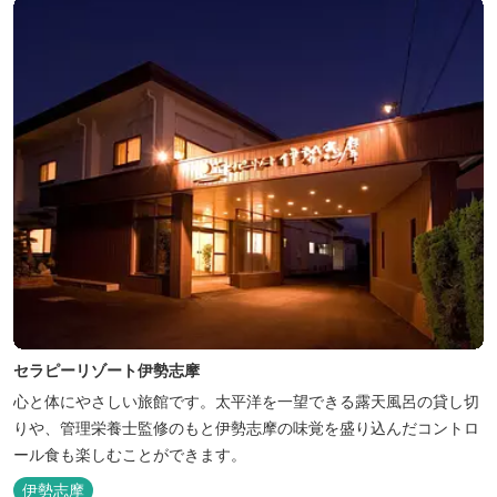
たせ湯を備えた「くのいちの...
セラピーリゾート伊勢志摩
心と体にやさしい旅館です。太平洋を一望できる露天風呂の貸し切
りや、管理栄養士監修のもと伊勢志摩の味覚を盛り込んだコントロ
ール食も楽しむことができます。
伊勢志摩