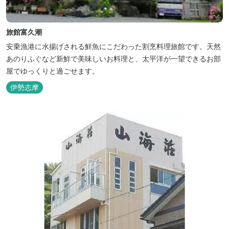
旅館富久潮
安乗漁港に水揚げされる鮮魚にこだわった割烹料理旅館です。天然
あのりふぐなど新鮮で美味しいお料理と、太平洋が一望できるお部
屋でゆっくりと過ごせます。
伊勢志摩