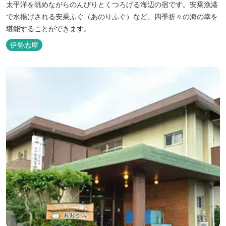
太平洋を眺めながらのんびりとくつろげる海辺の宿です。安乗漁港
で水揚げされる安乗ふぐ（あのりふぐ）など、四季折々の海の幸を
堪能することができます。
伊勢志摩