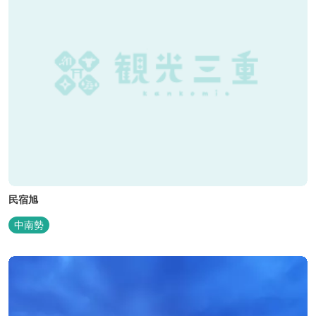
民宿旭
中南勢