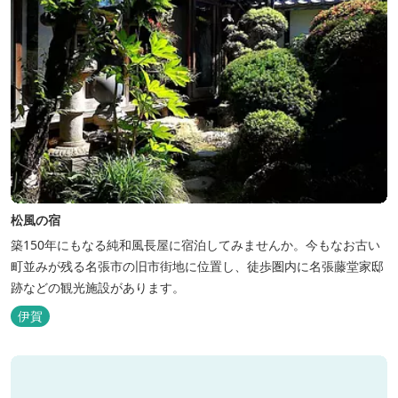
松風の宿
築150年にもなる純和風長屋に宿泊してみませんか。今もなお古い
町並みが残る名張市の旧市街地に位置し、徒歩圏内に名張藤堂家邸
跡などの観光施設があります。
伊賀