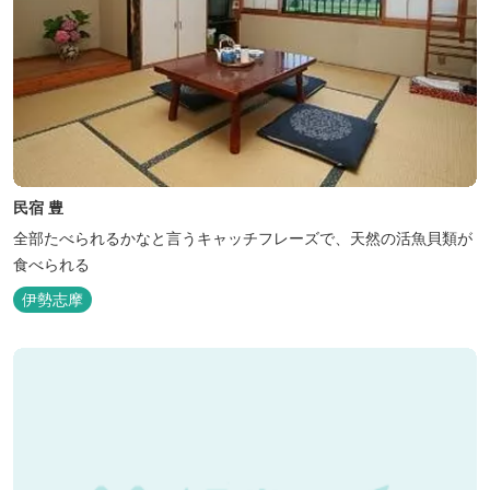
民宿 豊
全部たべられるかなと言うキャッチフレーズで、天然の活魚貝類が
食べられる
伊勢志摩