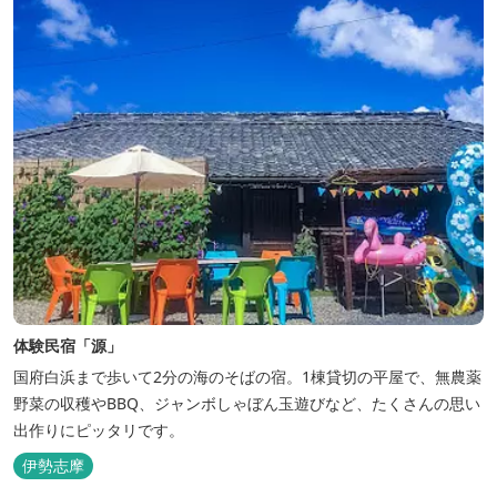
体験民宿「源」
国府白浜まで歩いて2分の海のそばの宿。1棟貸切の平屋で、無農薬
野菜の収穫やBBQ、ジャンボしゃぼん玉遊びなど、たくさんの思い
出作りにピッタリです。
伊勢志摩