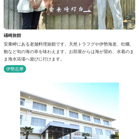
礒崎旅館
安乗岬にある老舗料理旅館です。天然トラフグや伊勢海老、牡蠣、
鮑など旬の海の幸を味わえます。お部屋からは海が望め、水着のま
ま海水浴場へ遊びに行けます。
伊勢志摩