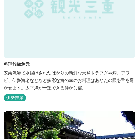
料理旅館魚元
安乗漁港で水揚げされたばかりの新鮮な天然トラフグや鯛、アワ
ビ、伊勢海老などなど多彩な海の幸のお料理はあなたの眼を舌を驚
かせます。太平洋が一望できる静かな宿。
伊勢志摩