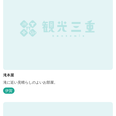
滝本屋
滝に近い見晴らしのよいお部屋。
伊賀