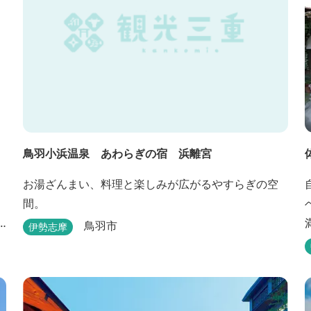
鳥羽小浜温泉 あわらぎの宿 浜離宮
お湯ざんまい、料理と楽しみが広がるやすらぎの空
間。
鳥羽市
伊勢志摩