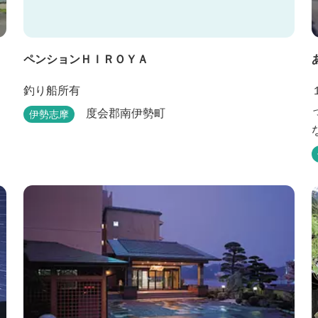
ペンションＨＩＲＯＹＡ
釣り船所有
度会郡南伊勢町
伊勢志摩