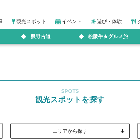
事
観光スポット
イベント
遊び・体験
熊野古道
松阪牛★グルメ旅
SPOTS
観光スポットを探す
エリアから探す