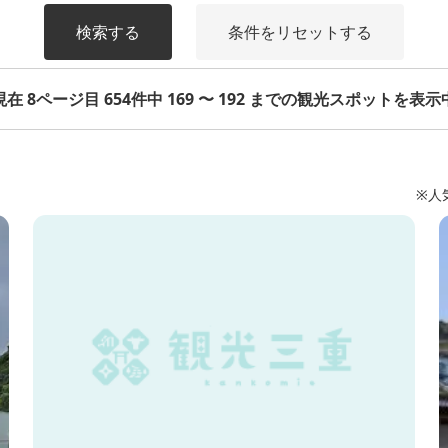
検索する
条件をリセットする
現在 8ページ目 654件中 169 〜 192 までの観光スポットを表示
※人