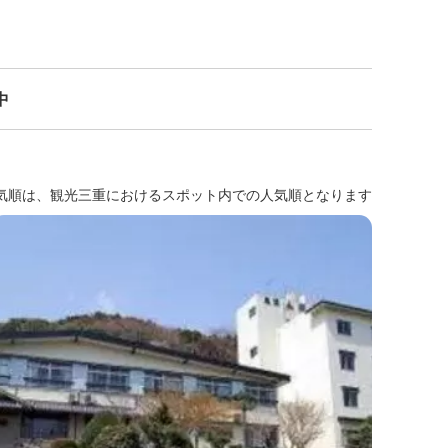
中
気順は、観光三重におけるスポット内での人気順となります