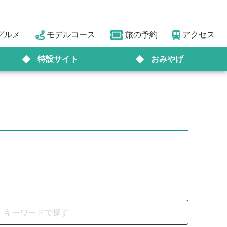
グルメ
モデルコース
旅の予約
アクセス
特設サイト
おみやげ