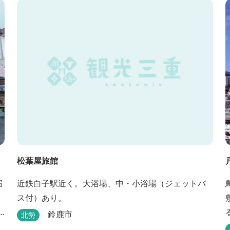
「パールオーロラ風呂」が誕生。
松葉屋旅館
宿
近鉄白子駅近く。大浴場、中・小浴場（ジェットバ
ス付）あり。
鈴鹿市
北勢