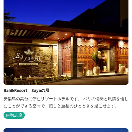
Bali&Resort Sayaの風
安楽島の高台に佇むリゾートホテルです。 バリの情緒と風情を愉し
むことができる空間で、癒しと至福のひとときを過ごせます。
伊勢志摩