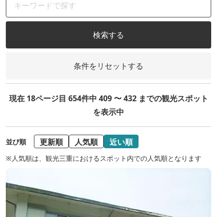
検索する
条件をリセットする
現在 18ページ目 654件中 409 〜 432 までの観光スポット
を表示中
更新順
人気順
近い順
並び順
※人気順は、観光三重におけるスポット内での人気順となります