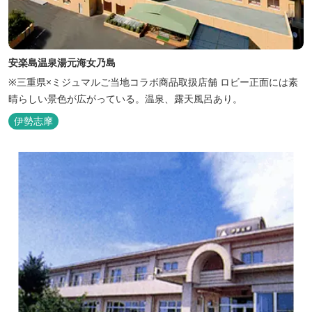
安楽島温泉湯元海女乃島
※三重県×ミジュマルご当地コラボ商品取扱店舗 ロビー正面には素
晴らしい景色が広がっている。温泉、露天風呂あり。
伊勢志摩