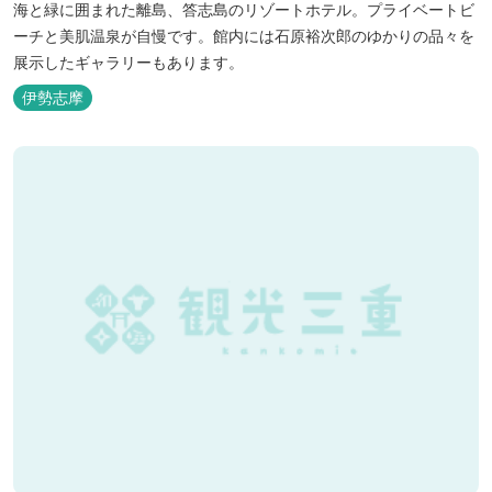
海と緑に囲まれた離島、答志島のリゾートホテル。プライベートビ
ーチと美肌温泉が自慢です。館内には石原裕次郎のゆかりの品々を
展示したギャラリーもあります。
伊勢志摩