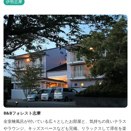
伊勢志摩
き交うフェリーをのんびり眺めて、 日常をちょっと忘れるひと時を
お過ごしください。
B&Bフォレスト志摩
全室檜風呂が付いている広々としたお部屋と、気持ちの良いテラス
やラウンジ、キッズスペースなども完備。リラックスして滞在を楽