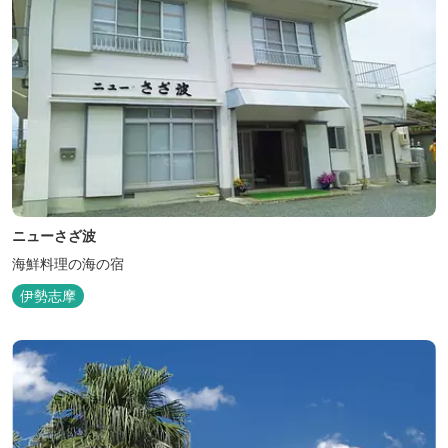
ニューさざ波
海鮮料理の海の宿
伊勢志摩