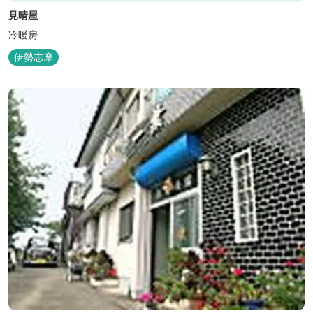
見晴屋
冷暖房
伊勢志摩