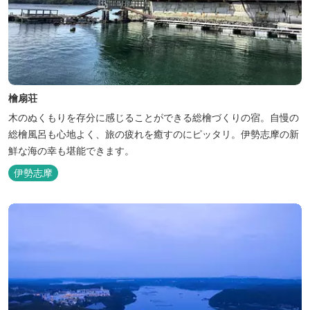
檜扇荘
木のぬくもりを存分に感じることができる総檜づくりの宿。自慢の
総檜風呂も心地よく、旅の疲れを癒すのにピッタリ。伊勢志摩の新
鮮な海の幸も堪能できます。
伊勢志摩