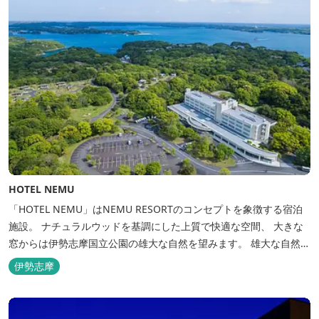
HOTEL NEMU
「HOTEL NEMU」はNEMU RESORTのコンセプトを象徴する宿泊
施設。 ナチュラルウッドを基調にした上質で快適な空間、 大きな
窓からは伊勢志摩国立公園の雄大な自然を望みます。 雄大な自然を
肌で感じるアクティビティや、食材にこだわった旬のお料理、この
伊勢志摩
地に湧き出る温泉… ここでしかできない「伊勢志摩の恵みあふれ
る」癒しの旅をぜひゆったりとお愉しみください。