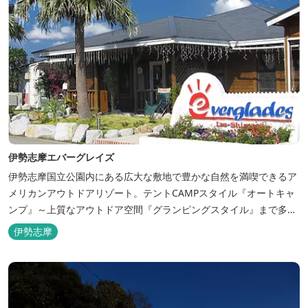
伊勢志摩エバーグレイズ
伊勢志摩国立公園内にある広大な敷地で豊かな自然を満喫できるア
メリカンアウトドアリゾート。テントCAMPスタイル『オートキャ
ンプ』～上質なアウトドア空間『グランピングスタイル』まで多彩
な宿泊スタイルを体験できます。 場内ではキッズイベント＆アクテ
伊勢志摩
ィビティーが人気！365日開催のアメリカンカルチャーを取り入れ
たキッズイベント、カナディアンカヌー、ペダルボート、ファンサ
イクルなど豊富なアクティビ...