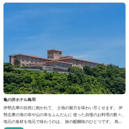
亀の井ホテル鳥羽
伊勢志摩の自然に抱かれて、 土地の魅力を味わい尽くせます。 伊
勢志摩の海の幸や山の幸をふんだんに 使った自慢のお料理の数々。
地元の食材を地元で味わうのは、 旅の醍醐味のひとつです。 鳥羽
湾の潮風を感じる露天風呂や 広々としたテラス付きのお部屋。 行