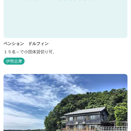
ペンション ドルフィン
１５名～で小団体貸切り可。
伊勢志摩