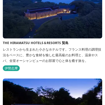
THE HIRAMATSU HOTELS＆RESORTS 賢島
レストランから生まれた小さなホテルです。フランス料理の調理技
法をベースに、豊かな食材を愉しむ最高級のお料理と、温泉やス
パ、全室オーシャンビューのお部屋で心と体を癒す旅を。
伊勢志摩