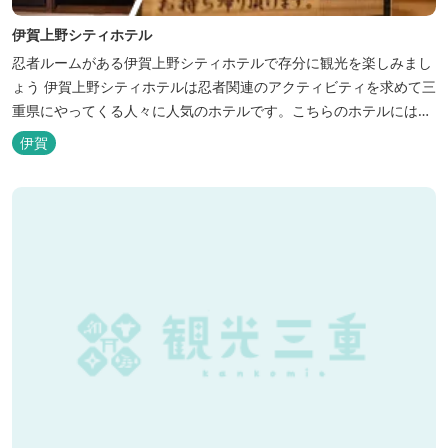
伊賀上野シティホテル
忍者ルームがある伊賀上野シティホテルで存分に観光を楽しみまし
ょう 伊賀上野シティホテルは忍者関連のアクティビティを求めて三
重県にやってくる人々に人気のホテルです。こちらのホテルには、
忍者の内装が施された部屋がいくつかあります。壁紙からトイレッ
伊賀
トペーパーに至るまで、忍者に関連したデザインモチーフがあしら
われています。 伊賀上野城や伊賀流忍者博物館から徒歩わずか10
分の位置にあるこのホテ...