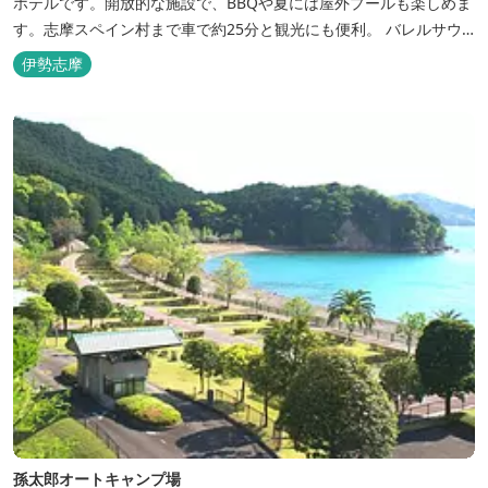
ホテルです。開放的な施設で、BBQや夏には屋外プールも楽しめま
す。志摩スペイン村まで車で約25分と観光にも便利。 バレルサウ
ナをはじめました。
伊勢志摩
孫太郎オートキャンプ場