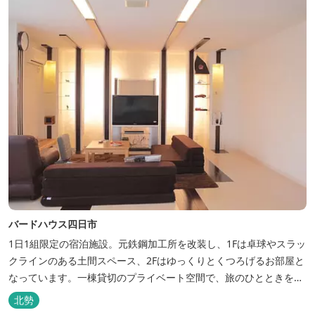
バードハウス四日市
1日1組限定の宿泊施設。元鉄鋼加工所を改装し、1Fは卓球やスラッ
クラインのある土間スペース、2Fはゆっくりとくつろげるお部屋と
なっています。一棟貸切のプライベート空間で、旅のひとときを過
ごしてみては。
北勢