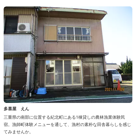
き、夏場はウッドデッキ、冬場は薪ストーブと、季節を感じながら
の滞在が可能です。落ち...
多喜屋 えん
三重県の南部に位置する紀北町にある1棟貸しの農林漁業体験民
宿。漁師町体験メニューを通して、漁村の素朴な田舎暮らしを感じ
てみませんか。