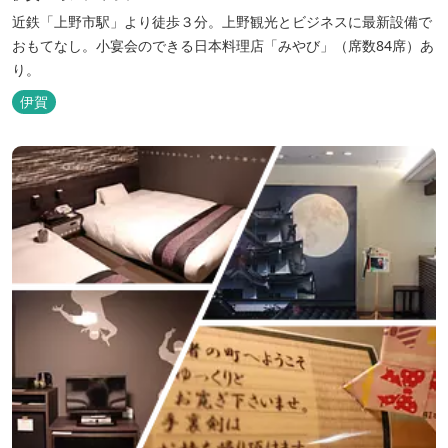
近鉄「上野市駅」より徒歩３分。上野観光とビジネスに最新設備で
おもてなし。小宴会のできる日本料理店「みやび」（席数84席）あ
り。
伊賀