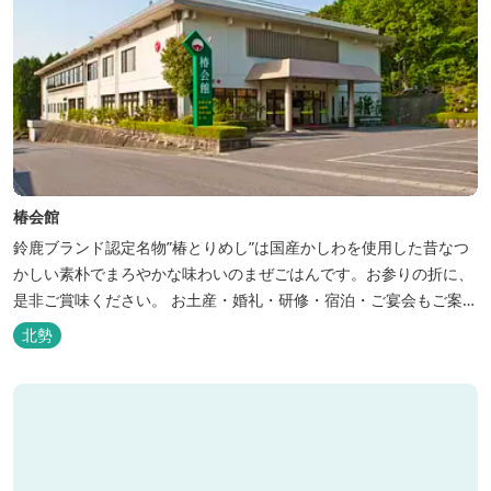
椿会館
鈴鹿ブランド認定名物”椿とりめし”は国産かしわを使用した昔なつ
かしい素朴でまろやかな味わいのまぜごはんです。お参りの折に、
是非ご賞味ください。 お土産・婚礼・研修・宿泊・ご宴会もご案内
しております。
北勢