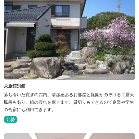
栄旅館別館
落ち着いた寛ぎの館内。清潔感あるお部屋と庭園がのぞける半露天
風呂もあり、旅の疲れを癒せます。貸切りもできるので企業や学生
の合宿にも利用できます。
北勢