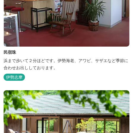
民宿珠
浜まで歩いて２分ほどです。伊勢海老、アワビ、サザエなど季節に
合わせお出ししております。
伊勢志摩