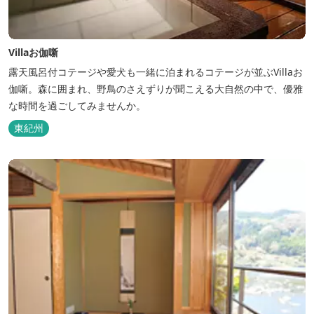
Villaお伽噺
露天風呂付コテージや愛犬も一緒に泊まれるコテージが並ぶVillaお
伽噺。森に囲まれ、野鳥のさえずりが聞こえる大自然の中で、優雅
な時間を過ごしてみませんか。
東紀州