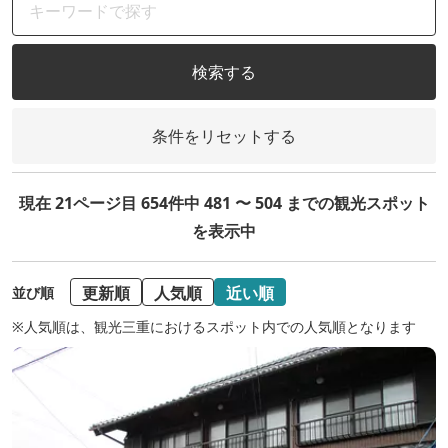
検索する
条件をリセットする
現在 21ページ目 654件中 481 〜 504 までの観光スポット
を表示中
更新順
人気順
近い順
並び順
※人気順は、観光三重におけるスポット内での人気順となります