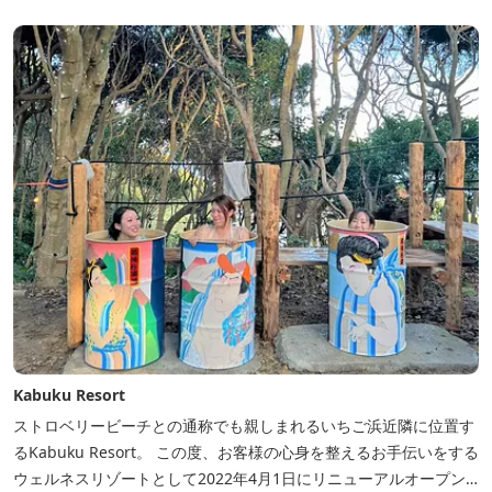
Kabuku Resort
ストロベリービーチとの通称でも親しまれるいちご浜近隣に位置す
るKabuku Resort。 この度、お客様の心身を整えるお手伝いをする
ウェルネスリゾートとして2022年4月1日にリニューアルオープン