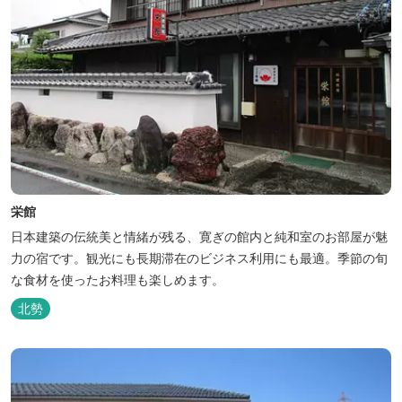
栄館
日本建築の伝統美と情緒が残る、寛ぎの館内と純和室のお部屋が魅
力の宿です。観光にも長期滞在のビジネス利用にも最適。季節の旬
な食材を使ったお料理も楽しめます。
北勢