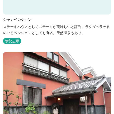
シャカペンション
ステーキハウスとしてステーキが美味しいと評判。ラクダのラッ君
のいるペンションとしても有名。天然温泉もあり。
伊勢志摩