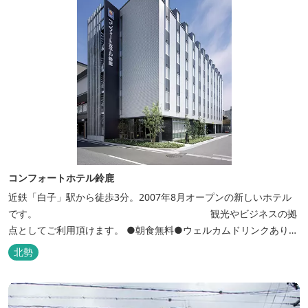
コンフォートホテル鈴鹿
近鉄「白子」駅から徒歩3分。2007年8月オープンの新しいホテル
です。 観光やビジネスの拠
点としてご利用頂けます。 ●朝食無料●ウェルカムドリンクあり●
全館無線ＬＡＮ対応● ●バリアフリー対応のユニバーサルルームあ
北勢
り●