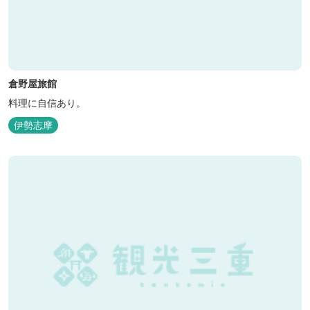
倉野屋旅館
料理に自信あり。
伊勢志摩