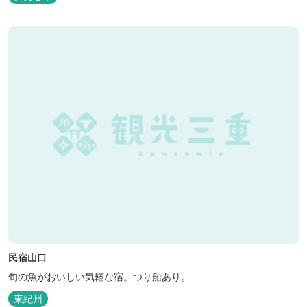
民宿山口
旬の魚がおいしい気軽な宿。つり船あり。
東紀州