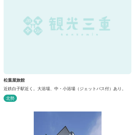
松葉屋旅館
近鉄白子駅近く。大浴場、中・小浴場（ジェットバス付）あり。
北勢