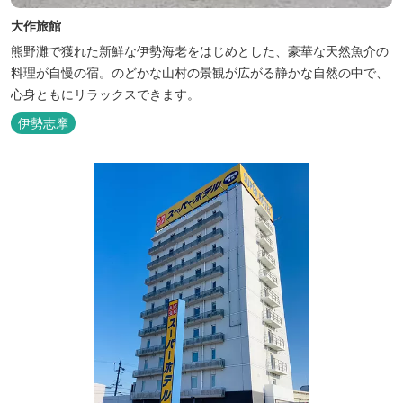
大作旅館
熊野灘で獲れた新鮮な伊勢海老をはじめとした、豪華な天然魚介の
料理が自慢の宿。のどかな山村の景観が広がる静かな自然の中で、
心身ともにリラックスできます。
伊勢志摩