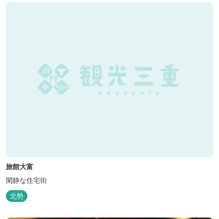
旅館大富
閑静な住宅街
北勢