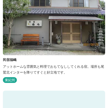
民宿福嶋
アットホームな雰囲気と料理でおもてなししてくれる宿。場所も尾
鷲北インターを降りてすぐと好立地です。
東紀州