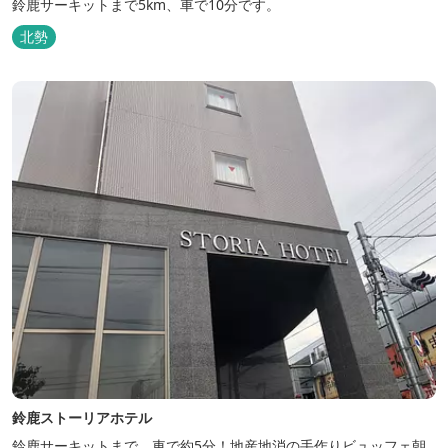
鈴鹿サーキットまで5km、車で10分です。
北勢
鈴鹿ストーリアホテル
鈴鹿サーキットまで、車で約5分！地産地消の手作りビュッフェ朝