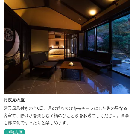
月夜見の座
露天風呂付きの全6邸。月の満ち欠けをモチーフにした趣の異なる
客室で、静けさを楽しむ至福のひとときをお過ごしください。食事
も部屋食でゆったりと楽しめます。
伊勢志摩