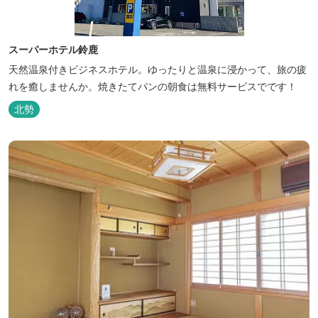
スーパーホテル鈴鹿
天然温泉付きビジネスホテル。ゆったりと温泉に浸かって、旅の疲
れを癒しませんか。焼きたてパンの朝食は無料サービスでです！
北勢