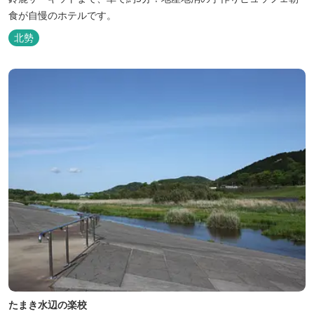
食が自慢のホテルです。
北勢
たまき水辺の楽校