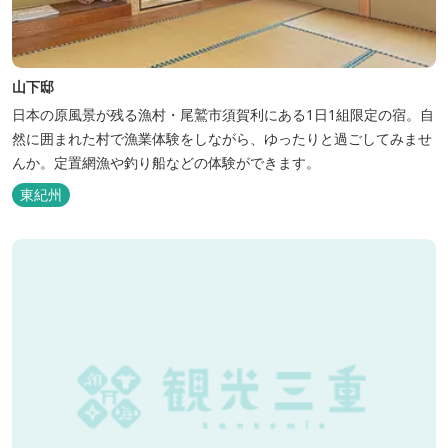
山下邸
日本の原風景が残る漁村・尾鷲市須賀利にある1日1組限定の宿。自
然に囲まれた村で漁業体験をしながら、ゆったりと過ごしてみませ
んか。定置網漁や釣り船などの体験ができます。
東紀州