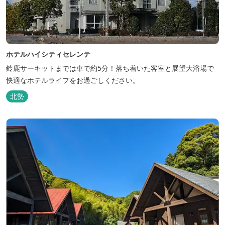
ホテルハイシティセレンテ
鈴鹿サーキットまでは車で約5分！落ち着いた客室と展望大浴場で
快適なホテルライフをお過ごしください。
北勢