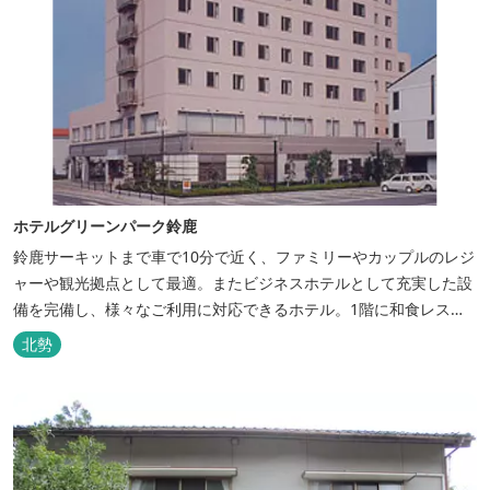
ホテルグリーンパーク鈴鹿
鈴鹿サーキットまで車で10分で近く、ファミリーやカップルのレジ
ャーや観光拠点として最適。またビジネスホテルとして充実した設
備を完備し、様々なご利用に対応できるホテル。1階に和食レスト
ランみやびを併設。
北勢