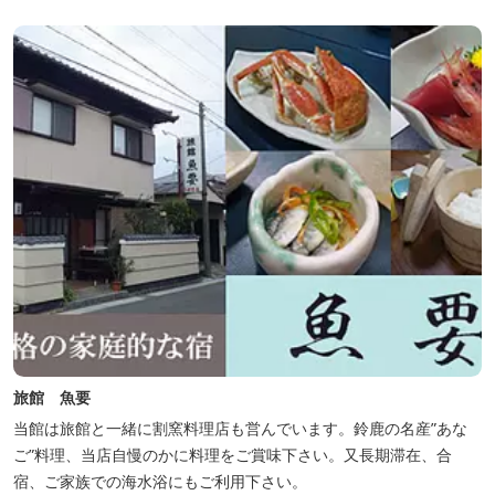
旅館 魚要
当館は旅館と一緒に割窯料理店も営んでいます。鈴鹿の名産”あな
ご”料理、当店自慢のかに料理をご賞味下さい。又長期滞在、合
宿、ご家族での海水浴にもご利用下さい。