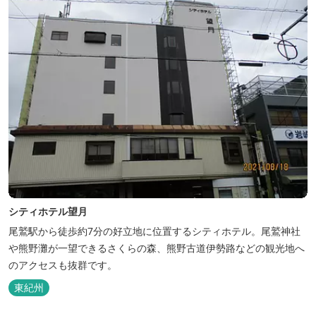
シティホテル望月
尾鷲駅から徒歩約7分の好立地に位置するシティホテル。尾鷲神社
や熊野灘が一望できるさくらの森、熊野古道伊勢路などの観光地へ
のアクセスも抜群です。
東紀州