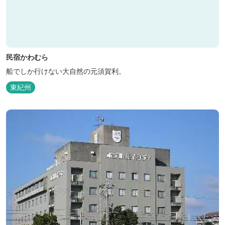
民宿かわむら
船でしか行けない大自然の元須賀利。
東紀州