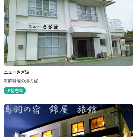
ニューさざ波
海鮮料理の海の宿
伊勢志摩