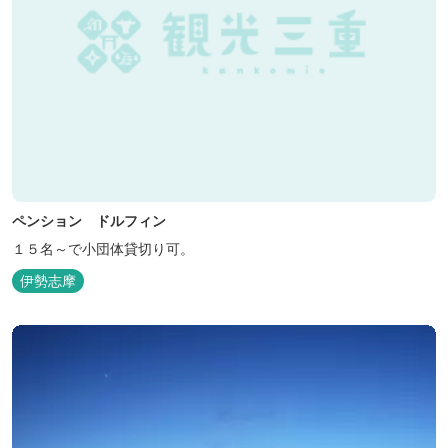
ペンション ドルフィン
１５名～で小団体貸切り可。
伊勢志摩