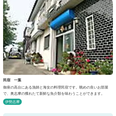
民宿 一葉
御座の高台にある漁師と海女の料理民宿です。眺めの良いお部屋
で、奥志摩の獲れたて新鮮な魚介類を味わうことができます。
伊勢志摩