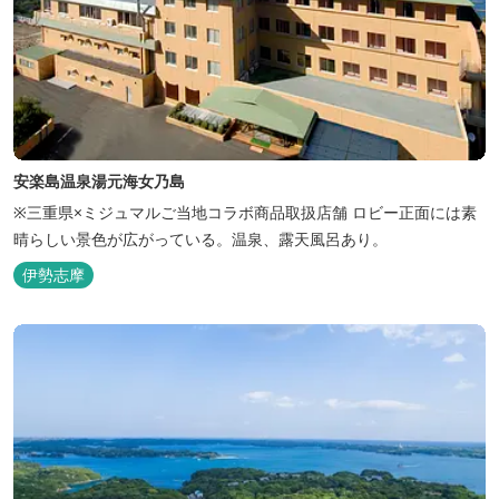
安楽島温泉湯元海女乃島
※三重県×ミジュマルご当地コラボ商品取扱店舗 ロビー正面には素
晴らしい景色が広がっている。温泉、露天風呂あり。
伊勢志摩