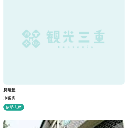
見晴屋
冷暖房
伊勢志摩