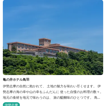
も楽しめます、また海の幸を...
亀の井ホテル鳥羽
伊勢志摩の自然に抱かれて、 土地の魅力を味わい尽くせます。 伊
勢志摩の海の幸や山の幸をふんだんに 使った自慢のお料理の数々。
地元の食材を地元で味わうのは、 旅の醍醐味のひとつです。 鳥羽
湾の潮風を感じる露天風呂や 広々としたテラス付きのお部屋。 行
伊勢志摩