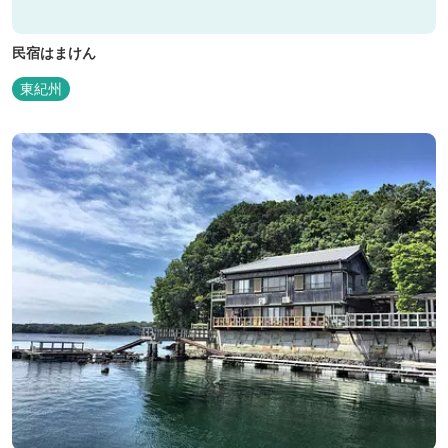
民宿はまけん
東紀州