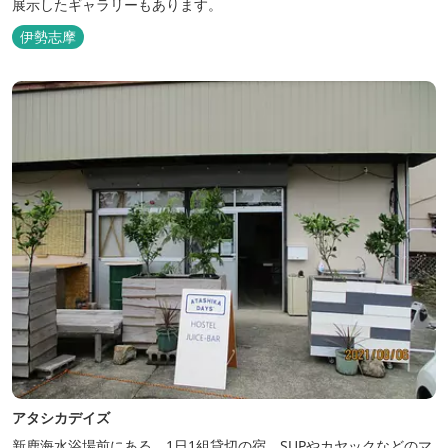
展示したギャラリーもあります。
伊勢志摩
アタシカデイズ
新鹿海水浴場前にある、1日1組貸切の宿。SUPやカヤックなどのマ