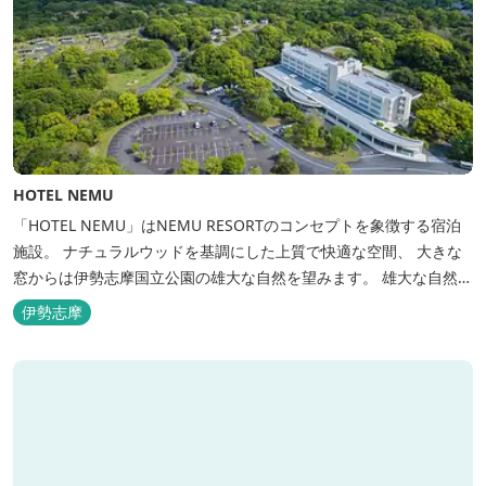
HOTEL NEMU
「HOTEL NEMU」はNEMU RESORTのコンセプトを象徴する宿泊
施設。 ナチュラルウッドを基調にした上質で快適な空間、 大きな
窓からは伊勢志摩国立公園の雄大な自然を望みます。 雄大な自然を
肌で感じるアクティビティや、食材にこだわった旬のお料理、この
伊勢志摩
地に湧き出る温泉… ここでしかできない「伊勢志摩の恵みあふれ
る」癒しの旅をぜひゆったりとお愉しみください。