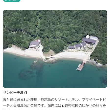
き交うフェリーをのんびり眺めて、 日常をちょっと忘れるひと時を
お過ごしください。
サンビーチ鳥羽
海と緑に囲まれた離島、答志島のリゾートホテル。プライベートビ
ーチと美肌温泉が自慢です。館内には石原裕次郎のゆかりの品々を