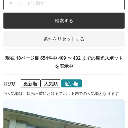
検索する
条件をリセットする
現在 18ページ目 654件中 409 〜 432 までの観光スポット
を表示中
更新順
人気順
近い順
並び順
※人気順は、観光三重におけるスポット内での人気順となります