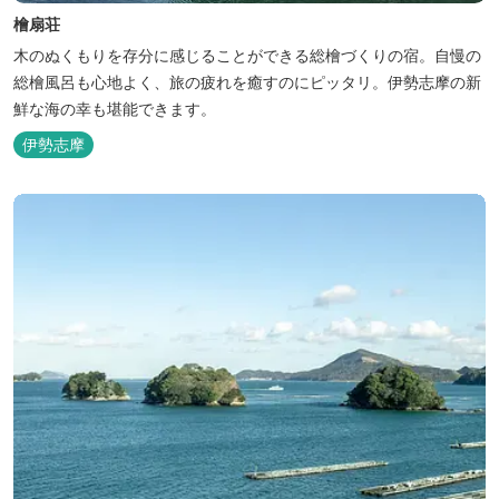
檜扇荘
木のぬくもりを存分に感じることができる総檜づくりの宿。自慢の
総檜風呂も心地よく、旅の疲れを癒すのにピッタリ。伊勢志摩の新
鮮な海の幸も堪能できます。
伊勢志摩