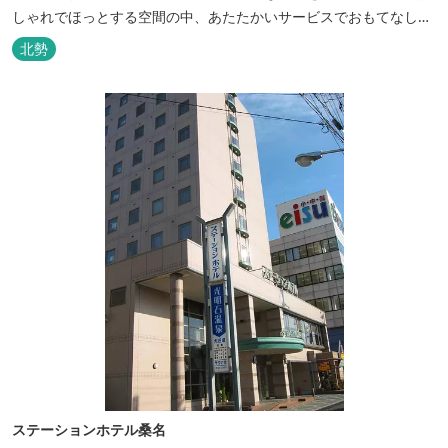
しゃれでほっとする空間の中、あたたかいサービスでおもてなしい
たします。
北勢
ステーションホテル桑名