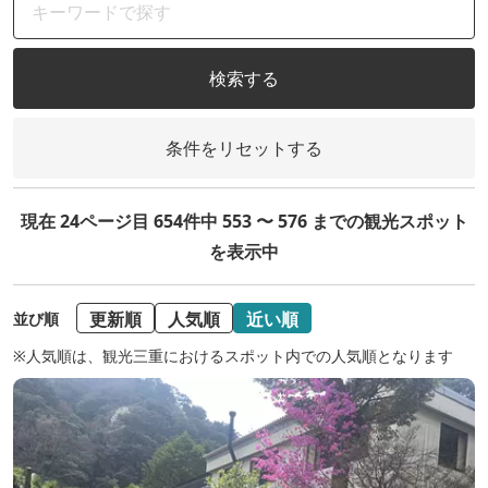
検索する
条件をリセットする
現在 24ページ目 654件中 553 〜 576 までの観光スポット
を表示中
更新順
人気順
近い順
並び順
※人気順は、観光三重におけるスポット内での人気順となります