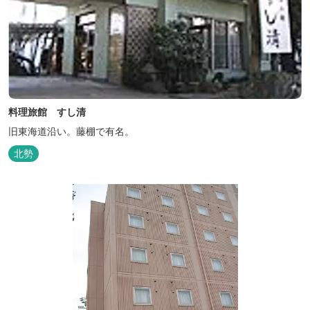
料理旅館 すし清
旧東海道沿い。藤棚で有名。
北勢