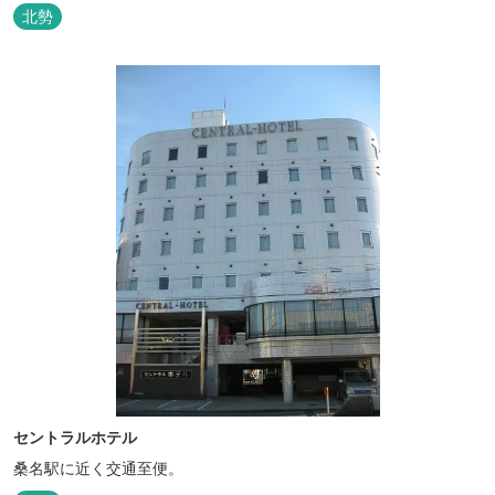
北勢
セントラルホテル
桑名駅に近く交通至便。