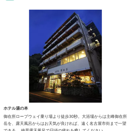
ホテル湯の本
御在所ロープウェイ乗り場より徒歩30秒。大浴場からは主峰御在所
岳を、露天風呂からはお天気が良ければ、遠く名古屋市街まで一望
できる。 絶景露天風呂で日頃の疲れを癒してください。