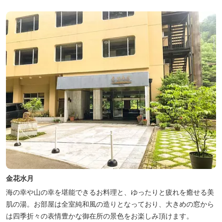
シカルな雰囲気でみなさまに好評をいただいております。夕食は部
屋食の為、お子様連れやカッ...
金花水月
海の幸や山の幸を堪能できるお料理と、ゆったりと疲れを癒せる美
肌の湯。お部屋は全室純和風の造りとなっており、大きめの窓から
は四季折々の表情豊かな御在所の景色をお楽しみ頂けます。