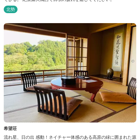
北勢
希望荘
流れ星、日の出 感動！ネイチャー体感のある高原の緑に囲まれた源