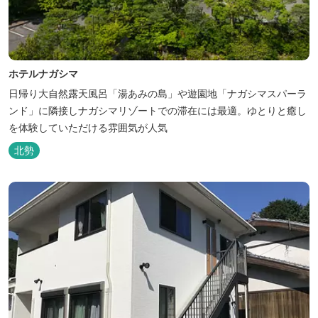
ホテルナガシマ
日帰り大自然露天風呂「湯あみの島」や遊園地「ナガシマスパーラ
ンド」に隣接しナガシマリゾートでの滞在には最適。ゆとりと癒し
を体験していただける雰囲気が人気
北勢