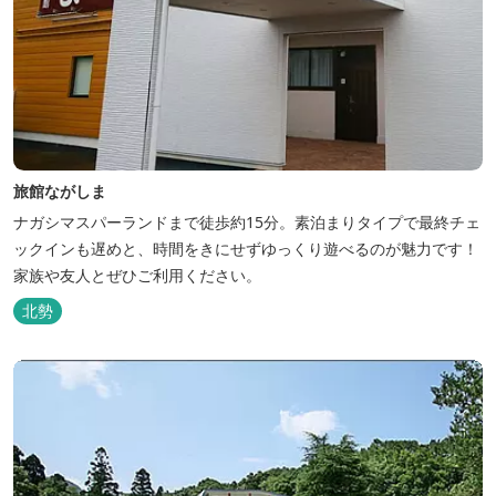
旅館ながしま
ナガシマスパーランドまで徒歩約15分。素泊まりタイプで最終チェ
ックインも遅めと、時間をきにせずゆっくり遊べるのが魅力です！
家族や友人とぜひご利用ください。
北勢