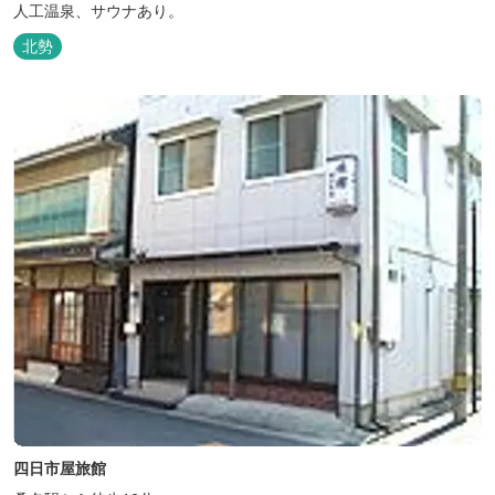
人工温泉、サウナあり。
北勢
四日市屋旅館