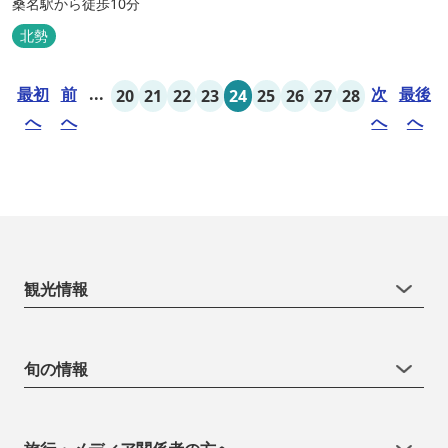
桑名駅から徒歩10分
北勢
最初
前
...
次
最後
20
21
22
23
24
25
26
27
28
へ
へ
へ
へ
観光情報
旬の情報