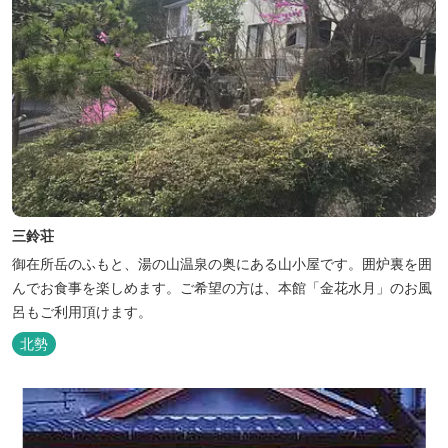
三鈴荘
御在所岳のふもと、湯の山温泉の奥にある山小屋です。囲炉裏を囲
んでお食事を楽しめます。ご希望の方は、本館「金花水月」のお風
呂もご利用頂けます。
北勢