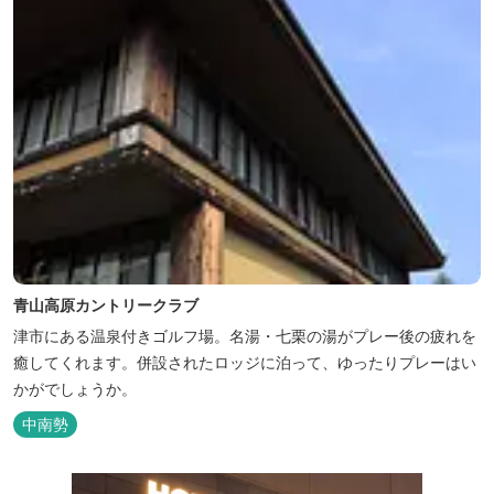
青山高原カントリークラブ
津市にある温泉付きゴルフ場。名湯・七栗の湯がプレー後の疲れを
癒してくれます。併設されたロッジに泊って、ゆったりプレーはい
かがでしょうか。
中南勢