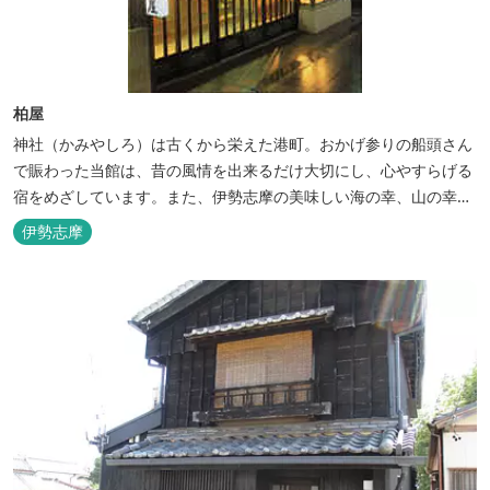
柏屋
神社（かみやしろ）は古くから栄えた港町。おかげ参りの船頭さん
で賑わった当館は、昔の風情を出来るだけ大切にし、心やすらげる
宿をめざしています。また、伊勢志摩の美味しい海の幸、山の幸を
低価格でお楽しみください。
伊勢志摩