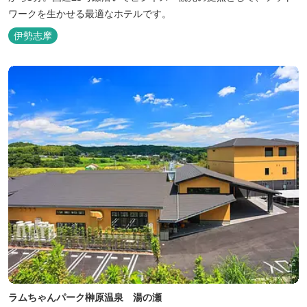
ワークを生かせる最適なホテルです。
伊勢志摩
ラムちゃんパーク榊原温泉 湯の瀬