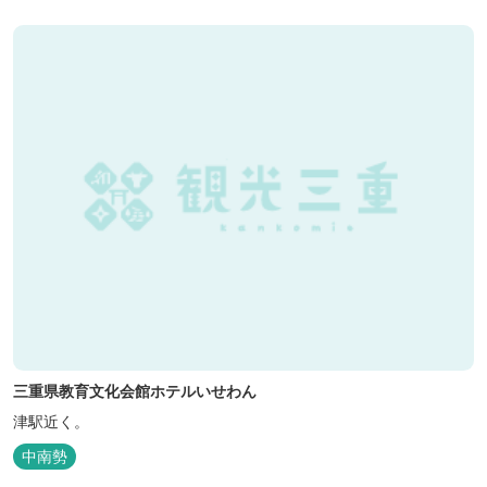
三重県教育文化会館ホテルいせわん
津駅近く。
中南勢