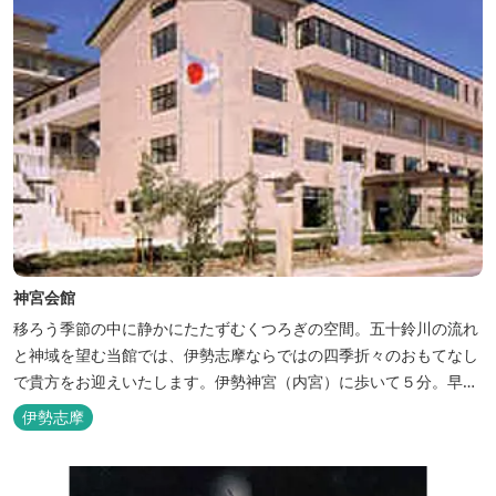
神宮会館
移ろう季節の中に静かにたたずむくつろぎの空間。五十鈴川の流れ
と神域を望む当館では、伊勢志摩ならではの四季折々のおもてなし
で貴方をお迎えいたします。伊勢神宮（内宮）に歩いて５分。早朝
参拝を体験できます。
伊勢志摩