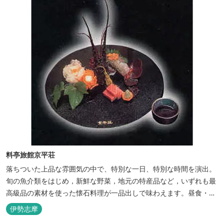
料亭旅館京平荘
落ちついた上品な雰囲気の中で、特別な一日、特別な時間を演出。
旬の魚介類をはじめ，新鮮な野菜，地元の特産品など，いずれも最
高級品の素材を使った懐石料理が一品出しで味わえます。昼食・夕
食・宿泊ができます。
伊勢志摩