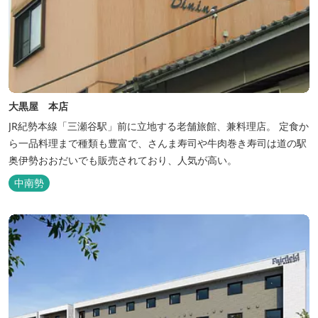
大黒屋 本店
JR紀勢本線「三瀬谷駅」前に立地する老舗旅館、兼料理店。 定食か
ら一品料理まで種類も豊富で、さんま寿司や牛肉巻き寿司は道の駅
奥伊勢おおだいでも販売されており、人気が高い。
中南勢