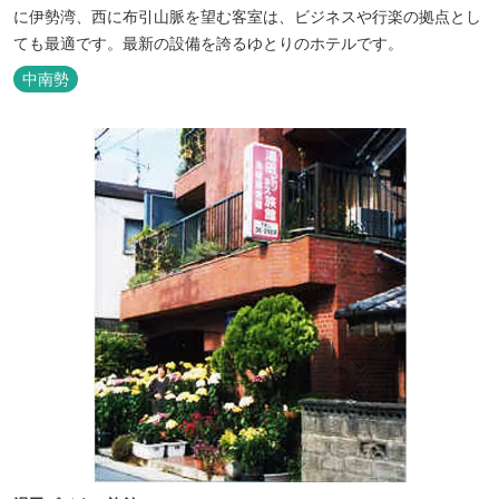
に伊勢湾、西に布引山脈を望む客室は、ビジネスや行楽の拠点とし
ても最適です。最新の設備を誇るゆとりのホテルです。
中南勢