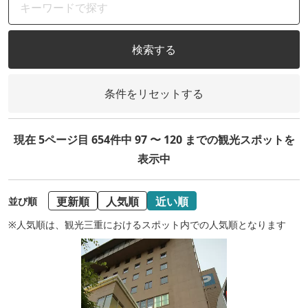
検索する
条件をリセットする
現在 5ページ目 654件中 97 〜 120 までの観光スポットを
表示中
更新順
人気順
近い順
並び順
※人気順は、観光三重におけるスポット内での人気順となります