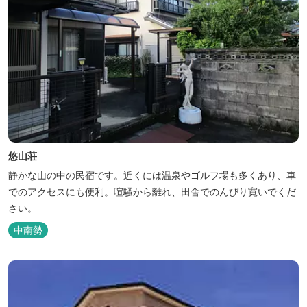
悠山荘
静かな山の中の民宿です。近くには温泉やゴルフ場も多くあり、車
でのアクセスにも便利。喧騒から離れ、田舎でのんびり寛いでくだ
さい。
中南勢