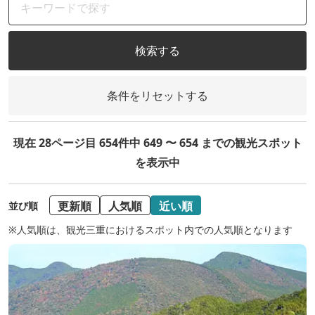
検索する
条件をリセットする
現在 28ページ目 654件中 649 〜 654 までの観光スポット
を表示中
更新順
人気順
近い順
並び順
※人気順は、観光三重におけるスポット内での人気順となります