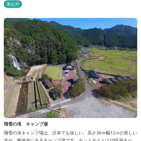
東紀州
飛雪の滝 キャンプ場
飛雪の滝キャンプ場は、日本でも珍しい、高さ30ｍ幅12ｍの美しい
滝が、敷地内にあるキャンプ場です。テントサイトは10区画あり、