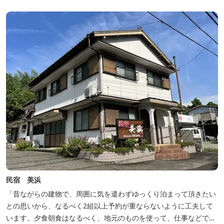
民宿 美浜
「昔ながらの建物で、周囲に気を遣わずゆっくり泊まって頂きたい
との思いから、なるべく2組以上予約が重ならないように工夫して
います。夕食朝食はなるべく、地元のものを使って、仕事などで連