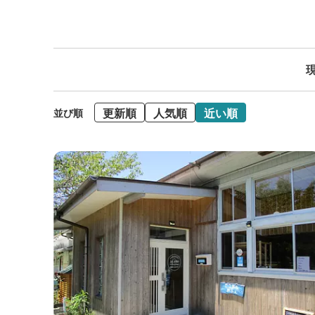
現
更新順
人気順
近い順
並び順