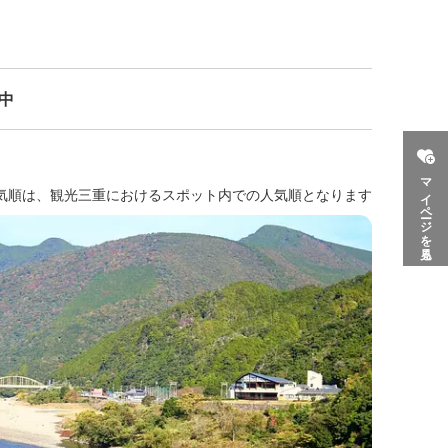
示中
マイページを見る
気順は、観光三重におけるスポット内での人気順となります