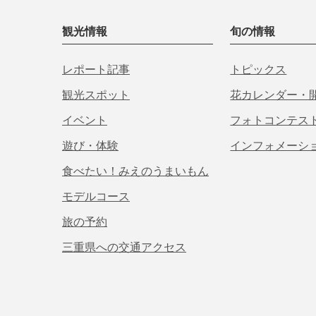
観光情報
旬の情報
レポート記事
トピックス
観光スポット
花カレンダー・
イベント
フォトコンテス
遊び・体験
インフォメーシ
食べたい！みえのうまいもん
モデルコース
旅の予約
三重県への交通アクセス