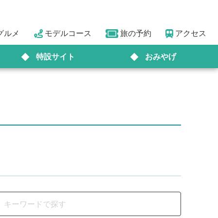
グルメ
モデルコース
旅の予約
アクセス
特設サイト
おみやげ