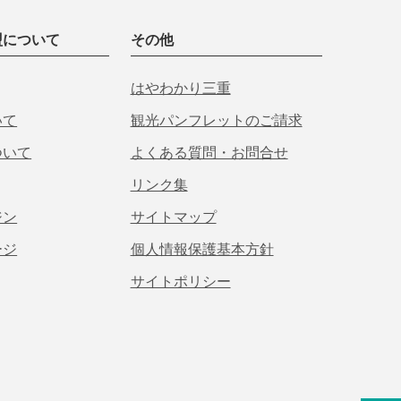
盟について
その他
はやわかり三重
いて
観光パンフレットのご請求
ついて
よくある質問・お問合せ
リンク集
ジン
サイトマップ
ージ
個人情報保護基本方針
サイトポリシー