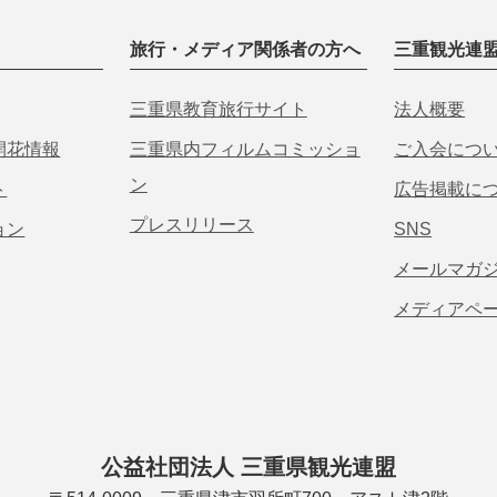
旅行・メディア関係者の方へ
三重観光連
三重県教育旅行サイト
法人概要
開花情報
三重県内フィルムコミッショ
ご入会につ
ン
ト
広告掲載に
プレスリリース
ョン
SNS
メールマガ
メディアペ
公益社団法人 三重県観光連盟