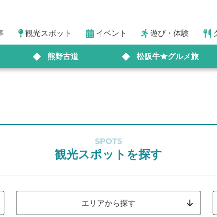
事
観光スポット
イベント
遊び・体験
熊野古道
松阪牛★グルメ旅
SPOTS
観光スポットを探す
エリアから探す