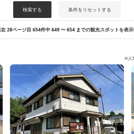
検索する
条件をリセットする
在 28ページ目 654件中 649 〜 654 までの観光スポットを表
※人