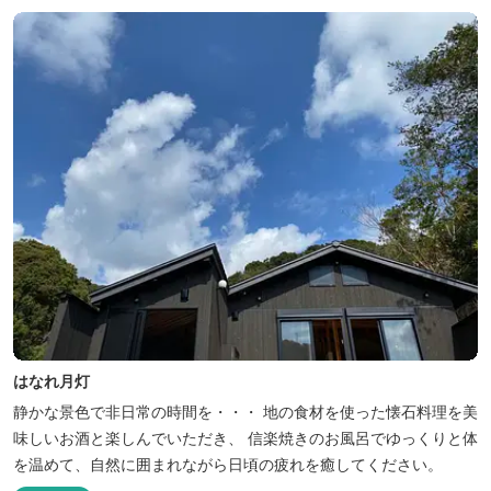
はなれ月灯
静かな景色で非日常の時間を・・・ 地の食材を使った懐石料理を美
味しいお酒と楽しんでいただき、 信楽焼きのお風呂でゆっくりと体
を温めて、自然に囲まれながら日頃の疲れを癒してください。