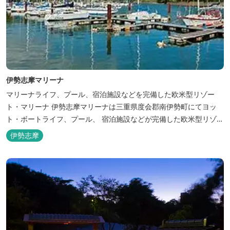
伊勢志摩マリーナ
マリーナライフ、プール、宿泊施設などを完備した欧米型リゾー
ト・マリーナ 伊勢志摩マリーナは三重県度会郡南伊勢町にてヨッ
ト・ボートライフ、プール、 宿泊施設などが完備した欧米型リゾー
ト・マリーナの管理・運営を行っております。
伊勢志摩