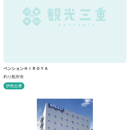
ペンションＨＩＲＯＹＡ
釣り船所有
伊勢志摩