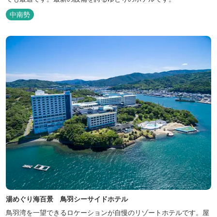
中南勢
湯めぐり海百景 鳥羽シーサイドホテル
鳥羽湾を一望できるロケーションが自慢のリゾートホテルです。屋