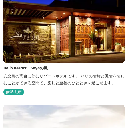
Bali&Resort Sayaの風
安楽島の高台に佇むリゾートホテルです。 バリの情緒と風情を愉し
むことができる空間で、癒しと至福のひとときを過ごせます。
伊勢志摩