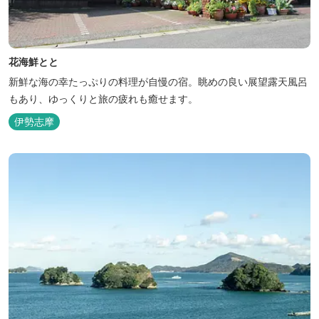
花海鮮とと
新鮮な海の幸たっぷりの料理が自慢の宿。眺めの良い展望露天風呂
もあり、ゆっくりと旅の疲れも癒せます。
伊勢志摩