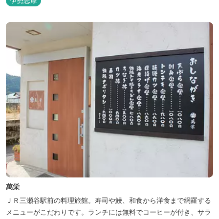
伊勢志摩
萬栄
ＪＲ三瀬谷駅前の料理旅館。寿司や鰻、和食から洋食まで網羅する
メニューがこだわりです。ランチには無料でコーヒーが付き、サラ