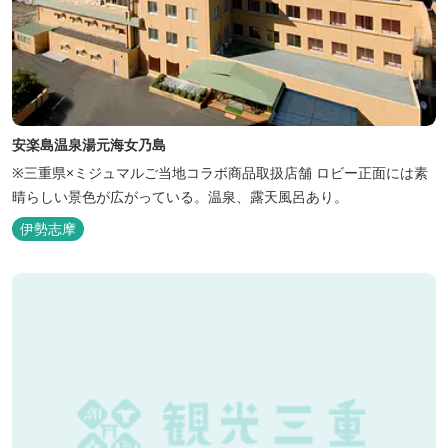
安楽島温泉湯元海女乃島
※三重県×ミジュマルご当地コラボ商品取扱店舗 ロビー正面には素
晴らしい景色が広がっている。温泉、露天風呂あり。
伊勢志摩