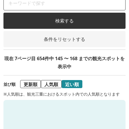
検索する
条件をリセットする
現在 7ページ目 654件中 145 〜 168 までの観光スポットを
表示中
更新順
人気順
近い順
並び順
※人気順は、観光三重におけるスポット内での人気順となります