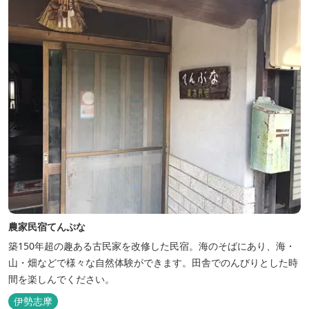
は、がんばった...
農家民宿てんぷな
築150年超の趣ある古民家を改修した民宿。海のそばにあり、海・
山・畑などで様々な自然体験ができます。田舎でのんびりとした時
間を楽しんでください。
伊勢志摩