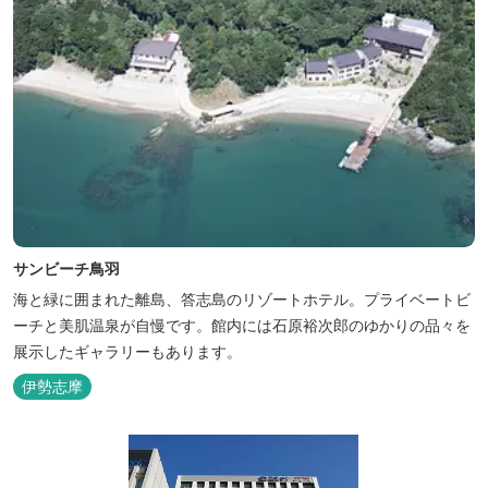
サンビーチ鳥羽
海と緑に囲まれた離島、答志島のリゾートホテル。プライベートビ
ーチと美肌温泉が自慢です。館内には石原裕次郎のゆかりの品々を
展示したギャラリーもあります。
伊勢志摩