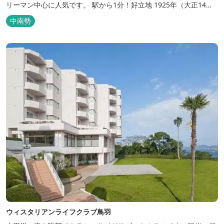
リーマン中心に人気です。 駅から1分！好立地 1925年（大正14
年）に開業した歴史ある旅館。JR三瀬谷駅から徒歩一分と好立地の
中南勢
場所にあり、大変便利です。 部屋数は11室、大広間が2部屋。少人
数から団体のお客様まで幅広くご利用いただけます。 人気の定食は
品数...
ウィスタリアンライフクラブ鳥羽