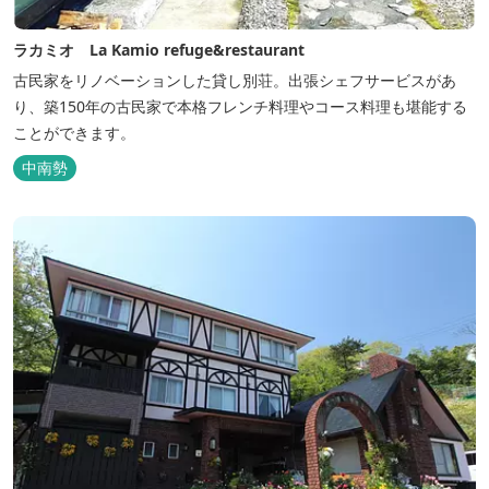
ラカミオ La Kamio refuge&restaurant
古民家をリノベーションした貸し別荘。出張シェフサービスがあ
り、築150年の古民家で本格フレンチ料理やコース料理も堪能する
ことができます。
中南勢