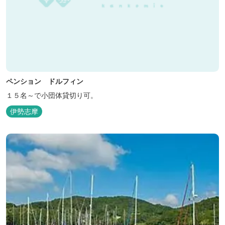
ペンション ドルフィン
１５名～で小団体貸切り可。
伊勢志摩