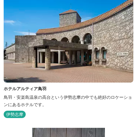
ホテルアルティア鳥羽
鳥羽・安楽島温泉の高台という伊勢志摩の中でも絶好のロケーショ
ンにあるホテルです。
伊勢志摩