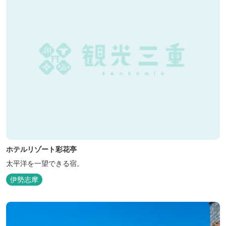
ホテルリゾート彩花亭
太平洋を一望できる宿。
伊勢志摩