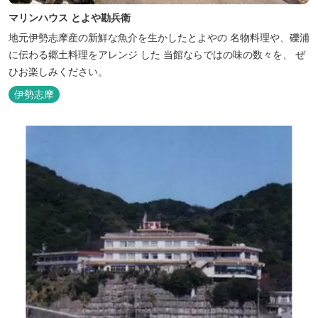
マリンハウス とよや勘兵衛
地元伊勢志摩産の新鮮な魚介を生かしたとよやの 名物料理や、礫浦
に伝わる郷土料理をアレンジ した 当館ならではの味の数々を、 ぜ
ひお楽しみください。
伊勢志摩