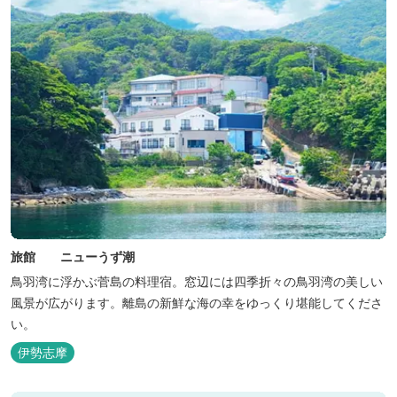
旅館 ニューうず潮
鳥羽湾に浮かぶ菅島の料理宿。窓辺には四季折々の鳥羽湾の美しい
風景が広がります。離島の新鮮な海の幸をゆっくり堪能してくださ
い。
伊勢志摩