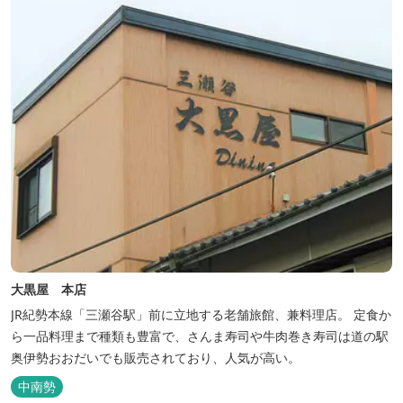
点として、当ホテルは快適さを追...
大黒屋 本店
JR紀勢本線「三瀬谷駅」前に立地する老舗旅館、兼料理店。 定食か
ら一品料理まで種類も豊富で、さんま寿司や牛肉巻き寿司は道の駅
奥伊勢おおだいでも販売されており、人気が高い。
中南勢