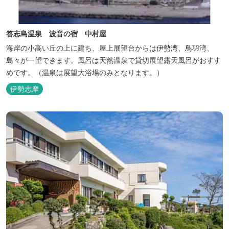
答志島温泉 波音の宿 中村屋
海岸の小高い丘の上に建ち、屋上展望台からは伊勢湾、鳥羽湾、
島々が一望できます。風呂は天然温泉で貸切展望露天風呂がおすす
めです。（温泉は展望大浴場のみとなります。）
伊勢志摩