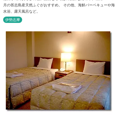
月の答志島産天然ふぐがおすすめ。 その他、海鮮バーベキューや海
水浴、露天風呂など。
伊勢志摩