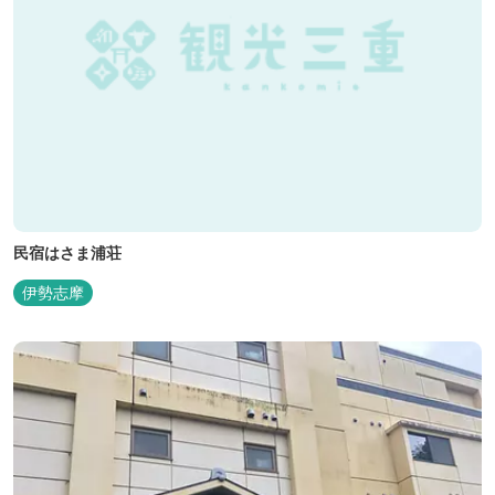
民宿はさま浦荘
伊勢志摩