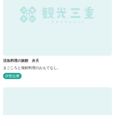
活魚料理の旅館 弁天
まごころと海鮮料理のおもてなし。
伊勢志摩