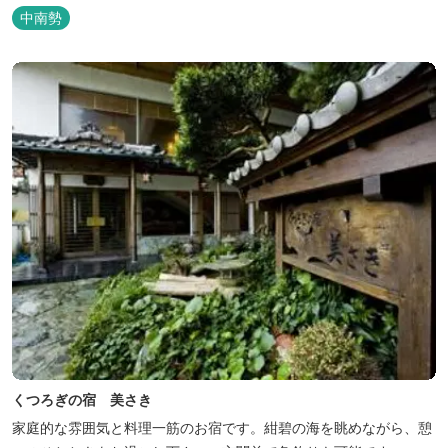
その野菜で夕食もできます。
中南勢
くつろぎの宿 美さき
家庭的な雰囲気と料理一筋のお宿です。紺碧の海を眺めながら、憩