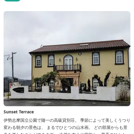
選べます。 天然温泉の大浴場・露天風呂、ロウリュ式サウナで体を
整えた後は、和食や焼肉など、気分で選べる夕食をゆったりと。 翌
朝は、レス...
Sunset Terrace
伊勢志摩国立公園で随一の高級貸別荘。 季節によって美しくうつり
変わる朝夕の景色は、 まるでひとつの山水画。 どの部屋からも景