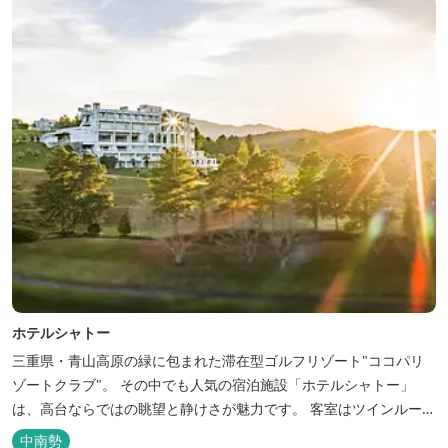
ホテルシャトー
三重県・青山高原の緑に包まれた滞在型ゴルフリゾート"ココパリ
ゾートクラブ"。 その中でも人気の宿泊施設「ホテルシャトー」
は、高台ならではの眺望と静けさが魅力です。 客室はツインルーム
から4〜6名で泊まれる和洋室まで幅広く、旅のスタイルに合わせて
中南勢