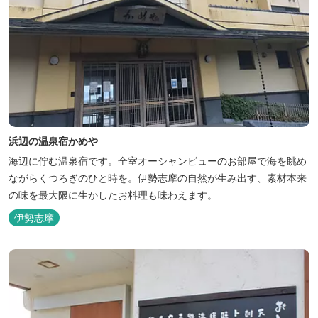
浜辺の温泉宿かめや
海辺に佇む温泉宿です。全室オーシャンビューのお部屋で海を眺め
ながらくつろぎのひと時を。伊勢志摩の自然が生み出す、素材本来
の味を最大限に生かしたお料理も味わえます。
伊勢志摩