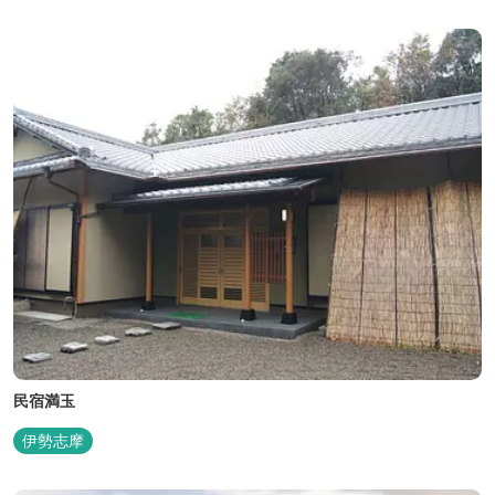
民宿満玉
伊勢志摩