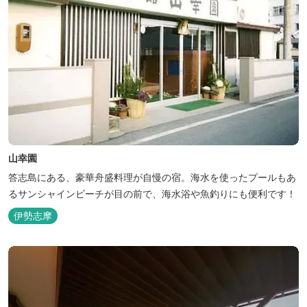
山幸園
答志島にある、豪華舟盛料理が自慢の宿。海水を使ったプールもあ
るサンシャインビーチが目の前で、海水浴や魚釣りにも便利です！
伊勢志摩