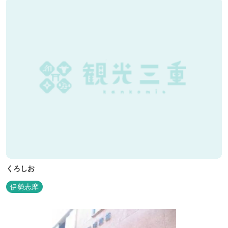
くろしお
伊勢志摩