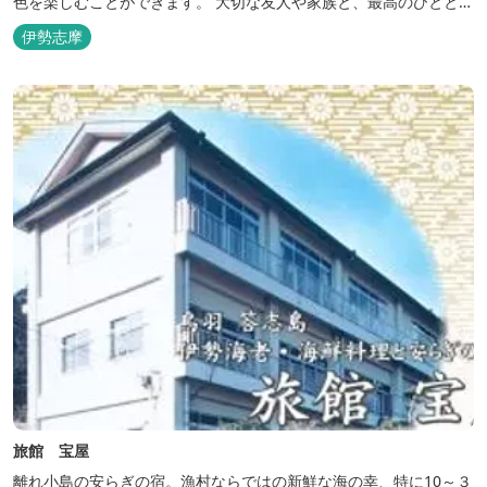
色を楽しむことができます。 大切な友人や家族と、最高のひととき
を。 1日1組限定とさせていただいております。 完全にプライベー
伊勢志摩
トでご利用いただけます。
旅館 宝屋
離れ小島の安らぎの宿。漁村ならではの新鮮な海の幸、特に10～３