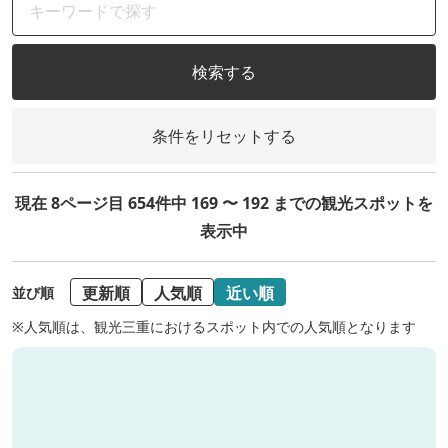
検索する
条件をリセットする
現在 8ページ目 654件中 169 〜 192 までの観光スポットを
表示中
更新順
人気順
近い順
並び順
※人気順は、観光三重におけるスポット内での人気順となります