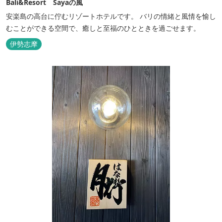
Bali&Resort Sayaの風
安楽島の高台に佇むリゾートホテルです。 バリの情緒と風情を愉し
むことができる空間で、癒しと至福のひとときを過ごせます。
伊勢志摩