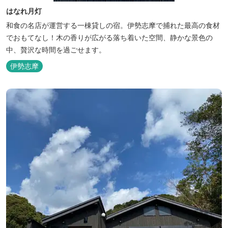
はなれ月灯
和食の名店が運営する一棟貸しの宿。伊勢志摩で捕れた最高の食材
でおもてなし！木の香りが広がる落ち着いた空間、静かな景色の
中、贅沢な時間を過ごせます。
伊勢志摩