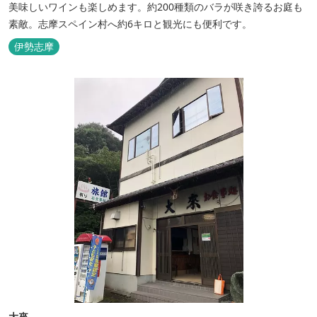
美味しいワインも楽しめます。約200種類のバラが咲き誇るお庭も
素敵。志摩スペイン村へ約6キロと観光にも便利です。
伊勢志摩
大來