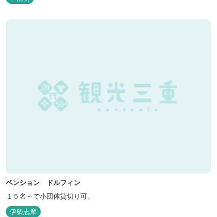
ペンション ドルフィン
１５名～で小団体貸切り可。
伊勢志摩