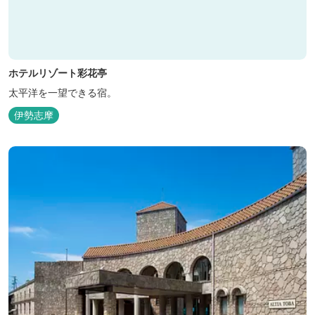
ホテルリゾート彩花亭
太平洋を一望できる宿。
伊勢志摩