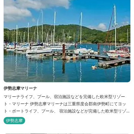
伊勢志摩マリーナ
マリーナライフ、プール、宿泊施設などを完備した欧米型リゾー
ト・マリーナ 伊勢志摩マリーナは三重県度会郡南伊勢町にてヨッ
ト・ボートライフ、プール、 宿泊施設などが完備した欧米型リゾー
ト・マリーナの管理・運営を行っております。
伊勢志摩