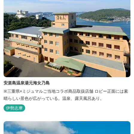
安楽島温泉湯元海女乃島
※三重県×ミジュマルご当地コラボ商品取扱店舗 ロビー正面には素
晴らしい景色が広がっている。温泉、露天風呂あり。
伊勢志摩