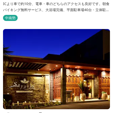
ICより車で約10分、電車・車のどちらのアクセスも良好です。朝食
バイキング無料サービス、大浴場完備、平面駐車場40台・立体駐車
場34台、全室Wi-Fi完備。ビジネスにも観光にもご利用頂ける快適
中南勢
なホテルライフをご提供します。