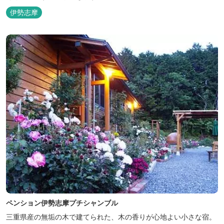
伊勢志摩
ペンション伊勢志摩プチシャンブル
三重県産の無垢の木で建てられた、木の香りが心地よい小さな宿。