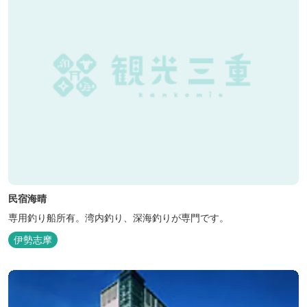
民宿海晴
専用釣り船所有。湾内釣り、深海釣りが専門です。
伊勢志摩