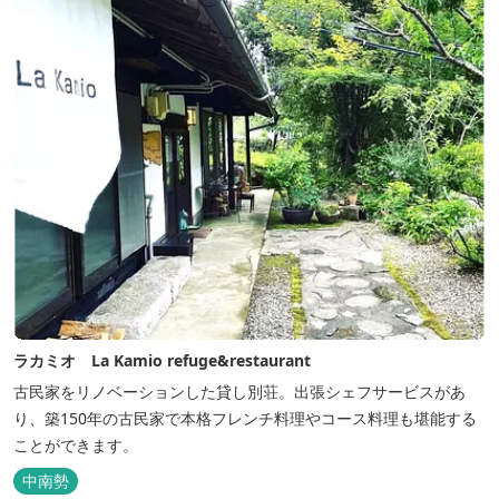
ラカミオ La Kamio refuge&restaurant
古民家をリノベーションした貸し別荘。出張シェフサービスがあ
り、築150年の古民家で本格フレンチ料理やコース料理も堪能する
ことができます。
中南勢