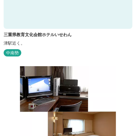
三重県教育文化会館ホテルいせわん
津駅近く。
中南勢