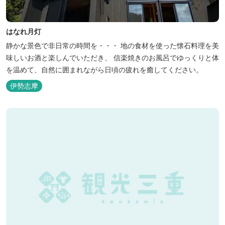
はなれ月灯
静かな景色で非日常の時間を・・・ 地の食材を使った懐石料理を美
味しいお酒と楽しんでいただき、 信楽焼きのお風呂でゆっくりと体
を温めて、自然に囲まれながら日頃の疲れを癒してください。
伊勢志摩